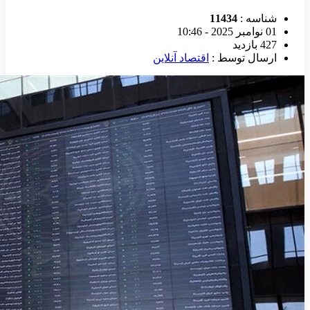
شناسه :
11434
01 نوامبر 2025 - 10:46
427 بازدید
ارسال توسط :
اقتصاد آنلاین