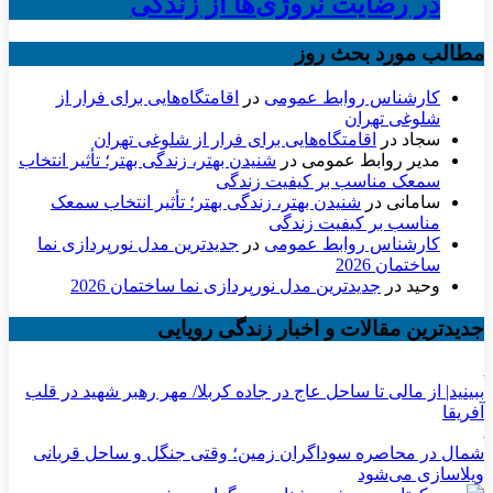
در رضایت نروژی‌ها از زندگی
مطالب مورد بحث روز
کارشناس روابط عمومی
در
اقامتگاه‌هایی برای فرار از
شلوغی تهران
سجاد
در
اقامتگاه‌هایی برای فرار از شلوغی تهران
مدیر روابط عمومی
در
شنیدن بهتر، زندگی بهتر؛ تأثیر انتخاب
سمعک مناسب بر کیفیت زندگی
سامانی
در
شنیدن بهتر، زندگی بهتر؛ تأثیر انتخاب سمعک
مناسب بر کیفیت زندگی
کارشناس روابط عمومی
در
جدیدترین مدل نورپردازی نما
ساختمان 2026
وحید
در
جدیدترین مدل نورپردازی نما ساختمان 2026
جدیدترین مقالات و اخبار زندگی رویایی
ببینید| از مالی تا ساحل عاج در جاده کربلا/ مهر رهبر شهید در قلب
آفریقا
شمال در محاصره سوداگران زمین؛ وقتی جنگل و ساحل قربانی
ویلاسازی می‌شود