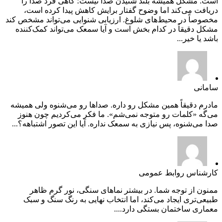
است. مشکل همیشه بلند شنیدن صدا نیست؛ گاهی فرد صدا را
دریافت می‌کند اما وضوح گفتار برایش کاهش پیدا کرده است،
مخصوصاً در محیط‌های شلوغ. ارزیابی شنوایی می‌تواند مشخص کند
مشکل دقیقاً در کدام بخش است و آیا سمعک می‌تواند کمک‌کننده
باشد یا خیر...
سامانی
مادرم دقیقاً همین مشکل رو داره. صداها رو می‌شنوه ولی همیشه
می‌گه «کلمات رو متوجه نمی‌شم». ما فکر می‌کردیم چون هنوز
صدا می‌شنوه، پس نیازی به سمعک نداره. آیا این تصور اشتباهه؟...
کارشناس روابط عمومی
ممنون از توجه شما. در بیشتر نماهای سنگی، نور گرم ظاهر
طبیعی‌تری ایجاد می‌کند، اما انتخاب نهایی به رنگ سنگ و سبک
معماری ساختمان بستگی دارد....