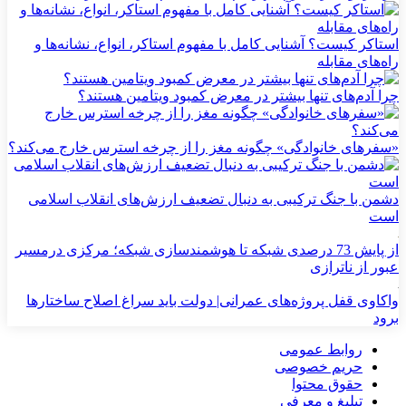
استاکر کیست؟ آشنایی کامل با مفهوم استاکر، انواع، نشانه‌ها و
راه‌های مقابله
چرا آدم‌های تنها بیشتر در معرض کمبود ویتامین هستند؟
«سفرهای خانوادگی» چگونه مغز را از چرخه استرس خارج می‌کند؟
دشمن با جنگ ترکیبی به دنبال تضعیف ارزش‌های انقلاب اسلامی
است
از پایش 73 درصدی شبکه تا هوشمندسازی شبکه؛ مرکزی درمسیر
عبور از ناترازی
واکاوی قفل پروژه‌های عمرانی| دولت باید سراغ اصلاح ساختارها
برود
روابط عمومی
حریم خصوصی
حقوق محتوا
تبلیغ و معرفی