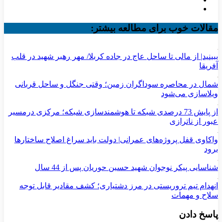
مقالات خوب برای مطالعه بیشتر:
ببینید| از مالی تا ساحل عاج در جاده کربلا/ مهر رهبر شهید در قلب
آفریقا
شمال در محاصره سوداگران زمین؛ وقتی جنگل و ساحل قربانی
ویلاسازی می‌شود
از پایش 73 درصدی شبکه تا هوشمندسازی شبکه؛ مرکزی درمسیر
عبور از ناترازی
واکاوی قفل پروژه‌های عمرانی| دولت باید سراغ اصلاح ساختارها
برود
شناسایی پیکر نوجوان شهید حسین حوریان پس از 44 سال
انهدام تیم تروریستی در مرز دشتیاری؛ کشف مقادیر قابل توجه
سلاح و مهمات
پاسخ دادن