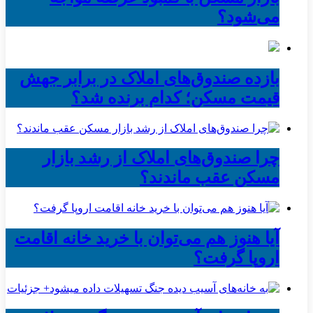
می‌شود؟
بازده صندوق‌های املاک در برابر جهش
قیمت مسکن؛ کدام برنده شد؟
چرا صندوق‌های املاک از رشد بازار
مسکن عقب ماندند؟
آیا هنوز هم می‌توان با خرید خانه اقامت
اروپا گرفت؟