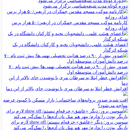
دوره کوتاه مدت شیعه‌شناسی برگزار می‌شود
کارنامه موکب مسجد مقدس جمکران در اربعین/۵۰ هزار پرس
غذای روزانه
اعضای هیئت علمی، دانشجویان نخبه و کارکنان دانشگاه در یک
شبکه‌ اثرگذار
صدور بیش از ۹۰ درصد هدایت تحصیلی نهمی‌ها/ پیش ثبت نام ۷۰
درصد دانش‌آموزان متوسطه اول
افزایش خطر ابتلا به سرطان مری با نوشیدن چای بالاتر از این دما
افت شدید صدور پروانه‌های ساختمانی؛ بازار مسکن با کمبود عرضه
مواجه می‌شود؟
سوسن پرور: دیگر «عاشق» حرفه‌ام نیستم/ show off لازم برای
بازیگر بودن را ندارم/ مِهر هم مثل نان آدم‌ها را نمک‌گیر می‌کند