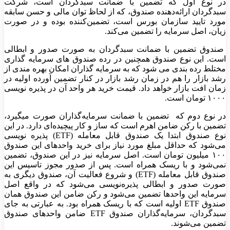
در نوع اول که تضمین با ضمانت سبدگردان است، شرکت
سبدگردان ارائه‌دهنده صندوق، که از لحاظ توان مالی و حسن سابقه
مورد تایید سازمان بورس است، تضمین‌کننده بوده و در صورت
زیان، اصل سرمایه را تضمین می‌کند.
صندوق تضمین با ضمانت سبدگردان به صورت صدور و ابطالی
است. این نوع صندوق همچنین در رده صندوق های سرمایه گذاری
مختلط رده بندی می شود که به سرمایه گذاران امکان بهره مندی از
رشد بازار را هم در زمان رشد بازار در کنار تضمین آورده اولیه در
زمان افت بازار خواهد داد. قیمت خرید هر واحد آن در پذیره نویسی
۱۰۰۰ تومان است.
در نوع دوم که تضمین با ضمانت سرمایه‌گذاران صورت میگیرد،
تضمین با رکن ضامن اهرم است که ساز و کار پیچیده‌ای دارد. در این
نوع صندوق ابتدا یک صندوق قابل معامله (ETF) پذیره نویسی
می‌شود که حداقل مبلغ مورد نیاز برای خرید واحدهای این صندوق
۱۰۰ میلیون تومان است. اصل سرمایه نیز در این صندوق، تضمین
نمی‌شود و با ریسک همراه است. پس از صدور مجوز تاسیس این
صندوق قابل معامله (ETF) و شروع فعالیت آن، صندوق دیگری به
صورت صدور و ابطالی پذیره‌نویسی می‌شود که در واقع اصل
سرمایه این واحدها تضمین می‌شود و رکن ضامن این صندوق همان
صندوق ETF اولیه است که با ریسک همراه بود. به عبارتی به ‌جای
سبدگردان، سرمایه‌گذاران صندوق ETF ضامن واحدهای صندوق
تضمین می‌شوند.