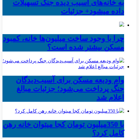
به خانه‌های آسیب دیده جنگ تسهیلات
داده میشود+ جزئیات
چرا با وجود ساخت میلیون‌ها خانه، کمبود
مسکن بیشتر شده است؟
وام ودیعه مسکن برای آسیب‌دیدگان
جنگ پرداخت می‌شود؛ جزئیات مبالغ
اعلام شد
با 350میلیون تومان کجا میتوان خانه رهن
کامل کرد؟