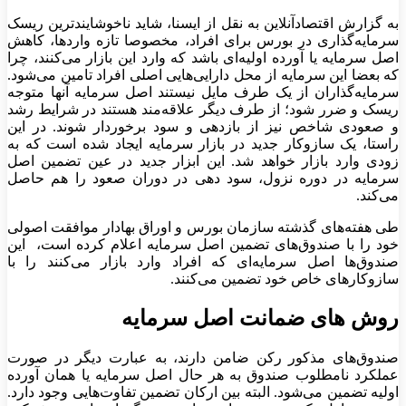
به گزارش اقتصادآنلاین به نقل از ایسنا، شاید ناخوشایندترین ریسک
سرمایه‌گذاری در بورس برای افراد، مخصوصا تازه واردها، کاهش
اصل سرمایه‌ یا آورده اولیه‌ای باشد که وارد این بازار می‌کنند، چرا
که بعضا این سرمایه از محل دارایی‌هایی اصلی افراد تامین می‌شود.
سرمایه‌گذاران از یک طرف مایل نیستند اصل سرمایه‌ آنها متوجه
ریسک و ضرر شود؛ از طرف دیگر علاقه‌مند هستند در شرایط رشد
و صعودی شاخص نیز از بازدهی و سود برخوردار شوند. در این
راستا، یک سازوکار جدید در بازار سرمایه ایجاد شده است که به
زودی وارد بازار خواهد شد. این ابزار جدید در عین تضمین اصل
سرمایه در دوره نزول، سود دهی در دوران صعود را هم حاصل
می‌کند.
طی هفته‌های گذشته سازمان بورس و اوراق بهادار موافقت اصولی
خود را با صندوق‌های تضمین اصل سرمایه اعلام کرده است، ‌ این
صندوق‌ها اصل سرمایه‌ای که افراد وارد بازار می‌کنند را با
سازوکارهای خاص خود تضمین می‌کنند.
روش های ضمانت اصل سرمایه
صندوق‌های مذکور رکن ضامن دارند، به عبارت دیگر در صورت
عملکرد نامطلوب صندوق به هر حال اصل سرمایه یا همان آورده
اولیه تضمین می‌شود. البته بین ارکان تضمین تفاوت‌هایی وجود دارد.