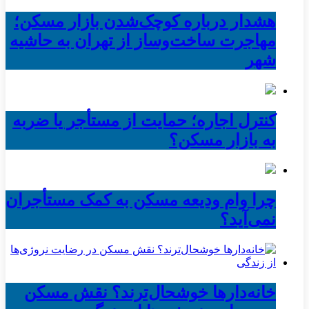
هشدار درباره کوچک‌شدن بازار مسکن؛
مهاجرت ساخت‌وساز از تهران به حاشیه‌
شهر
کنترل اجاره؛ حمایت از مستأجر یا ضربه
به بازار مسکن؟
چرا وام ودیعه مسکن به کمک مستأجران
نمی‌آید؟
خانه‌دارها خوشحال‌ترند؟ نقش مسکن