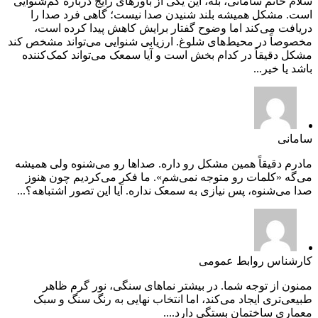
سلام خانم سامانی، بله، این یکی از باورهای رایج درباره کم‌شنوایی
است. مشکل همیشه بلند شنیدن صدا نیست؛ گاهی فرد صدا را
دریافت می‌کند اما وضوح گفتار برایش کاهش پیدا کرده است،
مخصوصاً در محیط‌های شلوغ. ارزیابی شنوایی می‌تواند مشخص کند
مشکل دقیقاً در کدام بخش است و آیا سمعک می‌تواند کمک‌کننده
باشد یا خیر...
سامانی
مادرم دقیقاً همین مشکل رو داره. صداها رو می‌شنوه ولی همیشه
می‌گه «کلمات رو متوجه نمی‌شم». ما فکر می‌کردیم چون هنوز
صدا می‌شنوه، پس نیازی به سمعک نداره. آیا این تصور اشتباهه؟...
کارشناس روابط عمومی
ممنون از توجه شما. در بیشتر نماهای سنگی، نور گرم ظاهر
طبیعی‌تری ایجاد می‌کند، اما انتخاب نهایی به رنگ سنگ و سبک
معماری ساختمان بستگی دارد....