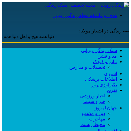
هدف و فلسفه مجله زندگی رویایی
---- زندگی در اشعار مولانا:
دنیا همه هیچ و اهل دنیا همه هیچ ، 
سبک زندگی رویایی
مد و فشن
مادر و کودک
تحصیلات و مدارس
آشپزی
اطلاعات پزشکی
تکنولوژی روز
تفریح
اخبار ورزشی
هنر و سینما
جهان امروز
دین و مذهب
مهاجرت
محیط زیست
اقتصاد مالی