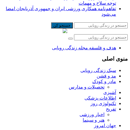
توجه سلاح و مهمات
تفاهم‌نامه همکاری ورزشی ایران و جمهوری آذربایجان امضا
می‌شود
جستجو کن
هدف و فلسفه مجله زندگی رویایی
منوی اصلی
سبک زندگی رویایی
مد و فشن
مادر و کودک
تحصیلات و مدارس
آشپزی
اطلاعات پزشکی
تکنولوژی روز
تفریح
اخبار ورزشی
هنر و سینما
جهان امروز