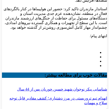
شعله‌ها افزایش دهد.
استاندار مازندران تاکید کرد: حضور این هواپیماها در کنار بالگردهای
فعال در منطقه، نشان‌دهنده عزم جدی مدیریت استان و
دستگاه‌های مسئول برای حفاظت از جنگل‌های ارزشمند مازندران
است. با این سطح از تجهیزات و همکاری گسترده نیروهای امدادی،
چشم‌انداز مهار کامل آتش‌سوزی روشن‌تر از گذشته خواهد بود.
انتهای پیام/
مقالات خوب برای مطالعه بیشتر:
شناسایی پیکر نوجوان شهید حسین حوریان پس از 44 سال
انهدام تیم تروریستی در مرز دشتیاری؛ کشف مقادیر قابل توجه
سلاح و مهمات