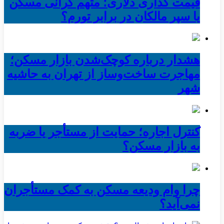
قیمت گذاری دلاری؛ متهم گرانی مسکن
یا سپر مالکان در برابر تورم؟
هشدار درباره کوچک‌شدن بازار مسکن؛
مهاجرت ساخت‌وساز از تهران به حاشیه‌
شهر
کنترل اجاره؛ حمایت از مستأجر یا ضربه
به بازار مسکن؟
چرا وام ودیعه مسکن به کمک مستأجران
نمی‌آید؟