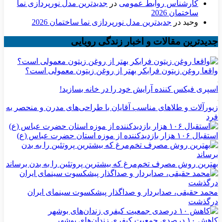
کارشناس روابط عمومی
در
جدیدترین مدل نورپردازی نما
ساختمان 2026
وحید
در
جدیدترین مدل نورپردازی نما ساختمان 2026
جدیدترین مقالات و اخبار زندگی رویایی
واقعا روغن زیتون فرابکر بهتر از روغن زیتون معمولی است؟
اسپری فیکس کننده آرایش خود را در خانه بسازید!
زیورآلات و طلاهای مناسب آقایان با طراحی‌های مدرن و منحصر به
فرد
استقبال ۱۰۶ هزار بازدیدکننده از موزه استان حضرت عباس (ع)
بهترین روش مصرف تخم‌مرغ که بیشترین پروتئین را به بدن برساند
محمد حقیقی، صدابردار و صداگذار پیشکسوت سینمای ایران
درگذشت
کاهش ۱۰ درصدی جمعیت کیفری زندان‌های بوشهر