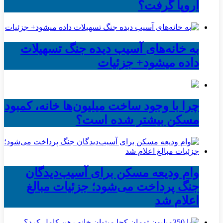
اروپا گرفت؟
به خانه‌های آسیب دیده جنگ تسهیلات
داده میشود+ جزئیات
چرا با وجود ساخت میلیون‌ها خانه، کمبود
مسکن بیشتر شده است؟
وام ودیعه مسکن برای آسیب‌دیدگان
جنگ پرداخت می‌شود؛ جزئیات مبالغ
اعلام شد