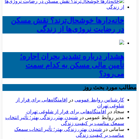
خانه‌دارها خوشحال‌ترند؟ نقش مسکن
در رضایت نروژی‌ها از زندگی
هشدار درباره تشدید بحران اجاره؛
تأمین مالی مسکن به کدام سمت
می‌رود؟
مطالب مورد بحث روز
کارشناس روابط عمومی
در
اقامتگاه‌هایی برای فرار از
شلوغی تهران
سجاد
در
اقامتگاه‌هایی برای فرار از شلوغی تهران
مدیر روابط عمومی
در
شنیدن بهتر، زندگی بهتر؛ تأثیر انتخاب
سمعک مناسب بر کیفیت زندگی
سامانی
در
شنیدن بهتر، زندگی بهتر؛ تأثیر انتخاب سمعک
مناسب بر کیفیت زندگی