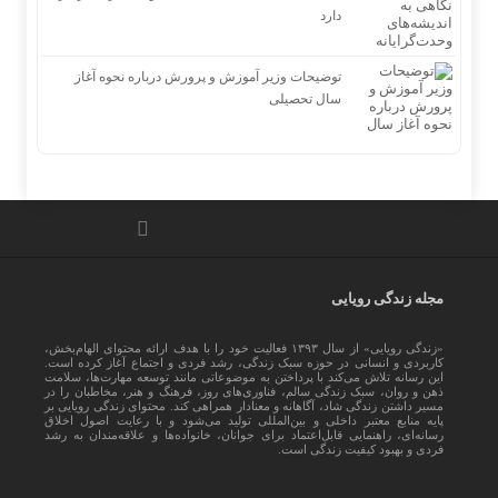
دارد
توضیحات وزیر آموزش و پرورش درباره نحوه آغاز
سال تحصیلی
مجله زندگی رویایی
«زندگی رویایی» از سال ۱۳۹۳ فعالیت خود را با هدف ارائه محتوای الهام‌بخش،
کاربردی و انسانی در حوزه سبک زندگی، رشد فردی و اجتماع آغاز کرده است.
این رسانه تلاش می‌کند با پرداختن به موضوعاتی مانند توسعه مهارت‌ها، سلامت
ذهن و روان، سبک زندگی سالم، فناوری‌های روز، فرهنگ و هنر، مخاطبان را در
مسیر داشتن زندگی شاد، آگاهانه و معنادار همراهی کند. محتوای زندگی رویایی بر
پایه منابع معتبر داخلی و بین‌المللی تولید می‌شود و با رعایت اصول اخلاق
رسانه‌ای، راهنمایی قابل‌اعتماد برای جوانان، خانواده‌ها و علاقه‌مندان به رشد
فردی و بهبود کیفیت زندگی است.