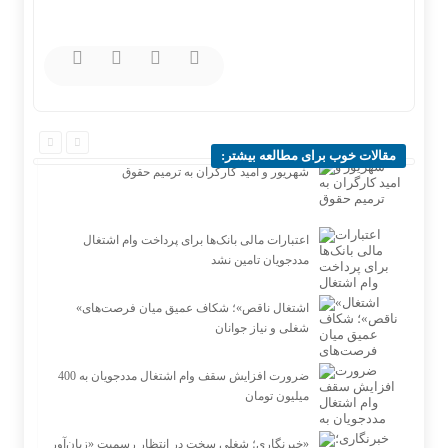
مقالات خوب برای مطالعه بیشتر:
شهریور و امید کارگران به ترمیم حقوق
اعتبارات مالی بانک‌ها برای پرداخت وام اشتغال
مددجویان تامین نشد
«اشتغال ناقص»؛ شکاف عمیق میان فرصت‌های
شغلی و نیاز جوانان
ضرورت افزایش سقف وام اشتغال مددجویان به 400
میلیون تومان
خبرنگاری؛ شغلی سخت در انتظار رسمیت «زیان‌آور»