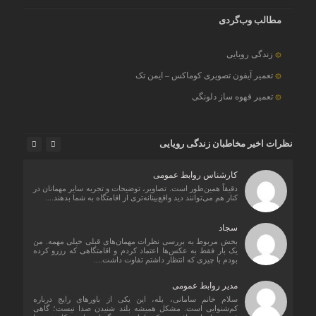
مطالب وب‌گردی
زندگی رویایی
تعمیر آیفون تصویری کوماکس – ایمن تک
تعمیر قهوه ساز دلونگی
نظرات اخیر مخاطبان زندگی رویایی
کارشناس روابط عمومی
دقیقاً همین‌طور است. تصاویر، توضیحات و تجربه سایر مهمانان در
کنار هم می‌توانند دید واقع‌بینانه‌تری از اقامتگاه به شما بدهند....
سجاد
بخش مربوط به بررسی نظرات مهمان‌های قبلی خیلی مهمه. من
یک بار فقط به عکس‌ها اعتماد کردم و اقامتگاهی که رزرو کرده
بودم با چیزی که انتظار داشتم تفاوت داشت....
مدیر روابط عمومی
سلام خانم سامانی، بله، این یکی از باورهای رایج درباره
کم‌شنوایی است. مشکل همیشه بلند شنیدن صدا نیست؛ گاهی