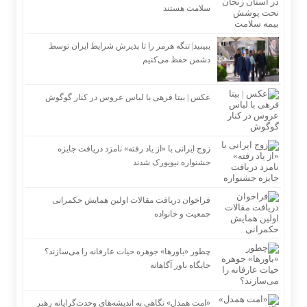
سلامت هستند
ببینید| تنگه هرمز را تا پذیرش شرایط ایران توسط
دشمن حفظ می‌کنیم
عکس | بیتا فرهی با لباس عروس در کنار گوگوش
زوج ایرانی با «از یاد رفته» نامزد دریافت جایزه
جشنواره نیویورک شدند
فراخوان دریافت مقالات اولین همایش حکمرانی
جمعیت و خانواده
چطور «باورها» جوهره حیات عارفانه را می‌سازند؟
جایگاه باور آگاهانه
«امت همدل» نگاهی به اندیشه‌های وحدت‌گرایانه رهبر