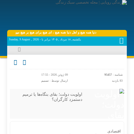
دنیا همه هیچ و اهل دنیا همه هیچ ، ‌ای هیچ برای هیچ بر هیچ مپیچ ، دانی که پس
یکشنبه, ۱۸ مرداد , ۱۴۰۵ برابر با - Sunday, 9 August , 2026
شناسه :
95457
09 ژوئن 2026 - 17:55
83 بازدید
ارسال توسط :
تسنیم
اولویت دولت؛ بقای بنگاه‌ها یا ترمیم
دستمزد کارگران؟
اقتصادی