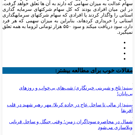
سهام عدالت به میزان سهامی که دارند به آن ها تعلق خواهد گرفت.
در این میان افرادی بودند که کل سهام شرکتهای سرمایه گذاری
استانی را واگذار کردند یا افرادی که سهام شرکتهای سرمایهگذاری
استانی را خریداری کردهاند، بنابراین به میزان سهمی که هر فرد
دارد، سود دریافت میکند و سود ۵۵۰ هزار تومانی لزوما به همه تعلق
نمیگیرد.
مقالات خوب برای مطالعه بیشتر:
ببینید| تلخ و شیرینی خبرنگاری/‌ شب‌های بی‌خواب و روزهای
بی‌پایان!
ببینید| از مالی تا ساحل عاج در جاده کربلا/ مهر رهبر شهید در قلب
آفریقا
شمال در محاصره سوداگران زمین؛ وقتی جنگل و ساحل قربانی
ویلاسازی می‌شود