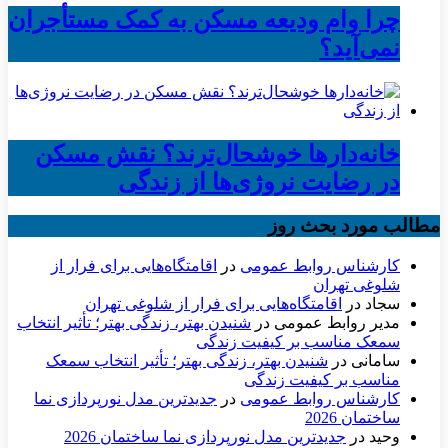
چرا وام ودیعه مسکن به کمک مستأجران
نمی‌آید؟
خانه‌دارها خوشحال‌ترند؟ نقش مسکن
در رضایت نروژی‌ها از زندگی
مطالب مورد بحث روز
کارشناس روابط عمومی
در
اقامتگاه‌هایی برای فرار از
شلوغی تهران
سجاد
در
اقامتگاه‌هایی برای فرار از شلوغی تهران
مدیر روابط عمومی
در
شنیدن بهتر، زندگی بهتر؛ تأثیر انتخاب
سمعک مناسب بر کیفیت زندگی
سامانی
در
شنیدن بهتر، زندگی بهتر؛ تأثیر انتخاب سمعک
مناسب بر کیفیت زندگی
کارشناس روابط عمومی
در
جدیدترین مدل نورپردازی نما
ساختمان 2026
وحید
در
جدیدترین مدل نورپردازی نما ساختمان 2026