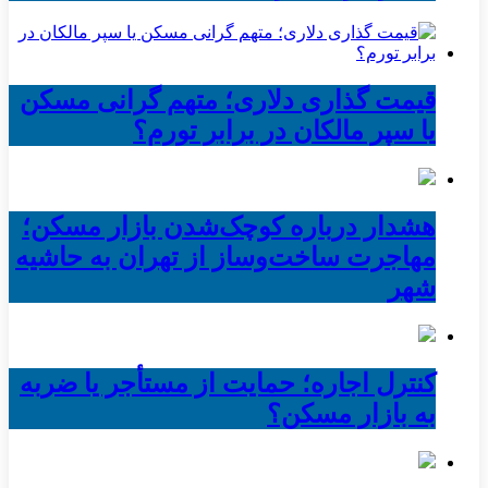
قیمت گذاری دلاری؛ متهم گرانی مسکن
یا سپر مالکان در برابر تورم؟
هشدار درباره کوچک‌شدن بازار مسکن؛
مهاجرت ساخت‌وساز از تهران به حاشیه‌
شهر
کنترل اجاره؛ حمایت از مستأجر یا ضربه
به بازار مسکن؟