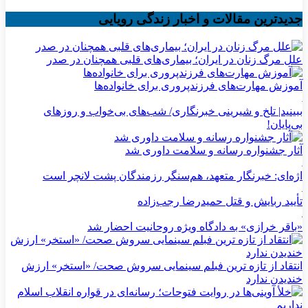
جدیدترین مقالات و اخبار زندگی رویایی
علل مرگ زنان در ایران؛ بیماری‌های قلبی همچنان در صدر
آموزش مهارت‌های فرزندپروری برای خانواده‌ها
ببینید| تلخ و شیرینی خبرنگاری/‌ شب‌های بی‌خواب و روزهای
بی‌پایان!
آثار جشنواره رسانه و سلامت داوری شد
اژه‌ای: خبرنگار متعهد، هم‌سنگر رزمندگان پشت لانچر است
تأیید ربایش و قتل حمیدرضا رجب‌زاده
«باقر خرازی» به دادگاه ویژه روحانیت احضار شد
انتقاد از تازه ترین فبلم سینمایی سروش صحت/ «استخر» ارزش
خندیدن ندارد