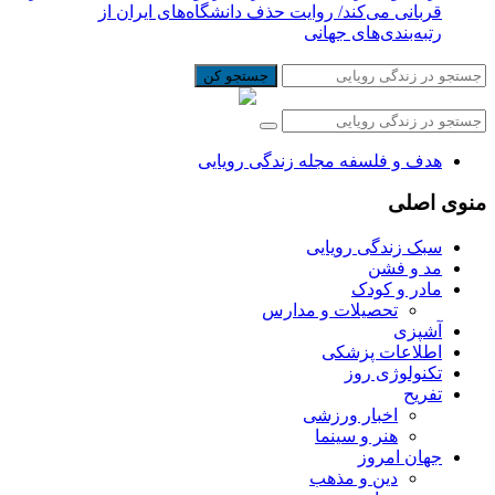
قربانی می‌کند/ روایت حذف دانشگاه‌های ایران از
رتبه‌بندی‌های جهانی
جستجو کن
هدف و فلسفه مجله زندگی رویایی
منوی اصلی
سبک زندگی رویایی
مد و فشن
مادر و کودک
تحصیلات و مدارس
آشپزی
اطلاعات پزشکی
تکنولوژی روز
تفریح
اخبار ورزشی
هنر و سینما
جهان امروز
دین و مذهب