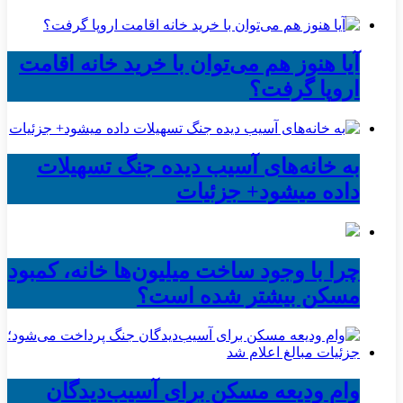
آیا هنوز هم می‌توان با خرید خانه اقامت
اروپا گرفت؟
به خانه‌های آسیب دیده جنگ تسهیلات
داده میشود+ جزئیات
چرا با وجود ساخت میلیون‌ها خانه، کمبود
مسکن بیشتر شده است؟
وام ودیعه مسکن برای آسیب‌دیدگان