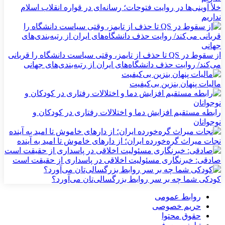
خلأ آوینی‌ها در روایت فتوحات؛ رسانه‌ای در قواره انقلاب اسلام
نداریم
از سقوط در QS تا حذف از تایمز، وقتی سیاست دانشگاه را قربانی
می‌کند/ روایت حذف دانشگاه‌های ایران از رتبه‌بندی‌های جهانی
مالیات پنهان بنزین بی‌کیفیت
رابطه مستقیم افزایش دما و اختلالات رفتاری در کودکان و
نوجوانان
نجات میراث گره‌خورده ایران؛ از دارهای خاموش تا امید به آینده
صادقی: خبرنگاری مسئولیت اخلاقی در پاسداری از حقیقت است
کودکی شما چه بر سر روابط بزرگسالی‌تان می‌آورد؟
روابط عمومی
حریم خصوصی
حقوق محتوا