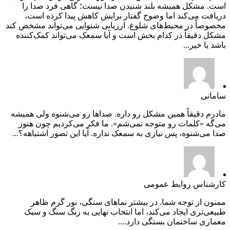
است. مشکل همیشه بلند شنیدن صدا نیست؛ گاهی فرد صدا را
دریافت می‌کند اما وضوح گفتار برایش کاهش پیدا کرده است،
مخصوصاً در محیط‌های شلوغ. ارزیابی شنوایی می‌تواند مشخص کند
مشکل دقیقاً در کدام بخش است و آیا سمعک می‌تواند کمک‌کننده
باشد یا خیر...
سامانی
مادرم دقیقاً همین مشکل رو داره. صداها رو می‌شنوه ولی همیشه
می‌گه «کلمات رو متوجه نمی‌شم». ما فکر می‌کردیم چون هنوز
صدا می‌شنوه، پس نیازی به سمعک نداره. آیا این تصور اشتباهه؟...
کارشناس روابط عمومی
ممنون از توجه شما. در بیشتر نماهای سنگی، نور گرم ظاهر
طبیعی‌تری ایجاد می‌کند، اما انتخاب نهایی به رنگ سنگ و سبک
معماری ساختمان بستگی دارد....