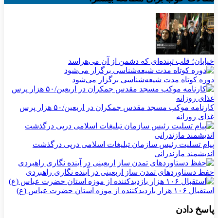
خیابان؛ قلب تپنده‌ای که دشمن از آن می‌هراسد
دوره کوتاه مدت شیعه‌شناسی برگزار می‌شود
کارنامه موکب مسجد مقدس جمکران در اربعین/۵۰ هزار پرس
غذای روزانه
پیام تسلیت رئیس سازمان تبلیغات اسلامی درپی درگذشت
اندیشمند مازندرانی
حفظ دستاوردهای تمدن ساز اربعینی در آینده نگاری راهبردی
استقبال ۱۰۶ هزار بازدیدکننده از موزه استان حضرت عباس (ع)
پاسخ دادن