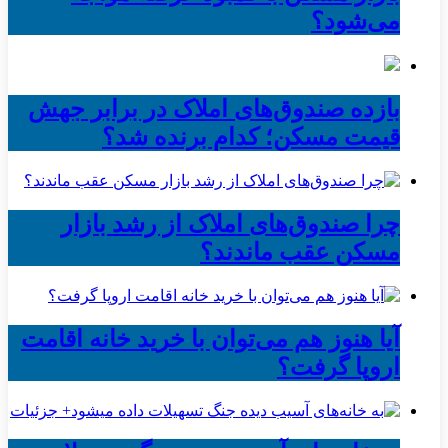
می‌شود؟
بازده صندوق‌های املاک در برابر جهش
قیمت مسکن؛ کدام برنده شد؟
چرا صندوق‌های املاک از رشد بازار
مسکن عقب ماندند؟
آیا هنوز هم می‌توان با خرید خانه اقامت
اروپا گرفت؟