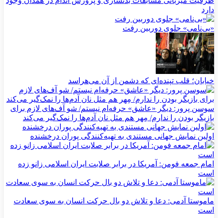
ظرفیت میزبانی مسابقات بدنسازی و پرورش اندام در همدان وجود
دارد
«بی‌نامی» جلوی دوربین رفت
خیابان؛ قلب تپنده‌ای که دشمن از آن می‌هراسد
سوسن پرور: دیگر «عاشق» حرفه‌ام نیستم/ شو آف‌های لازم برای
بازیگر بودن را ندارم/ مِهر هم مثل نان آدم‌ها را نمک‌گیر می‌کند
اولین نمایش جهانی مستندی به تهیه‌کنندگی پوران درخشنده
امام جمعه فومن: آمریکا در برابر صلابت ایران اسلامی زانو زده
است
ماموستا آدمی: دعا و تلاش دو بال حرکت انسان به سوی سعادت
است