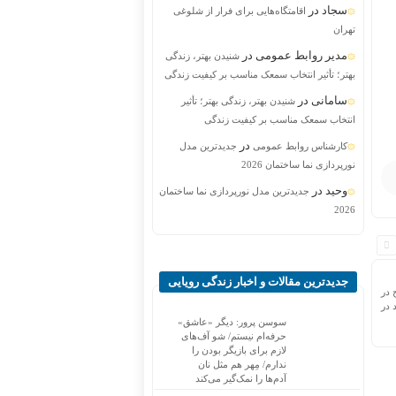
سجاد
در
اقامتگاه‌هایی برای فرار از شلوغی
تهران
مدیر روابط عمومی
در
شنیدن بهتر، زندگی
بهتر؛ تأثیر انتخاب سمعک مناسب بر کیفیت زندگی
سامانی
در
شنیدن بهتر، زندگی بهتر؛ تأثیر
انتخاب سمعک مناسب بر کیفیت زندگی
در
کارشناس روابط عمومی
جدیدترین مدل
نورپردازی نما ساختمان 2026
وحید
در
جدیدترین مدل نورپردازی نما ساختمان
2026
جدیدترین مقالات و اخبار زندگی رویایی
 در
 در
سوسن پرور: دیگر «عاشق»
حرفه‌ام نیستم/ شو آف‌های
لازم برای بازیگر بودن را
ندارم/ مِهر هم مثل نان
آدم‌ها را نمک‌گیر می‌کند