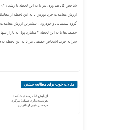
شاخص کل هم وزن نیز تا به این لحظه با رشد ۰.۲۱ درصدی همراه شده است.
ارزش معاملات خرد بورس تا به این لحظه از معاملات به ۶۲۳.۳ میلیارد تومان رس
گروه شیمیایی و خودرویی بیشترین ارزش معاملات ر
حقیقی‌ها تا به این لحظه ۲ میلیارد پول به بازار سهام تزریق کردند.
سرانه خرید اشخاص حقیقی نیز تا به این لحظه به ۲۴.۵ میلیون تومان و سرانه فروش آن‌ها به ۲۲.۲ میلیون تومان رسیده است.
مقالات خوب برای مطالعه بیشتر:
واکاوی قفل پروژه‌های
از پایش 73 درصدی شبکه تا
عمرانی| دولت باید سراغ
هوشمندسازی شبکه؛ مرکزی
اصلاح ساختارها برود
درمسیر عبور از ناترازی