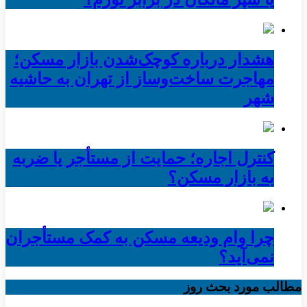
هشدار درباره کوچک‌شدن بازار مسکن؛
مهاجرت ساخت‌وساز از تهران به حاشیه‌
شهر
کنترل اجاره؛ حمایت از مستأجر یا ضربه
به بازار مسکن؟
چرا وام ودیعه مسکن به کمک مستأجران
نمی‌آید؟
مطالب مورد بحث روز