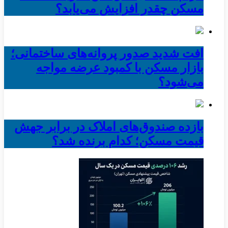
مسکن چقدر افزایش می‌یابد؟
افت شدید صدور پروانه‌های ساختمانی؛
بازار مسکن با کمبود عرضه مواجه
می‌شود؟
بازده صندوق‌های املاک در برابر جهش
قیمت مسکن؛ کدام برنده شد؟