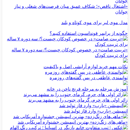
«اشتغال ناقص»؛ شکاف عمیق میان فرصت‌های شغلی و نیاز
جوانان
مدل موی لیر برای موی کوتاه و بلند
چگونه از پرایمر فونداسیون استفاده کنیم؟
«تربیت صامت» در خصوص کودکان چیست؟/ سه دوره ۷ ساله
برای تربیت کودک
نکات مهم خرید لوازم آرایشی اصل و باکیفیت
توانمندی عاطفی در پس گفته‌های روزمره
آموزش مرحله به مرحله فرنچ ناخن در خانه
زائر اولی های حرم، گرمای جنوب را به مشهد می‌برند
انیمیشن «یارپ» وارد فاز تولید شد
«ماهی‌های زنگ‌زده» بهترین انیمیشن جشنواره آمریکایی شد