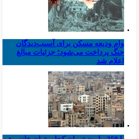
وام ودیعه مسکن برای آسیب‌دیدگان
جنگ پرداخت می‌شود؛ جزئیات مبالغ
اعلام شد
با 350میلیون تومان کجا میتوان خانه رهن