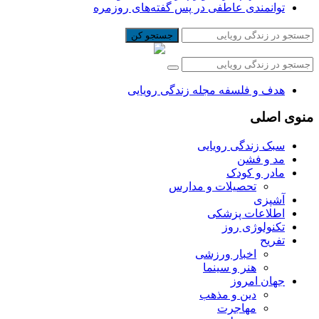
توانمندی عاطفی در پس گفته‌های روزمره
جستجو کن
هدف و فلسفه مجله زندگی رویایی
منوی اصلی
سبک زندگی رویایی
مد و فشن
مادر و کودک
تحصیلات و مدارس
آشپزی
اطلاعات پزشکی
تکنولوژی روز
تفریح
اخبار ورزشی
هنر و سینما
جهان امروز
دین و مذهب
مهاجرت