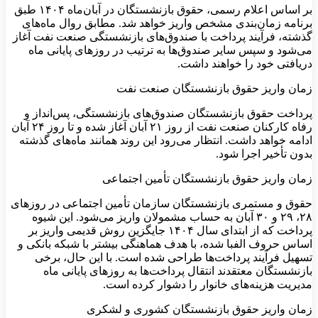
بر اساس اعلام رسمی، حقوق بازنشستگان در آبان‌ماه ۱۴۰۴ طبق
برنامه زمان‌بندی مشخص واریز خواهد شد. مطابق روال ماه‌های
گذشته، فرآیند پرداخت با صندوق‌های بازنشستگی صنعت نفت آغاز
می‌شود و سپس سایر صندوق‌ها به ترتیب در روزهای پایانی ماه
دریافتی خود را خواهند داشت.
زمان واریز حقوق بازنشستگان صنعت نفت
پرداخت حقوق بازنشستگان صندوق‌های بازنشستگی، پس‌انداز و
رفاه کارکنان صنعت نفت از روز ۲۱ آبان آغاز شده و تا روز ۲۴ آبان
ادامه خواهد داشت. انتظار می‌رود این روند همانند ماه‌های گذشته
بدون تأخیر اجرا شود.
زمان واریز حقوق بازنشستگان تأمین اجتماعی
حقوق و مستمری بازنشستگان سازمان تأمین اجتماعی در روزهای
۲۸، ۲۹ و ۳۰ آبان به حساب مشمولان واریز می‌شود. این شیوه
پرداخت که از ابتدای سال ۱۴۰۴ جایگزین روش قدیمی واریز بر
اساس حروف الفبا شده، با هدف هماهنگی بیشتر با شبکه بانکی و
تسهیل فرآیند پرداخت‌ها طراحی شده است. با این حال، برخی
بازنشستگان معتقدند انتقال پرداخت‌ها به روزهای پایانی ماه
مدیریت هزینه‌های خانوار را دشوار کرده است.
زمان واریز حقوق بازنشستگان کشوری و لشکری