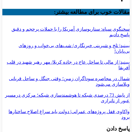
مقالات خوب برای مطالعه بیشتر:
سخنگوی سپاه: سناریوسازی آمریکا را با حملات پرحجم‌‌ و دقیق‌
پاسخ دادیم
ببینید| تلخ و شیرینی خبرنگاری/‌ شب‌های بی‌خواب و روزهای
بی‌پایان!
ببینید| از مالی تا ساحل عاج در جاده کربلا/ مهر رهبر شهید در قلب
آفریقا
شمال در محاصره سوداگران زمین؛ وقتی جنگل و ساحل قربانی
ویلاسازی می‌شود
از پایش 73 درصدی شبکه تا هوشمندسازی شبکه؛ مرکزی درمسیر
عبور از ناترازی
واکاوی قفل پروژه‌های عمرانی| دولت باید سراغ اصلاح ساختارها
برود
پاسخ دادن