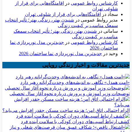
کارشناس روابط عمومی
در
اقامتگاه‌هایی برای فرار از
شلوغی تهران
سجاد
در
اقامتگاه‌هایی برای فرار از شلوغی تهران
مدیر روابط عمومی
در
شنیدن بهتر، زندگی بهتر؛ تأثیر انتخاب
سمعک مناسب بر کیفیت زندگی
سامانی
در
شنیدن بهتر، زندگی بهتر؛ تأثیر انتخاب سمعک
مناسب بر کیفیت زندگی
کارشناس روابط عمومی
در
جدیدترین مدل نورپردازی نما
ساختمان 2026
وحید
در
جدیدترین مدل نورپردازی نما ساختمان 2026
جدیدترین مقالات و اخبار زندگی رویایی
«امت همدل» نگاهی به اندیشه‌های وحدت‌گرایانه رهبر دارد
توضیحات وزیر آموزش و پرورش درباره نحوه آغاز سال تحصیلی
الزام احتمالی اتاق امن؛ هزینه ساخت مسکن چقدر افزایش می‌یابد؟
کشف ارتباط آسیب‌های دوران کودکی با سلامت آینده فرد