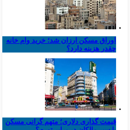
اوراق مسکن ارزان شد؛ خرید وام خانه
چقدر هزینه دارد؟
قیمت گذاری دلاری؛ متهم گرانی مسکن
یا سپر مالکان در برابر تورم؟