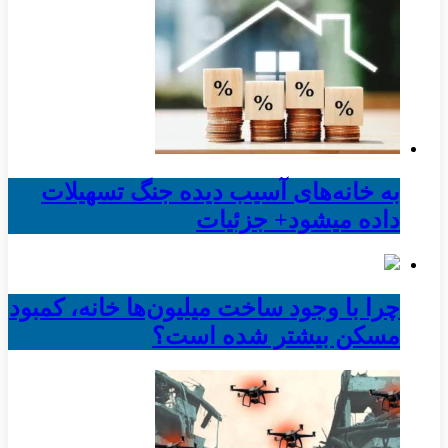
به خانه‌های آسیب دیده جنگ تسهیلات
داده میشود+ جزئیات
چرا با وجود ساخت میلیون‌ها خانه، کمبود
مسکن بیشتر شده است؟