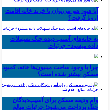
آیا هنوز هم می‌توان با خرید خانه اقامت
اروپا گرفت؟
به خانه‌های آسیب دیده جنگ تسهیلات
داده میشود+ جزئیات
چرا با وجود ساخت میلیون‌ها خانه، کمبود
مسکن بیشتر شده است؟
وام ودیعه مسکن برای آسیب‌دیدگان
جنگ پرداخت می‌شود؛ جزئیات مبالغ