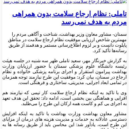
تاملی: نظام ارجاع سلامت بدون همراهی
مردم به هدف نمی‌رسد
سمنان- مشاور معاون وزیر بهداشت، شناخت و آگاهی مردم را
مهمترین شاخص ارزیابی موفقیت نظام ارجاع سلامت در مناطق
پایلوت دانست و بر لزوم اطلاع‌رسانی مستمر و هدفمند از طریق
رسانه‌ها تأکید کرد.
به گزارش خبرنگار مهر، سعید تاملی ظهر سه شنبه در جلسه هیئت
رئیسه دانشگاه علوم پزشکی سمنان با حضور ارزیابان وزارت
بهداشت پیرامون استقرار و اجرای برنامه پزشکی خانواده و نظام
ارجاع در سمنان، بیان کرد: موفقیت این طرح نیازمند توجه همزمان
در تمامی ابعاد اجرایی، مدیریتی، ساختاری و فرهنگی است.
وی با تاکید به اینکه نظام ارجاع سلامت کار تیمی که نیازمند هم
افزایی و هماهنگی بین بخشی است، ادامه داد: تحقق این هدف تعهد
به اجرای بی کم و کاست همه ارکان این طرح را می‌طلبد.
مشاور معاون بهداشت وزارت بهداشت با تاکید به اینکه افزایش
دسترسی عادلانه به خدمات و مدیریت هزینه های درمان از مزایای
این طرح است، یادآور شد: این محاسن باید از طریق رسانه ها به