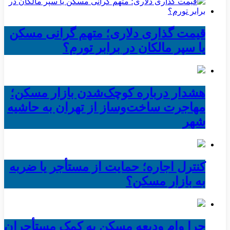
قیمت گذاری دلاری؛ متهم گرانی مسکن
یا سپر مالکان در برابر تورم؟
هشدار درباره کوچک‌شدن بازار مسکن؛
مهاجرت ساخت‌وساز از تهران به حاشیه‌
شهر
کنترل اجاره؛ حمایت از مستأجر یا ضربه
به بازار مسکن؟
چرا وام ودیعه مسکن به کمک مستأجران