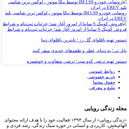
رونمایی خودرو IM LS9 توسط نیکا موتور ، لوکس ترین شاسی بلند
EREV در ایران
فروش کوییک S سایپا از امروز آغاز شد؛ جزئیات ثبت‌نام و شرایط
دستور تهیه باقلوای گل رز ؛ تاپترین باقلوای دنیا
بابل تی؛ به دنیای عطر و طعم‌های جدیدی سفر کنید
دستور تهیه ترشی کدو سبز؛ ترشی متفاوت و خوشمزه
روابط عمومی
حریم خصوصی
حقوق محتوا
تبلیغ و معرفی
مجله زندگی رویایی
«زندگی رویایی» از سال ۱۳۹۳ فعالیت خود را با هدف ارائه محتوای
الهام‌بخش، کاربردی و انسانی در حوزه سبک زندگی، رشد فردی و