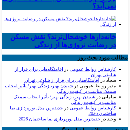
نمی‌آید؟
خانه‌دارها خوشحال‌ترند؟ نقش مسکن
در رضایت نروژی‌ها از زندگی
مطالب مورد بحث روز
کارشناس روابط عمومی
در
اقامتگاه‌هایی برای فرار از
شلوغی تهران
سجاد
در
اقامتگاه‌هایی برای فرار از شلوغی تهران
مدیر روابط عمومی
در
شنیدن بهتر، زندگی بهتر؛ تأثیر انتخاب
سمعک مناسب بر کیفیت زندگی
سامانی
در
شنیدن بهتر، زندگی بهتر؛ تأثیر انتخاب سمعک
مناسب بر کیفیت زندگی
کارشناس روابط عمومی
در
جدیدترین مدل نورپردازی نما
ساختمان 2026
وحید
در
جدیدترین مدل نورپردازی نما ساختمان 2026