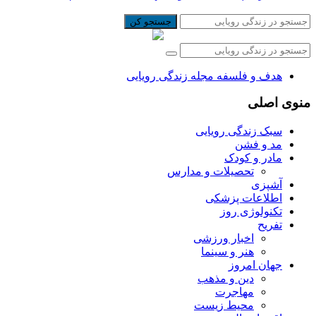
جستجو کن
هدف و فلسفه مجله زندگی رویایی
منوی اصلی
سبک زندگی رویایی
مد و فشن
مادر و کودک
تحصیلات و مدارس
آشپزی
اطلاعات پزشکی
تکنولوژی روز
تفریح
اخبار ورزشی
هنر و سینما
جهان امروز
دین و مذهب
مهاجرت
محیط زیست