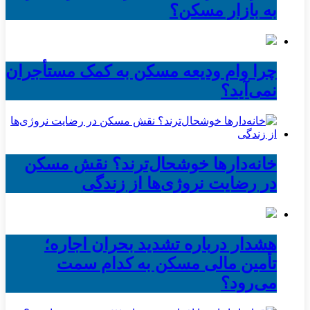
به بازار مسکن؟
چرا وام ودیعه مسکن به کمک مستأجران
نمی‌آید؟
خانه‌دارها خوشحال‌ترند؟ نقش مسکن
در رضایت نروژی‌ها از زندگی
هشدار درباره تشدید بحران اجاره؛
تأمین مالی مسکن به کدام سمت
می‌رود؟