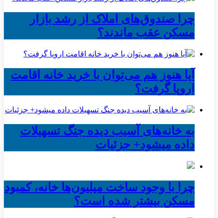
چرا صندوق‌های املاک از رشد بازار
مسکن عقب ماندند؟
آیا هنوز هم می‌توان با خرید خانه اقامت
اروپا گرفت؟
به خانه‌های آسیب دیده جنگ تسهیلات
داده میشود+ جزئیات
چرا با وجود ساخت میلیون‌ها خانه، کمبود
مسکن بیشتر شده است؟