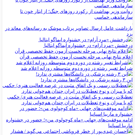
روایت وزیر بهداشت از رکورد روزهای جنگ؛ از ایثار خون تا
سازماندهی حماسی
بازداشت عامل ارسال تصاویر پرتاب موشک به رسانه‌های معاند در
یزد
درخشش «مرد آرام» در جشنواره ایماگو ایتالیا
اعلام نتایج نهایی مرحله نخست آزمون حفظ تخصصی قرآن
شرایط تغییر رشته در دوره دوم متوسطه روزانه اعلام شد
این ۳ رشته پزشکی در دانشگاه‌ها مشتری ندارد!
تعطیلات رسمی و یک اتفاق مثبت در عرصه فعالیت هنری/ حکمی
که با میزان و نوع تعطیلات در ایران چندان هم‌خوانی ندارد
ادامه موفقیت‌های جهانی «ماه کوچولوی من»؛ حضور در جشنواره
ماربیا اسپانیا