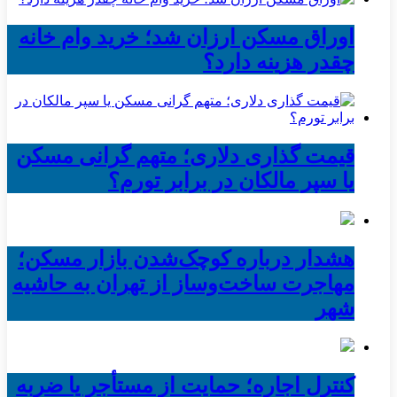
اوراق مسکن ارزان شد؛ خرید وام خانه
چقدر هزینه دارد؟
قیمت گذاری دلاری؛ متهم گرانی مسکن
یا سپر مالکان در برابر تورم؟
هشدار درباره کوچک‌شدن بازار مسکن؛
مهاجرت ساخت‌وساز از تهران به حاشیه‌
شهر
کنترل اجاره؛ حمایت از مستأجر یا ضربه