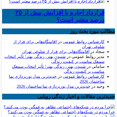
قرارداد اجاره با افزایش بیش از ۲۵
درصد معتبر است؟
مطالب مورد بحث روز
کارشناس روابط عمومی
در
اقامتگاه‌هایی برای فرار از
شلوغی تهران
سجاد
در
اقامتگاه‌هایی برای فرار از شلوغی تهران
مدیر روابط عمومی
در
شنیدن بهتر، زندگی بهتر؛ تأثیر انتخاب
سمعک مناسب بر کیفیت زندگی
سامانی
در
شنیدن بهتر، زندگی بهتر؛ تأثیر انتخاب سمعک
مناسب بر کیفیت زندگی
کارشناس روابط عمومی
در
جدیدترین مدل نورپردازی نما
ساختمان 2026
وحید
در
جدیدترین مدل نورپردازی نما ساختمان 2026
جدیدترین مقالات و اخبار زندگی رویایی
چرا مردم در شبکه‌های اجتماعی تظاهر به غمگین بودن می‌کنند؟