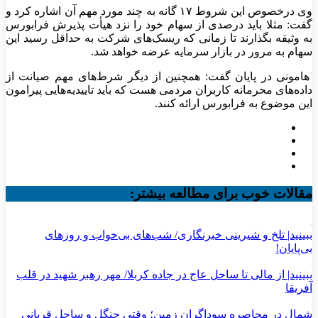
وی درخصوص این شروط ۱۷ گانه به چند مورد مهم آن اشاره کرد و
گفت: مثلا باید درصدی از سهام خود را نزد هیأت پذیرش فرابورس
به وثیقه بگذارند تا زمانی که ریسک‌های شرکت به حداقل رسید این
سهام به مرور در بازار سرمایه عرضه خواهد شد.
هامونی در پایان گفت: همچنین از دیگر شرط‌های مهم صیانت از
داده‌های محرمانه کاربران مردمی هست که باید تاییدیه‌هایی پیرامون
این موضوع به فرابورس ارائه کنند.
مقالات خوب برای مطالعه بیشتر:
ببینید| تلخ و شیرینی خبرنگاری/‌ شب‌های بی‌خواب و روزهای
بی‌پایان!
ببینید| از مالی تا ساحل عاج در جاده کربلا/ مهر رهبر شهید در قلب
آفریقا
شمال در محاصره سوداگران زمین؛ وقتی جنگل و ساحل قربانی