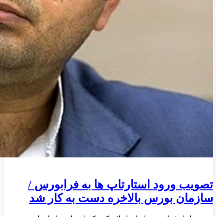
تصویب ورود استارتاپ‌ ها به فرابورس /
سازمان بورس بالاخره دست به کار شد