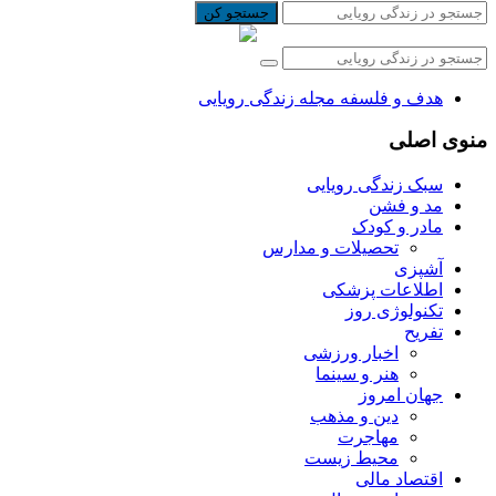
جستجو کن
هدف و فلسفه مجله زندگی رویایی
منوی اصلی
سبک زندگی رویایی
مد و فشن
مادر و کودک
تحصیلات و مدارس
آشپزی
اطلاعات پزشکی
تکنولوژی روز
تفریح
اخبار ورزشی
هنر و سینما
جهان امروز
دین و مذهب
مهاجرت
محیط زیست
اقتصاد مالی