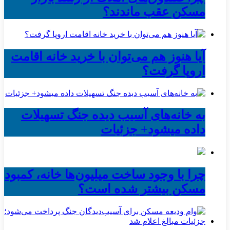
مسکن عقب ماندند؟
آیا هنوز هم می‌توان با خرید خانه اقامت
اروپا گرفت؟
به خانه‌های آسیب دیده جنگ تسهیلات
داده میشود+ جزئیات
چرا با وجود ساخت میلیون‌ها خانه، کمبود
مسکن بیشتر شده است؟