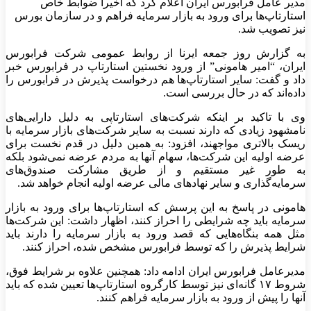
مدیر عامل فرابورس ایران اعلام کرد که اخیرا ضوابط خاص
استارتاپ‌ها برای ورود به بازار سرمایه فراهم و در سازمان بورس
نیز تصویب شد.
به گزارش روز جمعه ایرنا از روابط عمومی شرکت فرابورس
ایران، “امیر هامونی” از ورود نخستین استارتاپ در فرابورس خبر
داد و گفت: سایر استارتاپ‌ها هم درخواست پذیرش در فرابورس را
داده‌اند که در حال بررسی است.
وی با تاکید بر اینکه شرکت‌های استارتاپی به دلیل دارایی‌های
نامشهود زیادی که دارند نسبت به سایر شرکت‌های بازار سرمایه با
ریسک بالاتری مواجهند، افزود: به همین دلیل در قدم نخست برای
عرضه اولیه این شرکت‌ها، سهام آنها به مردم عرضه نمی‌شود بلکه
به طور غیر مستقیم و از طریق مشارکت صندوق‌های
سرمایه‌گذاری و سایر نهادهای مالی عرضه اولیه انجام خواهد شد.
هامونی در پاسخ به این پرسش که استارتاپ‌ها برای ورود به بازار
سرمایه باید چه شرایطی را احراز کنند، اظهار داشت: این شرکت‌ها
مثل همه بنگاه‌هایی که قصد ورود به بازار سرمایه را دارند باید
شرایط پذیرش را که توسط فرابورس مشخص شده، احراز کنند.
مدیرعامل فرابورس ایران ادامه داد: همچنین علاوه بر شرایط فوق،
شروط ۱۷ گانه‌ای نیز توسط کارگروه استارتاپ‌ها تعیین شده که باید
آنها را پیش از ورود به بازار سرمایه فراهم کنند.