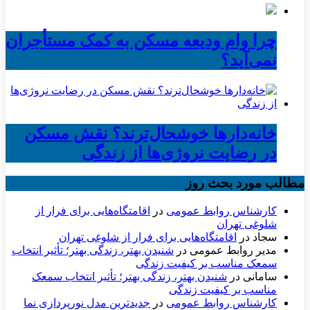
چرا وام ودیعه مسکن به کمک مستأجران
نمی‌آید؟
خانه‌دارها خوشحال‌ترند؟ نقش مسکن
در رضایت نروژی‌ها از زندگی
مطالب مورد بحث روز
کارشناس روابط عمومی
در
اقامتگاه‌هایی برای فرار از
شلوغی تهران
سجاد
در
اقامتگاه‌هایی برای فرار از شلوغی تهران
مدیر روابط عمومی
در
شنیدن بهتر، زندگی بهتر؛ تأثیر انتخاب
سمعک مناسب بر کیفیت زندگی
سامانی
در
شنیدن بهتر، زندگی بهتر؛ تأثیر انتخاب سمعک
مناسب بر کیفیت زندگی
کارشناس روابط عمومی
در
جدیدترین مدل نورپردازی نما