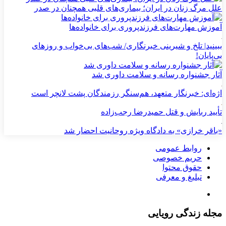
علل مرگ زنان در ایران؛ بیماری‌های قلبی همچنان در صدر
آموزش مهارت‌های فرزندپروری برای خانواده‌ها
ببینید| تلخ و شیرینی خبرنگاری/‌ شب‌های بی‌خواب و روزهای
بی‌پایان!
آثار جشنواره رسانه و سلامت داوری شد
اژه‌ای: خبرنگار متعهد، هم‌سنگر رزمندگان پشت لانچر است
تأیید ربایش و قتل حمیدرضا رجب‌زاده
«باقر خرازی» به دادگاه ویژه روحانیت احضار شد
روابط عمومی
حریم خصوصی
حقوق محتوا
تبلیغ و معرفی
مجله زندگی رویایی