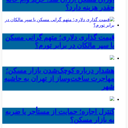
چقدر هزینه دارد؟
قیمت گذاری دلاری؛ متهم گرانی مسکن
یا سپر مالکان در برابر تورم؟
هشدار درباره کوچک‌شدن بازار مسکن؛
مهاجرت ساخت‌وساز از تهران به حاشیه‌
شهر
کنترل اجاره؛ حمایت از مستأجر یا ضربه
به بازار مسکن؟