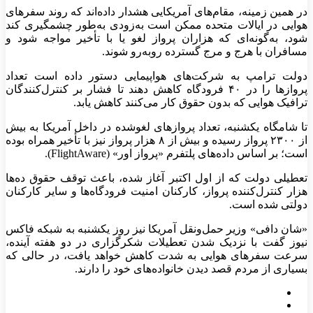
در همین زمینه، مقام‌های آمریکایی هشدار داده‌اند که روند سفر‌های
هوایی در ایالات متحده ممکن است به‌زودی به‌طور چشمگیری کند
شود، به‌گونه‌ای که هزاران پرواز لغو یا با تأخیر مواجه شود و
مسافران با هرج و مرج گسترده روبه‌رو شوند.
دولت ترامپ به شرکت‌های هواپیمایی دستور داده است تعداد
پرواز‌ها را در ۴۰ فرودگاه کاهش دهند تا فشار بر کنترل‌کنندگان
ترافیک هوایی که بدون حقوق کار می‌کنند کاهش یابد.
تا شامگاه یکشنبه، تعداد پرواز‌های لغوشده در داخل آمریکا به بیش
از ۲۳۰۰ پرواز رسیده و بیش از ۸ هزار پرواز نیز با تأخیر همراه بوده
است؛ بر اساس داده‌های پلتفرم «پرواز اور» (FlightAware).
تعطیلی دولت که از اول اکتبر آغاز شده، باعث توقف حقوق ده‌ها
هزار کنترل‌کننده پرواز، کارکنان امنیت فرودگاه‌ها و سایر کارکنان
دولتی شده است.
«شان دافی» وزیر حمل‌ونقل آمریکا نیز روز یکشنبه به شبکه فاکس
نیوز گفت با نزدیک شدن تعطیلات شکرگزاری در دو هفته آینده،
سرعت سفر‌های هوایی به شدت کاهش خواهد یافت، در حالی که
بسیاری از مردم قصد دیدن خانواده‌های خود را دارند.