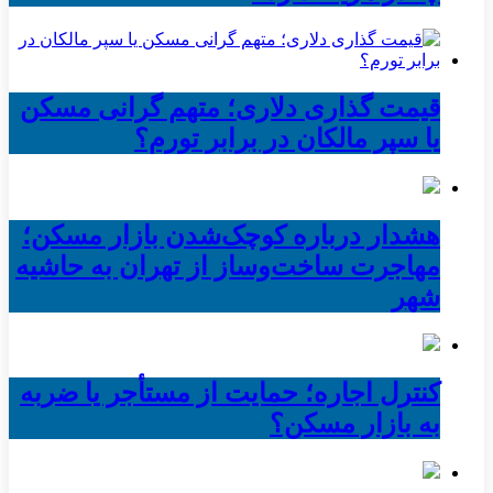
قیمت گذاری دلاری؛ متهم گرانی مسکن
یا سپر مالکان در برابر تورم؟
هشدار درباره کوچک‌شدن بازار مسکن؛
مهاجرت ساخت‌وساز از تهران به حاشیه‌
شهر
کنترل اجاره؛ حمایت از مستأجر یا ضربه
به بازار مسکن؟