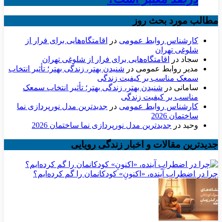
مطالب مورد بحث روز
کارشناس روابط عمومی
در
اقامتگاه‌هایی برای فرار از
شلوغی تهران
سجاد
در
اقامتگاه‌هایی برای فرار از شلوغی تهران
مدیر روابط عمومی
در
شنیدن بهتر، زندگی بهتر؛ تأثیر انتخاب
سمعک مناسب بر کیفیت زندگی
سامانی
در
شنیدن بهتر، زندگی بهتر؛ تأثیر انتخاب سمعک
مناسب بر کیفیت زندگی
کارشناس روابط عمومی
در
جدیدترین مدل نورپردازی نما
ساختمان 2026
وحید
در
جدیدترین مدل نورپردازی نما ساختمان 2026
جدیدترین مقالات و اخبار زندگی رویایی
چرا در اضطرابِ آینده، «اکنونِ» کودکانمان را گم کرده‌ایم؟