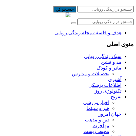
جستجو کن
هدف و فلسفه مجله زندگی رویایی
منوی اصلی
سبک زندگی رویایی
مد و فشن
مادر و کودک
تحصیلات و مدارس
آشپزی
اطلاعات پزشکی
تکنولوژی روز
تفریح
اخبار ورزشی
هنر و سینما
جهان امروز
دین و مذهب
مهاجرت
محیط زیست