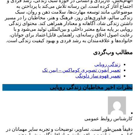
الهام‌بخش، کاربردی و انسانی در حوزه سبک زندگی، رشد فردی و
اجتماع آغاز کرده است. این رسانه تلاش می‌کند با پرداختن به
موضوعاتی مانند توسعه مهارت‌ها، سلامت ذهن و روان، سبک
زندگی سالم، فناوری‌های روز، فرهنگ و هنر، مخاطبان را در مسیر
داشتن زندگی شاد، آگاهانه و معنادار همراهی کند. محتوای زندگی
رویایی بر پایه منابع معتبر داخلی و بین‌المللی تولید می‌شود و با
رعایت اصول اخلاق رسانه‌ای، راهنمایی قابل‌اعتماد برای جوانان،
خانواده‌ها و علاقه‌مندان به رشد فردی و بهبود کیفیت زندگی است.
مطالب وب‌گردی
زندگی رویایی
تعمیر آیفون تصویری کوماکس – ایمن تک
تعمیر قهوه ساز دلونگی
نظرات اخیر مخاطبان زندگی رویایی
کارشناس روابط عمومی
دقیقاً همین‌طور است. تصاویر، توضیحات و تجربه سایر مهمانان در
کنار هم می‌توانند دید واقع‌بینانه‌تری از اقامتگاه به شما بدهند....