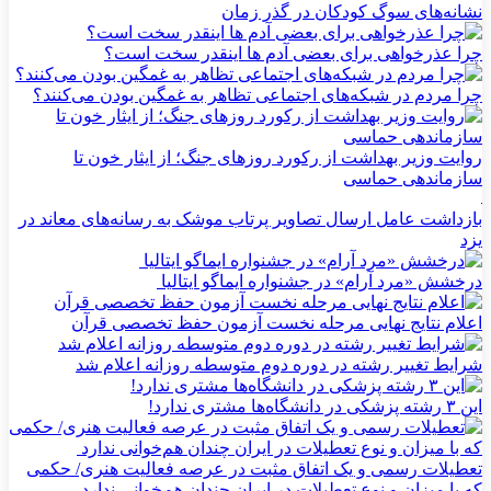
نشانه‌های سوگ کودکان در گذر زمان
چرا عذرخواهی برای بعضی آدم ها اینقدر سخت است؟
چرا مردم در شبکه‌های اجتماعی تظاهر به غمگین بودن می‌کنند؟
روایت وزیر بهداشت از رکورد روزهای جنگ؛ از ایثار خون تا
سازماندهی حماسی
بازداشت عامل ارسال تصاویر پرتاب موشک به رسانه‌های معاند در
یزد
درخشش «مرد آرام» در جشنواره ایماگو ایتالیا
اعلام نتایج نهایی مرحله نخست آزمون حفظ تخصصی قرآن
شرایط تغییر رشته در دوره دوم متوسطه روزانه اعلام شد
این ۳ رشته پزشکی در دانشگاه‌ها مشتری ندارد!
تعطیلات رسمی و یک اتفاق مثبت در عرصه فعالیت هنری/ حکمی
که با میزان و نوع تعطیلات در ایران چندان هم‌خوانی ندارد