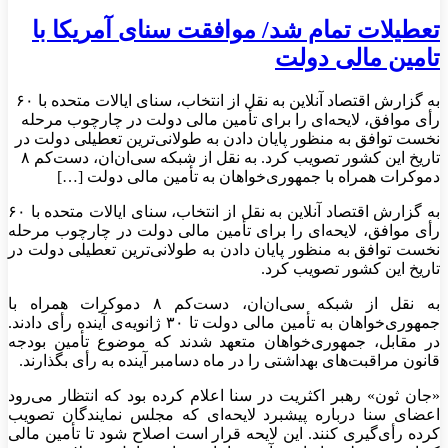
تعطیلات تمام شد/ موافقت سنای آمریکا با
تامین مالی دولت
به گزارش اقتصاد آنلاین به نقل از انتخاب، سنای ایالات متحده با ۶۰
رأی موافق، لایحه‌ای را برای تأمین مالی دولت در چارچوب مرحله
نخست توافق به منظور پایان دادن به طولانی‌ترین تعطیلی دولت در
تاریخ این کشور تصویب کرد. به نقل از شبکه سی‌ان‌ان، دست‌کم ۸
دموکرات همراه با جمهوری‌خواهان به تأمین مالی دولت […]
به گزارش اقتصاد آنلاین به نقل از انتخاب، سنای ایالات متحده با ۶۰
رأی موافق، لایحه‌ای را برای تأمین مالی دولت در چارچوب مرحله
نخست توافق به منظور پایان دادن به طولانی‌ترین تعطیلی دولت در
تاریخ این کشور تصویب کرد.
به نقل از شبکه سی‌ان‌ان، دست‌کم ۸ دموکرات همراه با
جمهوری‌خواهان به تأمین مالی دولت تا ۳۰ ژانویه‌ی آینده رأی دادند.
در مقابل، جمهوری‌خواهان متعهد شدند که موضوع تأمین بودجه
قانون مراقبت‌های بهداشتی را در ماه دسامبر آینده به رأی بگذارند.
«جان ثون» رهبر اکثریت در سنا اعلام کرده بود که انتظار می‌رود
اعضای سنا درباره پیشبرد لایحه‌ای که مجلس نمایندگان تصویب
کرده رأی‌گیری کنند. این لایحه قرار است اصلاح شود تا تأمین مالی