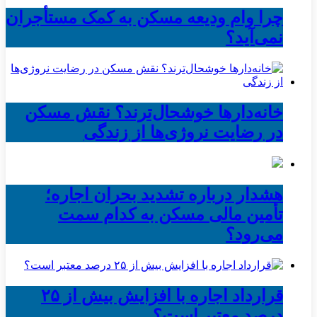
چرا وام ودیعه مسکن به کمک مستأجران
نمی‌آید؟
خانه‌دارها خوشحال‌ترند؟ نقش مسکن
در رضایت نروژی‌ها از زندگی
هشدار درباره تشدید بحران اجاره؛
تأمین مالی مسکن به کدام سمت
می‌رود؟
قرارداد اجاره با افزایش بیش از ۲۵
درصد معتبر است؟