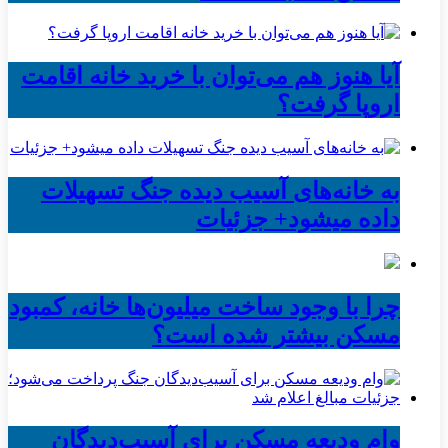
آیا هنوز هم می‌توان با خرید خانه اقامت
اروپا گرفت؟
به خانه‌های آسیب دیده جنگ تسهیلات
داده میشود+ جزئیات
چرا با وجود ساخت میلیون‌ها خانه، کمبود
مسکن بیشتر شده است؟
وام ودیعه مسکن برای آسیب‌دیدگان