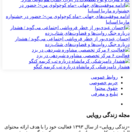
ادامه موفقیت‌های جهانی «ماه کوچولوی من»؛ حضور در جشنواره
ماربیا اسپانیا
احسان عبدی‌پور از خطر فروپاشی اجتماعی می‌گوید / هشدار
درباره جنگ روایت‌ها و قضاوت‌های شتاب‌زده
فعالیت ۶ مرکز تخصصی مشاوره شیردهی در یزد
هشدار دامپزشکی کرمانشاه درباره تب کریمه کنگو
روابط عمومی
حریم خصوصی
حقوق محتوا
تبلیغ و معرفی
مجله زندگی رویایی
«زندگی رویایی» از سال ۱۳۹۳ فعالیت خود را با هدف ارائه محتوای