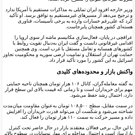
وزیر خارجه افزود ایران تمایلی به مذاکرات مستقیم با آمریکا ندارد
و ترجیح می‌دهد از مسیرهای غیرمستقیم به توافق برسد. او تأکید
کرد که علی‌رغم خسارات وارده به برخی تأسیسات، فناوری
هسته‌ای کشور همچنان پابرجاست.
عراقچی در پایان، فعال‌سازی مکانیسم ماشه از سوی اروپا را
اقدامی غیرقانونی دانست و گفت ایران به‌دنبال تقویت روابط با
کشورهای همسایه و تعامل مستقل با غرب است. وی همچنین
حمایت تهران از استقلال و تمامیت ارضی سوریه و محکومیت تجاوز
اسرائیل به این کشور را مورد تأکید قرار داد.
واکنش بازار و محدوده‌های کلیدی
به گفته‌ معامله‌گران، کانال ۱۰۶ هزار تومان همچنان ناحیه‌ حمایتی
مهم برای خریداران است و تا زمانی که قیمت بالای این سطح قرار
دارد، احتمال رشد حفظ می‌شود.
در سمت مقابل، سطح ۱۰۸,۵۰۰ تومان به‌عنوان مقاومت میان‌مدت
شناخته می‌شود و شکست آن می‌تواند قدرت خریداران را افزایش
داده و مسیر حرکت به سمت ۱۱۰ هزار تومان را فعال کند.
با این حال، برخی فعالان معتقدند بازار در حال حاضر تحت کنترل
بازارساز است و احتمال مداخله برای مهار نوسانات در سطوح بالاتر