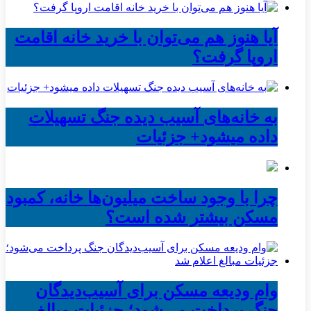
آیا هنوز هم می‌توان با خرید خانه اقامت
اروپا گرفت؟
به خانه‌های آسیب دیده جنگ تسهیلات
داده میشود+ جزئیات
چرا با وجود ساخت میلیون‌ها خانه، کمبود
مسکن بیشتر شده است؟
وام ودیعه مسکن برای آسیب‌دیدگان
جنگ پرداخت می‌شود؛ جزئیات مبالغ