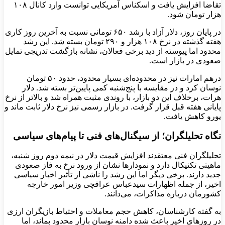
تقاضا افزایش یافت و اسکناس آمریکایی توانست وارد کانال ۱۰۸
هزار تومان شود.
در پایان روز، دلار آزاد با رشد ۶۵۰ تومانی نسبت به آخرین روز کاری
هفته گذشته در نرخ ۱۰۸ هزار و ۲۹۰ تومان بسته شد. این رشد
محدود اما پیوسته از دید برخی فعالان، نشانه‌ بازگشت تدریجی تمایل
صعودی در بازار است.
درهم امارات نیز در محدوده‌ای بسیار محدود، حدود ۵۰ تومان
نوسان کرد و در مقایسه با پنج‌شنبه کمی پایین‌تر بسته شد. دلار
هرات، برخلاف این دو بازار، با روندی مثبت همراه شد و بالاتر از نرخ
پایانی هفته قبل قرار گرفت. در بازار رسمی نیز نرخ دلار ثابت ماند و
یورو کاهش یافت.
نگاه تحلیلگران؛ از سیگنال‌های فنی تا پیام‌های سیاسی
تحلیلگران فنی معتقدند افزایش قیمت دلار در نیمه‌ دوم روز شنبه،
ماهیتی تکنیکال دارد و نمودارها نشان از ورود نرخ به فاز صعودی
جدید دارند. برخی دیگر اما این رشد را ناشی از تأثیر اخبار سیاسی
اخیر، از جمله اظهارات سیدعباس عراقچی وزیر امور خارجه
کشورمان درباره‌ مذاکرات، می‌دانند.
به گفته‌ کارشناسان، کاهش حجم معاملات و احتیاط بازیگران ارزی
در روزهای اخیر باعث شده دامنه‌ نوسان بازار محدود بماند، اما