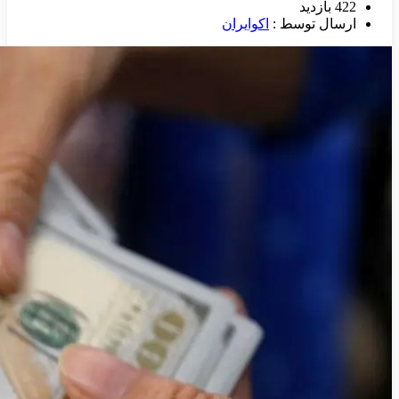
422 بازدید
ارسال توسط :
اکوایران