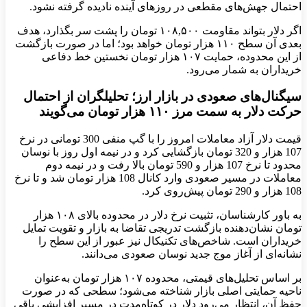
احتمال جهش‌های مقطعی در روزهای آینده نادیده گرفته نشود.
اگر دلار بتواند مقاومت ۱۰۸,۵۰۰ تومان را پشت سر بگذارد، هدف
بعدی آن سطح ۱۱۰ هزار تومان خواهد بود؛ اما در صورت بازگشت
از این محدوده، حمایت ۱۰۷ هزار تومان نخستین خط دفاعی
خریداران به شمار می‌رود.
سیگنال‌های صعودی در بازار ارز؛ تحلیلگران از احتمال
حرکت دلار به سمت مرز ۱۱۰ هزار تومان می‌گویند
قیمت دلار آزاد معاملات امروز را با گپ منفی 300 تومانی در نرخ
107 هزار و 320 تومان بازگشایی کرد و در نیمه اول روز با نوسان
محدود تا نرخ 107 هزار و 590 تومان بالا رفت و در نیمه دوم
معاملات در مسیر صعودی وارد کانال 108 هزار تومان شد و تا نرخ
108 هزار و 290 تومان پیش‌روی کرد.
به باور کارشناسان، تثبیت نرخ دلار در محدوده‌ بالای ۱۰۸ هزار
تومان نشان‌دهنده‌ بازگشت تدریجی تقاضا به بازار و تقویت تمایل
خریداران است. شاخص‌های تکنیکال نیز عبور از این سطح را
نشانه‌ای از آغاز موج جدید نوسان صعودی می‌دانند.
بر اساس تحلیل‌های قیمتی، محدوده ۱۰۷ هزار تومان به‌عنوان
ناحیه‌ حمایتی اصلی بازار شناخته می‌شود؛ سطحی که در صورت
حفظ آن، انتظار می‌رود دلار در کوتاه‌مدت در مسیر افزایشی باقی