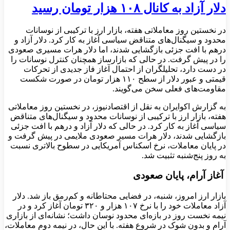
دلار آزاد به کانال ۱۰۸ هزار تومان رسید
در نخستین روز معاملاتی هفته، بازار ارز با ترکیبی از نوسانات
محدود و سیگنال‌های متناقض سیاسی آغاز به کار کرد. دلار آزاد و
درهم با افت جزئی بازگشایی شدند، اما دلار هرات مسیری صعودی
را در پیش گرفت. در حالی که بازارساز همچنان کنترل نوسانات را
در دست دارد، تحلیلگران از احتمال آغاز فاز جدیدی از تحرکات
قیمتی و عبور دلار از سطح ۱۱۰ هزار تومان در صورت شکست
مقاومت‌های فعلی سخن می‌گویند.
به گزارش اکوایران به نقل از اقتصادنیوز، در نخستین روز معاملاتی
هفته، بازار ارز با ترکیبی از نوسانات محدود و سیگنال‌های متناقض
سیاسی آغاز به کار کرد. در حالی که دلار آزاد و درهم با افت جزئی
بازگشایی شدند، دلار هرات مسیر صعودی ملایمی در پیش گرفت و
در پایان معاملات، نرخ اسکناس آمریکایی در سطوح بالاتری نسبت
به روز پنج‌شنبه تثبیت شد.
آغاز آرام، پایان صعودی
بازار ارز امروز، شنبه، در فضایی محتاطانه و کم‌رمق باز شد. دلار
آزاد معاملات خود را با نرخ ۱۰۷ هزار و ۳۲۰ تومان آغاز کرد و در
نیمه‌ نخست روز در بازه‌ای محدود نوسان داشت؛ نشانه‌ای از بازاری
آرام و بدون شوک در شروع هفته. با این حال، در نیمه‌ دوم معاملات،