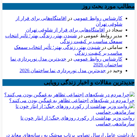
مطالب مورد بحث روز
کارشناس روابط عمومی
در
اقامتگاه‌هایی برای فرار از
شلوغی تهران
سجاد
در
اقامتگاه‌هایی برای فرار از شلوغی تهران
مدیر روابط عمومی
در
شنیدن بهتر، زندگی بهتر؛ تأثیر انتخاب
سمعک مناسب بر کیفیت زندگی
سامانی
در
شنیدن بهتر، زندگی بهتر؛ تأثیر انتخاب سمعک
مناسب بر کیفیت زندگی
کارشناس روابط عمومی
در
جدیدترین مدل نورپردازی نما
ساختمان 2026
وحید
در
جدیدترین مدل نورپردازی نما ساختمان 2026
جدیدترین مقالات و اخبار زندگی رویایی
چرا مردم در شبکه‌های اجتماعی تظاهر به غمگین بودن می‌کنند؟
روایت وزیر بهداشت از رکورد روزهای جنگ؛ از ایثار خون تا
سازماندهی حماسی
بازداشت عامل ارسال تصاویر پرتاب موشک به رسانه‌های معاند در