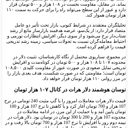
بماند. در مقابل، مقاومت نخست در ۱۰۸ هزار و ۵۰۰ تومان قرار
دارد و عبور از این سطح می‌تواند راه را برای حرکت به سمت ۱۱۰
هزار تومان هموار کند.
تحلیلگران معتقدند در شرایط کنونی، بازار تحت تأثیر دو عامل
متضاد قرار دارد: از یک‌سو، عرضه‌ هدفمند بازارساز مانع از رشد
شتاب‌دار نرخ می‌شود و از سوی دیگر، افزایش انتظارات تورمی و
احتیاط معامله‌گران نسبت به تحولات سیاسی، زمینه‌ رشد تدریجی
قیمت را فراهم کرده است.
در مجموع، سناریوی محتمل از نگاه کارشناسان، تثبیت دلار در
محدوده‌ ۱۰۷ تا ۱۰۸ هزار و ۵۰۰ تومان در کوتاه‌مدت و افزایش
تدریجی تمایل صعودی در صورت عبور از مقاومت کلیدی ۱۰۸,۵۰۰
تومان است؛ مقاومتی که در صورت شکست، هدف بعدی بازار را
در مرز روانی ۱۱۰ هزار تومان قرار خواهد داد.
نوسان هوشمند دلار هرات در کانال ۱۰۷ هزار تومان
قیمت دلار هرات معاملات امروز را با گپ مثبت 240 تومانی در نرخ
107 هزار و 700 تومان آغاز کرد و با کاهش تا نرخ 107 هزار و 100
تومان پایین آمد و با حمایت از این مرز، در ادامه معاملات در
محدوده 107 هزار و 200 تا 300 تومان در نوسان بود. دلار هرات در
نیمه دوم روز با افزایش تا نرخ 107 هزار و 700 تومان بالا رفت و در
نرخ 107 هزار و 400 تومان معاملات را به پایان برد.