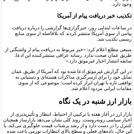
وجود دارد.
تکذیب خبر دریافت پیام از آمریکا
در ساعات ابتدایی روز، خبرگزاری‌ها گزارشی را درباره‌ دریافت
پیامی از سوی آمریکا منتشر کردند که بلافاصله از سوی منابع
رسمی تکذیب شد.
منبعی مطلع اعلام کرد: «خبر مربوط به دریافت پیام از واشنگتن از
طریق عمان صحت ندارد. رسانه‌ عراقی منتشرکننده این ادعا،
سابقه‌ انتشار اخبار غیرموثق دارد.»
در این گزارش غیرموثق ادعا شده بود که آمریکا از طریق عمان
تمایل خود را برای ازسرگیری مذاکرات هسته‌ای و دستیابی به
توافقی تازه با تهران ابراز کرده است؛ موضوعی که از سوی
مقامات ایرانی مردود اعلام شد.
بازار ارز شنبه در یک نگاه
بازار ارز در آغاز هفته با ترکیبی از احتیاط، انتظار و تأثیرپذیری از
اخبار سیاسی روبه‌روست. روند کلی نشان می‌دهد بازارساز همچنان
کنترل را در دست دارد و از رشد پرشتاب قیمت جلوگیری می‌کند. با
این حال، داده‌های فعلی و سطح بالای انتظارات تورمی باعث شده