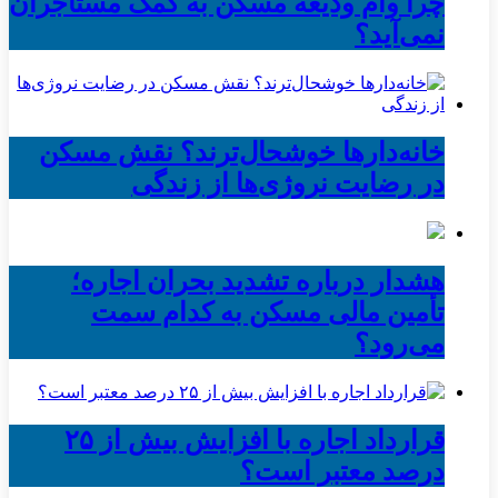
چرا وام ودیعه مسکن به کمک مستأجران
نمی‌آید؟
خانه‌دارها خوشحال‌ترند؟ نقش مسکن
در رضایت نروژی‌ها از زندگی
هشدار درباره تشدید بحران اجاره؛
تأمین مالی مسکن به کدام سمت
می‌رود؟
قرارداد اجاره با افزایش بیش از ۲۵
درصد معتبر است؟