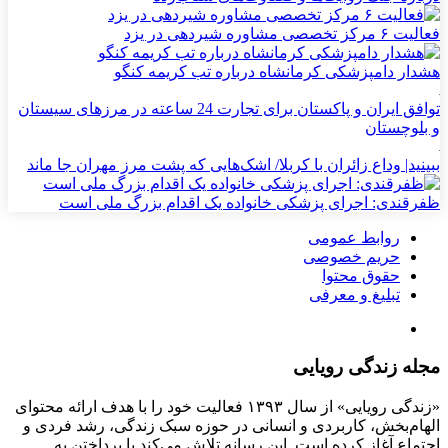
فعالیت ۶ مرکز تخصصی مشاوره شیردهی در یزد
هشدار دامپزشکی کرمانشاه درباره تب کریمه کنگو
توافق ایران و پاکستان برای تجارت 24 ساعته در مرزهای سیستان
و بلوچستان
ببینید| وداع زائران با کربلا/ اشک‌هایی که پشت مرز مهران جا ماند
ظفرقندی: اجرای پزشکی خانواده یک اقدام بزرگ ملی است
روابط عمومی
حریم خصوصی
حقوق محتوا
تبلیغ و معرفی
مجله زندگی رویایی
«زندگی رویایی» از سال ۱۳۹۳ فعالیت خود را با هدف ارائه محتوای
الهام‌بخش، کاربردی و انسانی در حوزه سبک زندگی، رشد فردی و
اجتماع آغاز کرده است. این رسانه تلاش می‌کند با پرداختن به