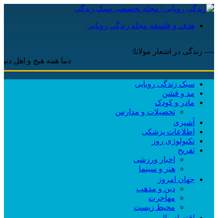
هدف و فلسفه مجله زندگی رویایی
---- زندگی در اشعار مولانا:
دنیا همه هیچ و اهل دنیا همه هیچ ، 
سبک زندگی رویایی
مد و فشن
مادر و کودک
تحصیلات و مدارس
آشپزی
اطلاعات پزشکی
تکنولوژی روز
تفریح
اخبار ورزشی
هنر و سینما
جهان امروز
دین و مذهب
مهاجرت
محیط زیست
اقتصاد مالی