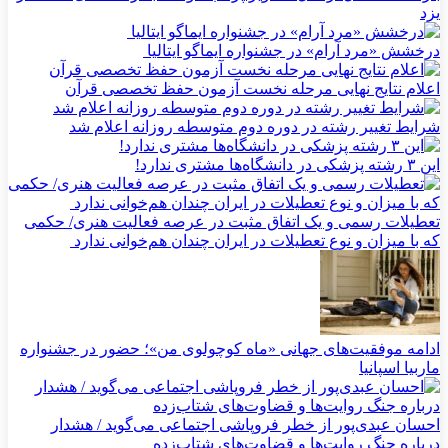
یزد
درخشش «مرد آرام» در جشنواره ایماگو ایتالیا
اعلام نتایج نهایی مرحله نخست آزمون حفظ تخصصی قرآن
شرایط تغییر رشته در دوره دوم متوسطه روزانه اعلام شد
این ۳ رشته پزشکی در دانشگاه‌ها مشتری ندارد!
تعطیلات رسمی و یک اتفاق مثبت در عرصه فعالیت هنری/ حکمی
که با میزان و نوع تعطیلات در ایران چندان هم‌خوانی ندارد
ادامه موفقیت‌های جهانی «ماه کوچولوی من»؛ حضور در جشنواره
ماربیا اسپانیا
احسان عبدی‌پور از خطر فروپاشی اجتماعی می‌گوید / هشدار
درباره جنگ روایت‌ها و قضاوت‌های شتاب‌زده