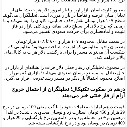
به باور کارشناسان بازار ارز، رفتار امروز دلار هرات نشانه‌ای از
تعادل میان عرضه و تقاضا در بازار مرزی است. تحلیلگران می‌گویند
سطح ۱۰۷ هزار تومان نقش «کف حمایتی» کلیدی را ایفا می‌کند و تا
زمانی که نرخ بالای این سطح باقی بماند، روند کلی بازار در فاز
تثبیت و آماده‌سازی برای حرکت صعودی تفسیر می‌شود.
در سمت مقابل، محدوده‌ ۱۰۷ هزار و ۸۰۰ تا ۱۰۸ هزار تومان
به‌عنوان ناحیه‌ مقاومتی کوتاه‌مدت شناخته می‌شود؛ مقاومتی که
شکست آن می‌تواند مسیر را برای بازگشت دلار هرات به کانال‌های
بالاتر فراهم کند.
در مجموع، تحلیلگران رفتار فعلی دلار هرات را نشانه‌ای از بازار در
حال تعادل اما مستعد نوسان صعودی می‌دانند؛ بازاری که پس از
اصلاح محدود، احتمالاً بار دیگر در مسیر رشد تدریجی قرار می‌گیرد.
درهم در سکوت تکنیکال؛ تحلیلگران از احتمال خروج
آرام از فاز خنثی خبر می‌دهند
قیمت درهم امارات معاملات خود را با گپ منفی 100 تومانی در نرخ
29 هزار و 450 تومان استارت زد و نوسان محدودی داشت؛ در ابتدا
درهمین نرخ در معامله بود و در ادامه بین نرخ بازگشایی و 29 هزار و
400 تومان در نوسان بود و در نرخ بازگشایی بسته شد.