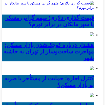
قیمت گذاری دلاری؛ متهم گرانی مسکن
یا سپر مالکان در برابر تورم؟
هشدار درباره کوچک‌شدن بازار مسکن؛
مهاجرت ساخت‌وساز از تهران به حاشیه‌
شهر
کنترل اجاره؛ حمایت از مستأجر یا ضربه
به بازار مسکن؟