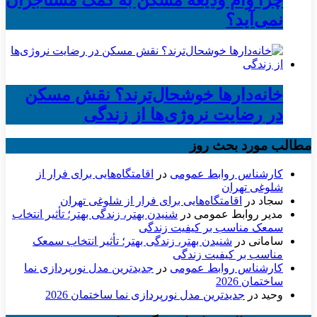
نمی‌آید؟
خانه‌دارها خوشحال‌ترند؟ نقش مسکن
در رضایت نروژی‌ها از زندگی
مطالب مورد بحث روز
کارشناس روابط عمومی
در
اقامتگاه‌هایی برای فرار از
شلوغی تهران
سجاد
در
اقامتگاه‌هایی برای فرار از شلوغی تهران
مدیر روابط عمومی
در
شنیدن بهتر، زندگی بهتر؛ تأثیر انتخاب
سمعک مناسب بر کیفیت زندگی
سامانی
در
شنیدن بهتر، زندگی بهتر؛ تأثیر انتخاب سمعک
مناسب بر کیفیت زندگی
کارشناس روابط عمومی
در
جدیدترین مدل نورپردازی نما
ساختمان 2026
وحید
در
جدیدترین مدل نورپردازی نما ساختمان 2026