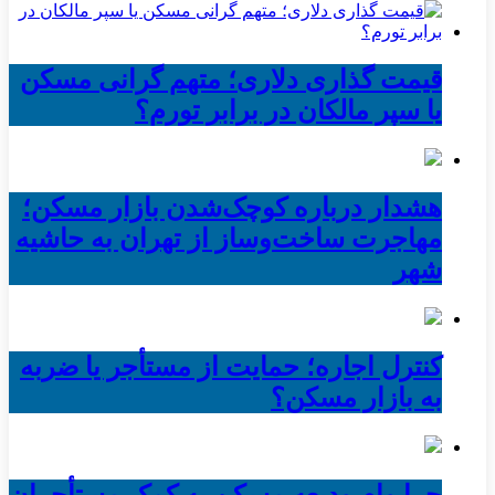
قیمت گذاری دلاری؛ متهم گرانی مسکن
یا سپر مالکان در برابر تورم؟
هشدار درباره کوچک‌شدن بازار مسکن؛
مهاجرت ساخت‌وساز از تهران به حاشیه‌
شهر
کنترل اجاره؛ حمایت از مستأجر یا ضربه
به بازار مسکن؟
چرا وام ودیعه مسکن به کمک مستأجران