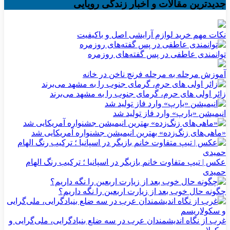
جدیدترین مقالات و اخبار زندگی رویایی
نکات مهم خرید لوازم آرایشی اصل و باکیفیت
توانمندی عاطفی در پس گفته‌های روزمره
آموزش مرحله به مرحله فرنچ ناخن در خانه
زائر اولی های حرم، گرمای جنوب را به مشهد می‌برند
انیمیشن «یارپ» وارد فاز تولید شد
«ماهی‌های زنگ‌زده» بهترین انیمیشن جشنواره آمریکایی شد
عکس | تیپ متفاوت خانم بازیگر در اسپانیا ؛ ترکیب رنگ الهام
حمیدی
چگونه حال خوب بعد از زیارت اربعین را نگه داریم؟
غرب از نگاه اندیشمندان عرب در سه ضلع بنیادگرایی، ملی‌گرایی و