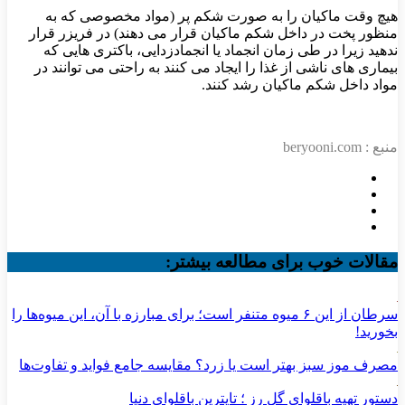
هیچ وقت ماکیان را به صورت شکم پر (مواد مخصوصی که به
منظور پخت در داخل شکم ماکیان قرار می دهند) در فریزر قرار
ندهید زیرا در طی زمان انجماد یا انجمادزدایی، باکتری هایی که
بیماری های ناشی از غذا را ایجاد می کنند به راحتی می توانند در
مواد داخل شکم ماکیان رشد کنند.
منبع : beryooni.com
مقالات خوب برای مطالعه بیشتر:
سرطان از این ۶ میوه متنفر است؛ برای مبارزه با آن، این میوه‌ها را
بخورید!
مصرف موز سبز بهتر است یا زرد؟ مقایسه جامع فواید و تفاوت‌ها
دستور تهیه باقلوای گل رز ؛ تاپترین باقلوای دنیا