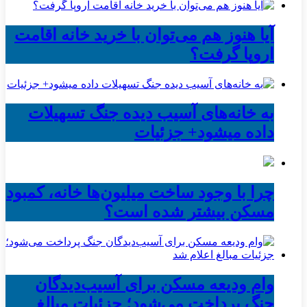
آیا هنوز هم می‌توان با خرید خانه اقامت
اروپا گرفت؟
به خانه‌های آسیب دیده جنگ تسهیلات
داده میشود+ جزئیات
چرا با وجود ساخت میلیون‌ها خانه، کمبود
مسکن بیشتر شده است؟
وام ودیعه مسکن برای آسیب‌دیدگان
جنگ پرداخت می‌شود؛ جزئیات مبالغ