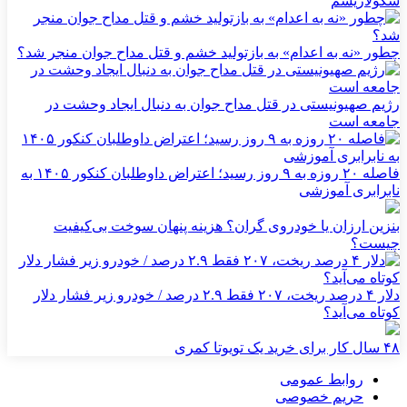
سکولاریسم
چطور «نه به اعدام» به بازتولید خشم و قتل مداح جوان منجر شد؟
رژیم صهیونیستی در قتل مداح جوان به دنبال ایجاد وحشت در
جامعه است
فاصله ۲۰ روزه به ۹ روز رسید؛ اعتراض داوطلبان کنکور ۱۴۰۵ به
نابرابری آموزشی
بنزین ارزان یا خودروی گران؟ هزینه پنهان سوخت بی‌کیفیت
چیست؟
دلار ۴ درصد ریخت، ۲۰۷ فقط ۲.۹ درصد / خودرو زیر فشار دلار
کوتاه می‌آید؟
۴۸ سال کار برای خرید یک تویوتا کمری
روابط عمومی
حریم خصوصی