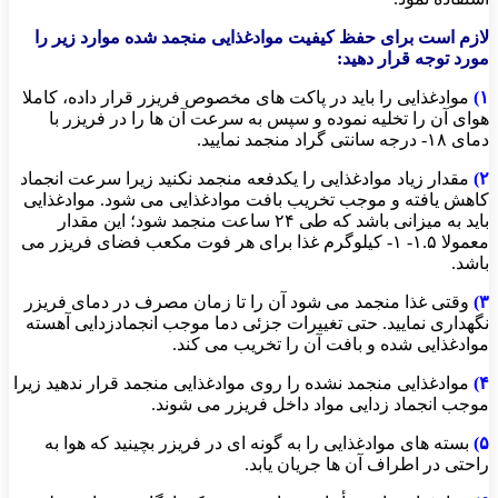
لازم است برای حفظ کیفیت موادغذایی منجمد شده موارد زیر را
مورد توجه قرار دهید:
۱)
موادغذایی را باید در پاکت های مخصوص فریزر قرار داده، کاملا
هوای آن را تخلیه نموده و سپس به سرعت آن ها را در فریزر با
دمای ۱۸- درجه سانتی گراد منجمد نمایید.
۲)
مقدار زیاد موادغذایی را یکدفعه منجمد نکنید زیرا سرعت انجماد
کاهش یافته و موجب تخریب بافت موادغذایی می شود. موادغذایی
باید به میزانی باشد که طی ۲۴ ساعت منجمد شود؛ این مقدار
معمولا ۱.۵- ۱- کیلوگرم غذا برای هر فوت مکعب فضای فریزر می
باشد.
۳)
وقتی غذا منجمد می شود آن را تا زمان مصرف در دمای فریزر
نگهداری نمایید. حتی تغییرات جزئی دما موجب انجمادزدایی آهسته
موادغذایی شده و بافت آن را تخریب می کند.
۴)
موادغذایی منجمد نشده را روی موادغذایی منجمد قرار ندهید زیرا
موجب انجماد زدایی مواد داخل فریزر می شوند.
۵)
بسته های موادغذایی را به گونه ای در فریزر بچینید که هوا به
راحتی در اطراف آن ها جریان یابد.