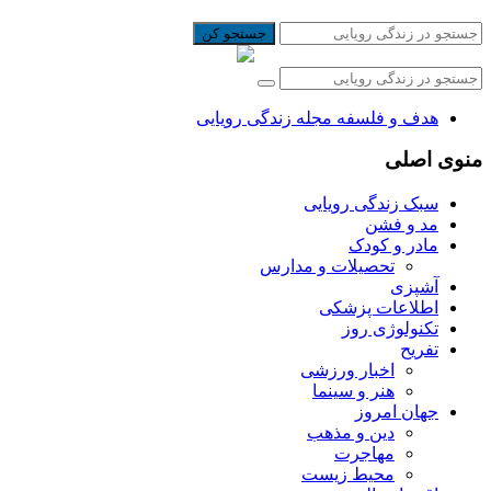
جستجو کن
هدف و فلسفه مجله زندگی رویایی
منوی اصلی
سبک زندگی رویایی
مد و فشن
مادر و کودک
تحصیلات و مدارس
آشپزی
اطلاعات پزشکی
تکنولوژی روز
تفریح
اخبار ورزشی
هنر و سینما
جهان امروز
دین و مذهب
مهاجرت
محیط زیست