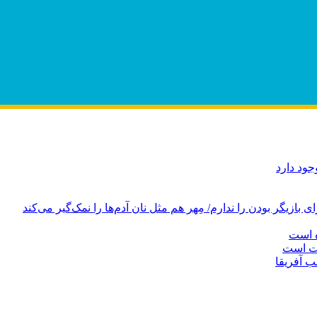
ود دارد
ازیگر بودن را ندارم/ مِهر هم مثل نان آدم‌ها را نمک‌گیر می‌کند
ه است
دت است
ب آفریقا