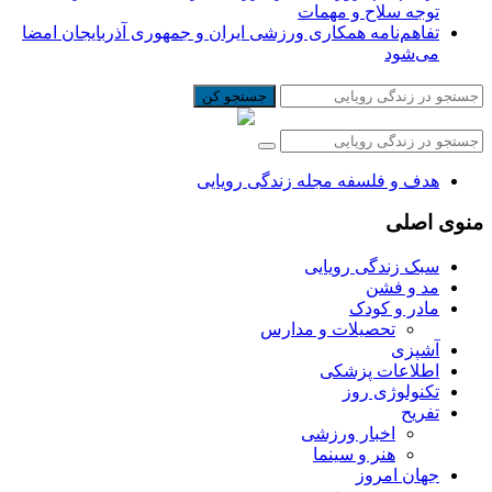
توجه سلاح و مهمات
تفاهم‌نامه همکاری ورزشی ایران و جمهوری آذربایجان امضا
می‌شود
جستجو کن
هدف و فلسفه مجله زندگی رویایی
منوی اصلی
سبک زندگی رویایی
مد و فشن
مادر و کودک
تحصیلات و مدارس
آشپزی
اطلاعات پزشکی
تکنولوژی روز
تفریح
اخبار ورزشی
هنر و سینما
جهان امروز