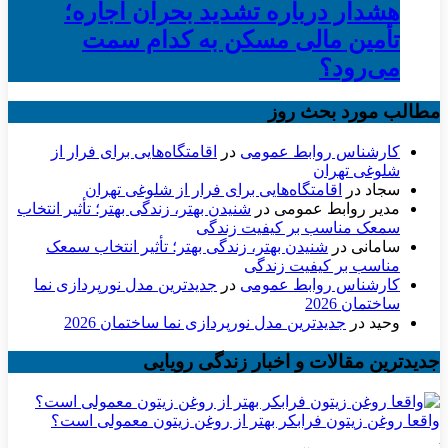
هشدار درباره تشدید بحران اجاره؛
تأمین مالی مسکن به کدام سمت
می‌رود؟
مطالب مورد بحث روز
کارشناس روابط عمومی
در
اقامتگاه‌هایی برای فرار از
شلوغی تهران
سجاد
در
اقامتگاه‌هایی برای فرار از شلوغی تهران
مدیر روابط عمومی
در
شنیدن بهتر، زندگی بهتر؛ تأثیر انتخاب
سمعک مناسب بر کیفیت زندگی
سامانی
در
شنیدن بهتر، زندگی بهتر؛ تأثیر انتخاب سمعک
مناسب بر کیفیت زندگی
کارشناس روابط عمومی
در
جدیدترین مدل نورپردازی نما
ساختمان 2026
وحید
در
جدیدترین مدل نورپردازی نما ساختمان 2026
جدیدترین مقالات و اخبار زندگی رویایی
واقعا روغن زیتون فرابکر بهتر از روغن زیتون معمولی است؟