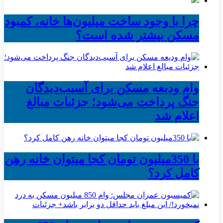
چرا با وجود ساخت میلیون‌ها خانه، کمبود
مسکن بیشتر شده است؟
وام ودیعه مسکن برای آسیب‌دیدگان
جنگ پرداخت می‌شود؛ جزئیات مبالغ
اعلام شد
با 350میلیون تومان کجا میتوان خانه رهن
کامل کرد؟