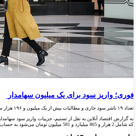
فوری؛ واریز سود برای یک میلیون سهامدار
تعداد ۱۹ ناشر سود جاری و مطالبات بیش از یک میلیون و ۱۹۶ هزار سهامدار به مبلغ ۲ هزار و ۸۶۵ میلیارد تومان را از طریق اطلاعات سامانه سجام واریز کردند.
که شامل 2 هزار و 865 میلیارد و 581 میلیون تومان می‌شود به حساب سجامی سرمایه گذاران واریز کردند.