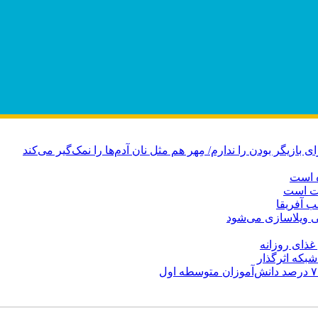
ازیگر بودن را ندارم/ مِهر هم مثل نان آدم‌ها را نمک‌گیر می‌کند
ه است
دت است
ب آفریقا
 ویلاسازی می‌شود
بکه‌ اثرگذار