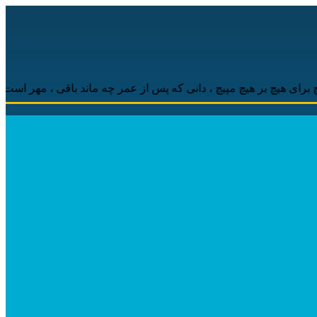
 بر هیچ مپیچ ، دانی که پس از عمر چه ماند باقی ، مهر است و محبت است 