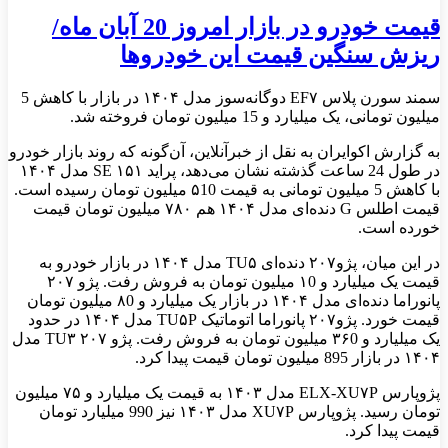
قیمت خودرو در بازار امروز 20 آبان ماه/
ریزش سنگین قیمت این خودروها
سمند سورن پلاس EF۷ دوگانه‌سوز مدل ۱۴۰۴ در بازار با کاهش 5
میلیون تومانی، یک میلیارد و 15 میلیون تومان فروخته شد.
به گزارش اکوایران به نقل از خبرآنلاین، آن‌گونه که روند بازار خودرو
در طول 24 ساعت گذشته نشان می‌دهد، پراید ۱۵۱ SE مدل ۱۴۰۴
با کاهش 5 میلیون تومانی به قیمت ۵10 میلیون تومان رسیده است.
قیمت اطلس G دنده‌ای مدل ۱۴۰۴ هم ۷۸۰ میلیون تومان قیمت
خورده است.
در این میان، پژو۲۰۷ دنده‌ای TU۵ مدل ۱۴۰۴ در بازار خودرو به
قیمت یک میلیارد و ۱0 میلیون تومان به فروش رفت. پژو ۲۰۷
پانوراما دنده‌ای مدل ۱۴۰۴ در بازار یک میلیارد و ۸0 میلیون تومان
قیمت خورد. پژو۲۰۷ پانوراما اتوماتیک TU۵P مدل ۱۴۰۴ در حدود
یک میلیارد و ۳۶0 میلیون تومان به فروش رفت. پژو ۲۰۷ TU۳ مدل
۱۴۰۴ در بازار 895 میلیون تومان قیمت پیدا کرد.
پژوپارس ELX-XU۷P مدل ۱۴۰۳ به قیمت یک میلیارد و ۷۵ میلیون
تومان رسید. پژوپارس XU۷P مدل ۱۴۰۳ نیز 990 میلیارد تومان
قیمت پیدا کرد.