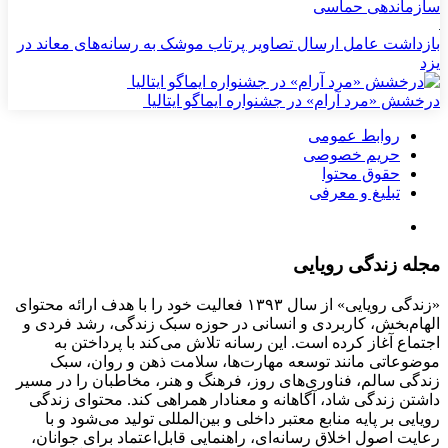
سازماندهی حماسی
بازداشت عامل ارسال تصاویر پرتاب موشک به رسانه‌های معاند در
یزد
درخشش «مرد آرام» در جشنواره ایماگو ایتالیا
روابط عمومی
حریم خصوصی
حقوق محتوا
تبلیغ و معرفی
مجله زندگی رویایی
«زندگی رویایی» از سال ۱۳۹۳ فعالیت خود را با هدف ارائه محتوای
الهام‌بخش، کاربردی و انسانی در حوزه سبک زندگی، رشد فردی و
اجتماع آغاز کرده است. این رسانه تلاش می‌کند با پرداختن به
موضوعاتی مانند توسعه مهارت‌ها، سلامت ذهن و روان، سبک
زندگی سالم، فناوری‌های روز، فرهنگ و هنر، مخاطبان را در مسیر
داشتن زندگی شاد، آگاهانه و معنادار همراهی کند. محتوای زندگی
رویایی بر پایه منابع معتبر داخلی و بین‌المللی تولید می‌شود و با
رعایت اصول اخلاق رسانه‌ای، راهنمایی قابل‌اعتماد برای جوانان،