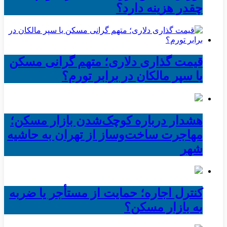
چقدر هزینه دارد؟
قیمت گذاری دلاری؛ متهم گرانی مسکن
یا سپر مالکان در برابر تورم؟
هشدار درباره کوچک‌شدن بازار مسکن؛
مهاجرت ساخت‌وساز از تهران به حاشیه‌
شهر
کنترل اجاره؛ حمایت از مستأجر یا ضربه
به بازار مسکن؟