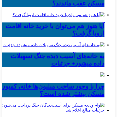
مسکن عقب ماندند؟
آیا هنوز هم می‌توان با خرید خانه اقامت
اروپا گرفت؟
به خانه‌های آسیب دیده جنگ تسهیلات
داده میشود+ جزئیات
چرا با وجود ساخت میلیون‌ها خانه، کمبود
مسکن بیشتر شده است؟