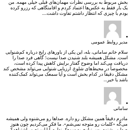
بخش مربوط به بررسی نظرات مهمان‌های قبلی خیلی مهمه. من
یک بار فقط به عکس‌ها اعتماد کردم و اقامتگاهی که رزرو کرده
بودم با چیزی که انتظار داشتم تفاوت داشت....
مدیر روابط عمومی
سلام خانم سامانی، بله، این یکی از باورهای رایج درباره کم‌شنوایی
است. مشکل همیشه بلند شنیدن صدا نیست؛ گاهی فرد صدا را
دریافت می‌کند اما وضوح گفتار برایش کاهش پیدا کرده است،
مخصوصاً در محیط‌های شلوغ. ارزیابی شنوایی می‌تواند مشخص کند
مشکل دقیقاً در کدام بخش است و آیا سمعک می‌تواند کمک‌کننده
باشد یا خیر...
سامانی
مادرم دقیقاً همین مشکل رو داره. صداها رو می‌شنوه ولی همیشه
می‌گه «کلمات رو متوجه نمی‌شم». ما فکر می‌کردیم چون هنوز
صدا می‌شنوه، پس نیازی به سمعک نداره. آیا این تصور اشتباهه؟...