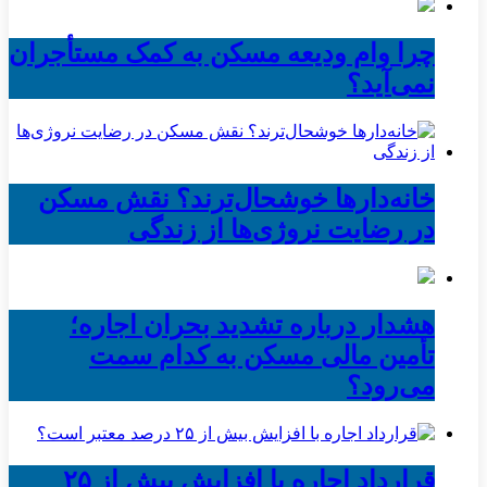
چرا وام ودیعه مسکن به کمک مستأجران
نمی‌آید؟
خانه‌دارها خوشحال‌ترند؟ نقش مسکن
در رضایت نروژی‌ها از زندگی
هشدار درباره تشدید بحران اجاره؛
تأمین مالی مسکن به کدام سمت
می‌رود؟
قرارداد اجاره با افزایش بیش از ۲۵