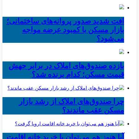
افت شدید صدور پروانه‌های ساختمانی؛
بازار مسکن با کمبود عرضه مواجه
می‌شود؟
بازده صندوق‌های املاک در برابر جهش
قیمت مسکن؛ کدام برنده شد؟
چرا صندوق‌های املاک از رشد بازار
مسکن عقب ماندند؟
آیا هنوز هم می‌توان با خرید خانه اقامت