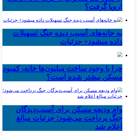
اروپا گرفت؟
به خانه‌های آسیب دیده جنگ تسهیلات
داده میشود+ جزئیات
چرا با وجود ساخت میلیون‌ها خانه، کمبود
مسکن بیشتر شده است؟
وام ودیعه مسکن برای آسیب‌دیدگان
جنگ پرداخت می‌شود؛ جزئیات مبالغ
اعلام شد