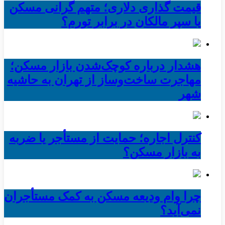
قیمت گذاری دلاری؛ متهم گرانی مسکن
یا سپر مالکان در برابر تورم؟
هشدار درباره کوچک‌شدن بازار مسکن؛
مهاجرت ساخت‌وساز از تهران به حاشیه‌
شهر
کنترل اجاره؛ حمایت از مستأجر یا ضربه
به بازار مسکن؟
چرا وام ودیعه مسکن به کمک مستأجران
نمی‌آید؟