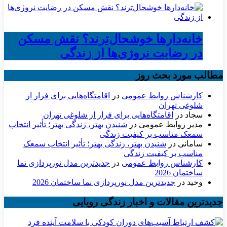
خانه‌دارها خوشحال‌ترند؟ نقش مسکن
در رضایت نروژی‌ها از زندگی
مطالب مورد بحث روز
کارشناس روابط عمومی
در
اقامتگاه‌هایی برای فرار از
شلوغی تهران
سجاد
در
اقامتگاه‌هایی برای فرار از شلوغی تهران
مدیر روابط عمومی
در
شنیدن بهتر، زندگی بهتر؛ تأثیر انتخاب
سمعک مناسب بر کیفیت زندگی
سامانی
در
شنیدن بهتر، زندگی بهتر؛ تأثیر انتخاب سمعک
مناسب بر کیفیت زندگی
کارشناس روابط عمومی
در
جدیدترین مدل نورپردازی نما
ساختمان 2026
وحید
در
جدیدترین مدل نورپردازی نما ساختمان 2026
جدیدترین مقالات و اخبار زندگی رویایی