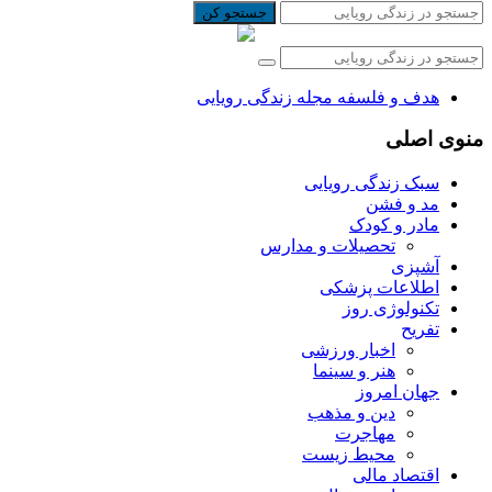
جستجو کن
هدف و فلسفه مجله زندگی رویایی
منوی اصلی
سبک زندگی رویایی
مد و فشن
مادر و کودک
تحصیلات و مدارس
آشپزی
اطلاعات پزشکی
تکنولوژی روز
تفریح
اخبار ورزشی
هنر و سینما
جهان امروز
دین و مذهب
مهاجرت
محیط زیست
اقتصاد مالی