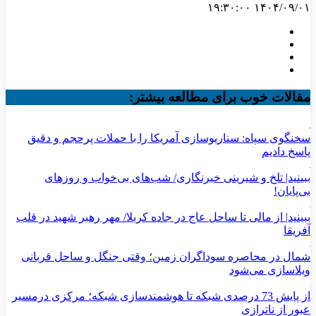
۱۴۰۴/۰۹/۰۱ ۱۹:۳۰:۰۰
مقالات خوب برای مطالعه بیشتر:
سخنگوی سپاه: سناریوسازی آمریکا را با حملات پرحجم‌‌ و دقیق‌
پاسخ دادیم
ببینید| تلخ و شیرینی خبرنگاری/‌ شب‌های بی‌خواب و روزهای
بی‌پایان!
ببینید| از مالی تا ساحل عاج در جاده کربلا/ مهر رهبر شهید در قلب
آفریقا
شمال در محاصره سوداگران زمین؛ وقتی جنگل و ساحل قربانی
ویلاسازی می‌شود
از پایش 73 درصدی شبکه تا هوشمندسازی شبکه؛ مرکزی درمسیر
عبور از ناترازی