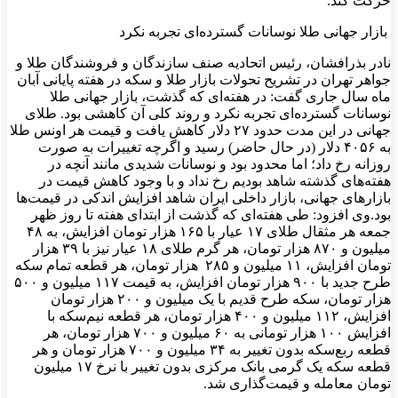
حرکت کند.
بازار جهانی طلا نوسانات گسترده‌ای تجربه نکرد
نادر بذرافشان، رئیس اتحادیه صنف سازندگان و فروشندگان طلا و
جواهر تهران در تشریح تحولات بازار طلا و سکه در هفته پایانی آبان
ماه سال جاری گفت: در هفته‌ای که گذشت، بازار جهانی طلا
نوسانات گسترده‌ای تجربه نکرد و روند کلی آن کاهشی بود. طلای
جهانی در این مدت حدود ۲۷ دلار کاهش یافت و قیمت هر اونس طلا
به ۴۰۵۶ دلار (در حال حاضر) رسید و اگرچه تغییرات به صورت
روزانه رخ داد؛ اما محدود بود و نوسانات شدیدی مانند آنچه در
هفته‌های گذشته شاهد بودیم رخ نداد و با وجود کاهش قیمت در
بازارهای جهانی، بازار داخلی ایران شاهد افزایش اندکی در قیمت‌ها
بود.وی افزود: طی هفته‌ای که گذشت از ابتدای هفته تا روز ظهر
جمعه هر مثقال طلای ۱۷ عیار با ۱۶۵ هزار تومان افزایش، به ۴۸
میلیون و ۸۷۰ هزار تومان، هر گرم طلای ۱۸ عیار نیز با ۳۹ هزار
تومان افزایش، ۱۱ میلیون و ۲۸۵ هزار تومان، هر قطعه تمام سکه
طرح جدید با ۹۰۰ هزار تومان افزایش، به قیمت ۱۱۷ میلیون و ۵۰۰
هزار تومان، سکه طرح قدیم با یک میلیون و ۲۰۰ هزار تومان
افزایش، ۱۱۲ میلیون و ۴۰۰ هزار تومان، هر قطعه نیم‌سکه با
افزایش ۱۰۰ هزار تومانی به ۶۰ میلیون و ۷۰۰ هزار تومان، هر
قطعه ربع‌سکه بدون تغییر به ۳۴ میلیون و ۷۰۰ هزار تومان و هر
قطعه سکه یک گرمی بانک مرکزی بدون تغییر با نرخ ۱۷ میلیون
تومان معامله و قیمت‌گذاری شد.