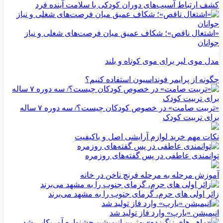
کشف ارتباط آسیب‌های دوران کودکی با سلامت آینده فرد
«اشتغال ناقص»؛ شکاف عمیق میان فرصت‌های شغلی و نیاز
جوانان
مدل موی لیر برای موی کوتاه و بلند
چگونه از پرایمر فونداسیون استفاده کنیم؟
«تربیت صامت» در خصوص کودکان چیست؟/ سه دوره ۷ ساله
برای تربیت کودک
نکات مهم خرید لوازم آرایشی اصل و باکیفیت
توانمندی عاطفی در پس گفته‌های روزمره
آموزش مرحله به مرحله فرنچ ناخن در خانه
زائر اولی های حرم، گرمای جنوب را به مشهد می‌برند
انیمیشن «یارپ» وارد فاز تولید شد