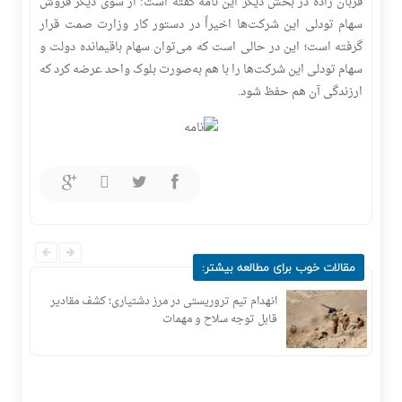
قربان زاده در بخش دیگر این نامه گفته است: از سوی دیگر فروش
سهام تودلی این شرکت‌ها اخیراً در دستور کار وزارت صمت قرار
گرفته است؛ این در حالی است که می‌توان سهام باقیمانده دولت و
سهام تودلی این شرکت‌ها را با هم به‌صورت بلوک واحد عرضه کرد که
ارزندگی آن هم حفظ شود.
مقالات خوب برای مطالعه بیشتر:
جان
انهدام تیم تروریستی در مرز دشتیاری؛ کشف مقادیر
قابل توجه سلاح و مهمات