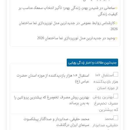
سامانی
در
شنیدن بهتر، زندگی بهتر؛ تأثیر انتخاب سمعک مناسب بر
کیفیت زندگی
در
کارشناس روابط عمومی
جدیدترین مدل نورپردازی نما ساختمان
2026
وحید
در
جدیدترین مدل نورپردازی نما ساختمان 2026
جدیدترین مقالات و اخبار زندگی رویایی
استقبال ۱۰۶ هزار بازدیدکننده از موزه استان حضرت
عباس (ع)
بهترین روش مصرف تخم‌مرغ که بیشترین پروتئین را
به بدن برساند
محمد حقیقی، صدابردار و صداگذار پیشکسوت
سینمای ایران درگذشت