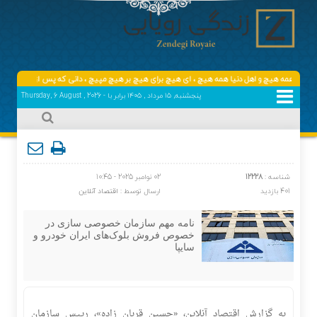
ا همه هیچ و اهل دنیا همه هیچ ، ‌ای هیچ برای هیچ بر هیچ مپیچ ، دانی که پس از عمر چه ماند با
پنجشنبه, ۱۵ مرداد , ۱۴۰۵ برابر با - Thursday, 6 August , 2026
شناسه :
12228
02 نوامبر 2025 - 10:45
401 بازدید
ارسال توسط :
اقتصاد آنلاین
نامه مهم سازمان خصوصی سازی در
خصوص فروش بلوک‌های ایران خودرو و
سایپا
به گزارش اقتصاد آنلاین، «حسین قربان زاده»، رییس سازمان