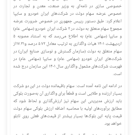
خصوصی سازی در نامه‌ای به وزیر صنعت، معدن و تجارت در
خصوص عرضه سهام دولت در شرکت‌های ایران خودرو و سایپا
اعلام کرد: طبق دستور رییس جمهوری در خصوص ضرورت عرضه
مجموع سهام متعلق به دولت در ۲ شرکت ایران خودرو (سهامی عام)
و سایپا (سهامی عام) به اطلاع می‌رسد که به استناد مصوبه ۵
اردیبهشت ۱۴۰۱ هیات واگذاری به ترتیب معادل ۵.۷۲ درصد و۱۷.۳۱از
سهام متعلق به دولت (سازمان گسترش و نوسازی صنایع ایران) در
شرکت‌های ایران خودرو (سهامی عام) و سایپا (سهامی عام) در
فهرست شرکت‌های مشمول واگذاری سال ۱۴۰۱ این سازمان درج شده
است.
در ادامه این نامه آمده است: سهام باقیمانده دولت در این دو شرکت
بسیار ارزنده و طلایی است و قطعاً برای واگذاری آن به‌صورت بلوکی
باید ارزش مدیریتی این سهام نیز ارزش‌گذاری و لحاظ شود که
مطابق برآوردهای اولیه با محاسبه اضافه ارزش بلوکی سهام دولت
قیمت پایه این بلوک‌ها بسیار بیشتر از قیمت‌های فعلی روی تابلو
خواهد بود.