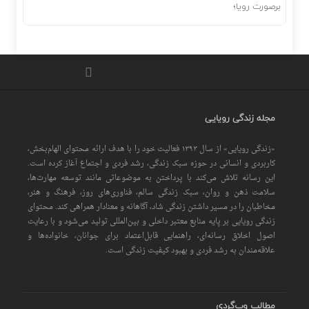
مجله زندگی رویایی
«زندگی رویایی» از سال ۱۳۹۳ فعالیت خود را با هدف ارائه محتوای الهام‌بخش،
کاربردی و انسانی در حوزه سبک زندگی، رشد فردی و اجتماع آغاز کرده است.
این رسانه تلاش می‌کند با پرداختن به موضوعاتی مانند توسعه مهارت‌ها،
سلامت ذهن و روان، سبک زندگی سالم، فناوری‌های روز، فرهنگ و هنر،
مخاطبان را در مسیر داشتن زندگی شاد، آگاهانه و معنادار همراهی کند. محتوای
زندگی رویایی بر پایه منابع معتبر داخلی و بین‌المللی تولید می‌شود و با رعایت
اصول اخلاق رسانه‌ای، راهنمایی قابل‌اعتماد برای جوانان، خانواده‌ها و
علاقه‌مندان به رشد فردی و بهبود کیفیت زندگی است.
مطالب وب‌گردی