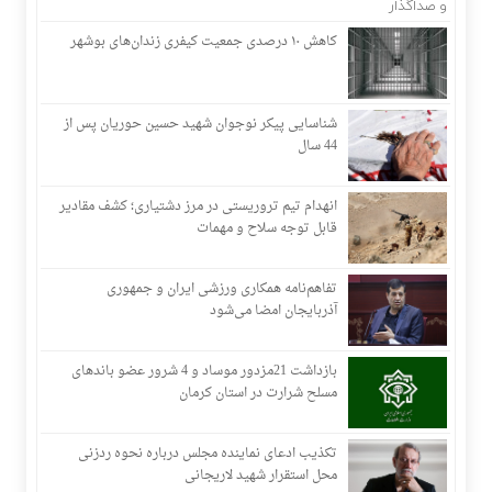
کاهش ۱۰ درصدی جمعیت کیفری زندان‌های بوشهر
شناسایی پیکر نوجوان شهید حسین حوریان پس از
44 سال
انهدام تیم تروریستی در مرز دشتیاری؛ کشف مقادیر
قابل توجه سلاح و مهمات
تفاهم‌نامه همکاری ورزشی ایران و جمهوری
آذربایجان امضا می‌شود
بازداشت 21مزدور موساد و 4 شرور عضو باندهای
مسلح شرارت در استان کرمان
تکذیب ادعای نماینده مجلس درباره نحوه ردزنی
محل استقرار شهید لاریجانی