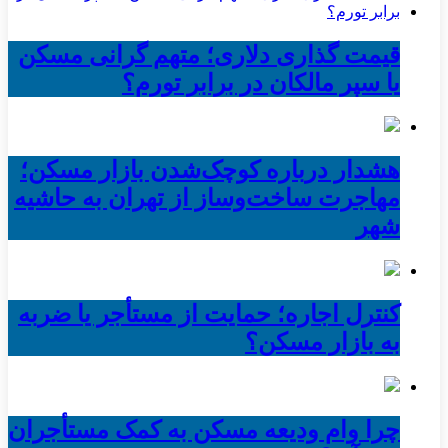
قیمت گذاری دلاری؛ متهم گرانی مسکن
یا سپر مالکان در برابر تورم؟
هشدار درباره کوچک‌شدن بازار مسکن؛
مهاجرت ساخت‌وساز از تهران به حاشیه‌
شهر
کنترل اجاره؛ حمایت از مستأجر یا ضربه
به بازار مسکن؟
چرا وام ودیعه مسکن به کمک مستأجران