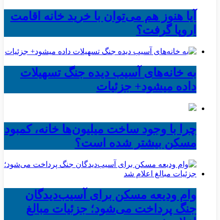
آیا هنوز هم می‌توان با خرید خانه اقامت
اروپا گرفت؟
به خانه‌های آسیب دیده جنگ تسهیلات
داده میشود+ جزئیات
چرا با وجود ساخت میلیون‌ها خانه، کمبود
مسکن بیشتر شده است؟
وام ودیعه مسکن برای آسیب‌دیدگان
جنگ پرداخت می‌شود؛ جزئیات مبالغ