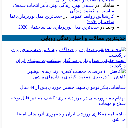
سامانی
در
شنیدن بهتر، زندگی بهتر؛ تأثیر انتخاب سمعک
مناسب بر کیفیت زندگی
کارشناس روابط عمومی
در
جدیدترین مدل نورپردازی نما
ساختمان 2026
وحید
در
جدیدترین مدل نورپردازی نما ساختمان 2026
جدیدترین مقالات و اخبار زندگی رویایی
محمد حقیقی، صدابردار و صداگذار پیشکسوت سینمای ایران
درگذشت
کاهش ۱۰ درصدی جمعیت کیفری زندان‌های بوشهر
شناسایی پیکر نوجوان شهید حسین حوریان پس از 44 سال
انهدام تیم تروریستی در مرز دشتیاری؛ کشف مقادیر قابل توجه
سلاح و مهمات
تفاهم‌نامه همکاری ورزشی ایران و جمهوری آذربایجان امضا
می‌شود