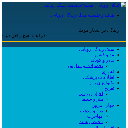
هدف و فلسفه مجله زندگی رویایی
---- زندگی در اشعار مولانا:
دنیا همه هیچ و اهل دنیا همه هی
سبک زندگی رویایی
مد و فشن
مادر و کودک
تحصیلات و مدارس
آشپزی
اطلاعات پزشکی
تکنولوژی روز
تفریح
اخبار ورزشی
هنر و سینما
جهان امروز
دین و مذهب
مهاجرت
محیط زیست
اقتصاد مالی