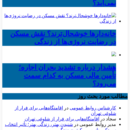
نمی‌آید؟
خانه‌دارها خوشحال‌ترند؟ نقش مسکن
در رضایت نروژی‌ها از زندگی
هشدار درباره تشدید بحران اجاره؛
تأمین مالی مسکن به کدام سمت
می‌رود؟
مطالب مورد بحث روز
کارشناس روابط عمومی
در
اقامتگاه‌هایی برای فرار از
شلوغی تهران
سجاد
در
اقامتگاه‌هایی برای فرار از شلوغی تهران
مدیر روابط عمومی
در
شنیدن بهتر، زندگی بهتر؛ تأثیر انتخاب
سمعک مناسب بر کیفیت زندگی