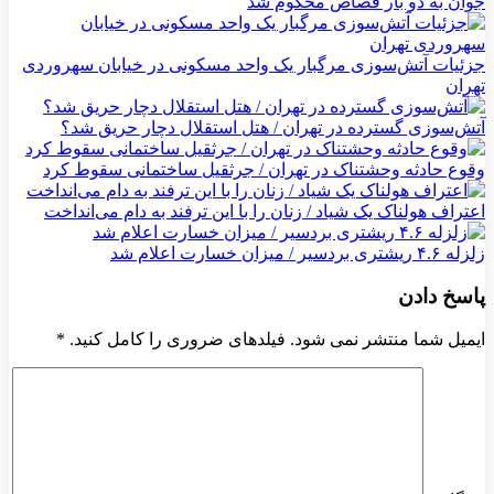
جوان به دو بار قصاص محکوم شد
جزئیات آتش‌سوزی مرگبار یک واحد مسکونی در خیابان سهروردی
تهران
آتش‌سوزی گسترده در تهران / هتل استقلال دچار حریق شد؟
وقوع حادثه وحشتناک در تهران / جرثقیل ساختمانی سقوط کرد
اعتراف هولناک یک شیاد / زنان را با این ترفند به دام می‌انداخت
زلزله ۴.۶ ریشتری بردسیر / میزان خسارت اعلام شد
پاسخ دادن
ایمیل شما منتشر نمی شود. فیلدهای ضروری را کامل کنید.
*