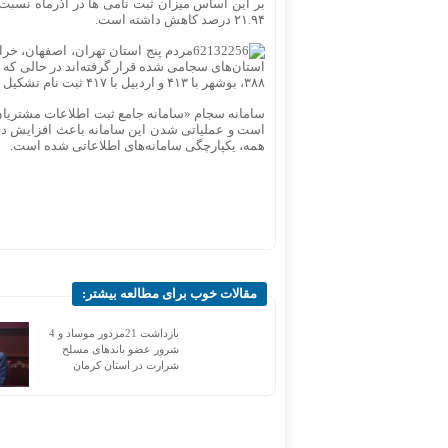
۲۱.۹۴ درصد کاهش داشته است.
۳۸۸، بوشهر با ۴۱۳ و اردبیل با ۴۱۷ ثبت نام تشکیل شده است.
سامانه سجام «سامانه جامع ثبت اطلاعات مشتریان»
است و عملیاتی شدن این سامانه باعث افزایش دقت
همه، یکپارچگی سامانه‌های اطلاعاتی شده است.
مقالات خوب برای مطالعه بیشتر:
اربعین 1405؛ درخشان‌ترین و
بازداشت 21مزدور موساد و 4
امن‌ترین دوره در تاریخ تردد
شرور عضو باندهای مسلح
زائران
شرارت در استان کرمان