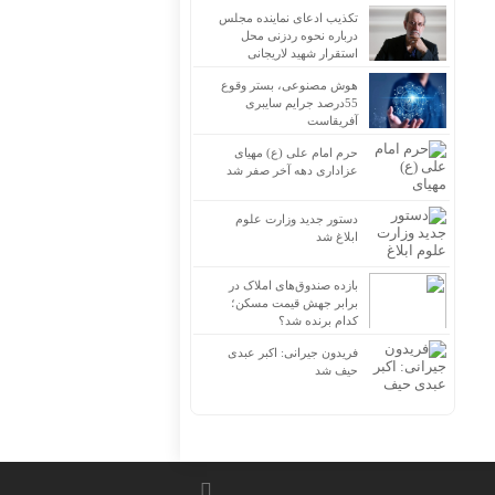
تکذیب ادعای نماینده مجلس
درباره نحوه ردزنی محل
استقرار شهید لاریجانی
هوش مصنوعی، بستر وقوع
55درصد جرایم سایبری
آفریقاست
حرم امام علی (ع) مهیای
عزاداری دهه آخر صفر شد
دستور جدید وزارت علوم
ابلاغ شد
بازده صندوق‌های املاک در
برابر جهش قیمت مسکن؛
کدام برنده شد؟
فریدون جیرانی: اکبر عبدی
حیف شد