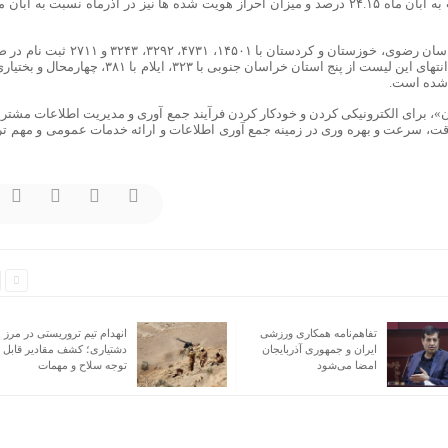
بر این اساس میزان ثبت نامی ها در آذرماه نسبت به آبان ماه ۲۴.۱۵ درصد و میزان احراز هویت شده ها نیز در آذرماه نسبت به آبان
مردم پنج استان تهران، اصفهان، خراسان رضوی، خوزستان و کردستان با ۱۴۵۰۱، ۴۷۳۱، ۳۲۹۲، ۳۲۴۳ 
استان‌های سجامی شده قرار گرفته‌اند در حالی که انتهای این لیست از پنج استان خراسان جنوبی با ۳۲۳، ایلام با ۳۸۱، چها
، برای الکترونیکی کردن و خودکار کردن فرآیند جمع آوری و مدیریت اطلاعات مشتری
، سرعت و بهره وری در زمینه جمع آوری اطلاعات و ارائه خدمات عمومی و مهم تر 
تفاهم‌نامه همکاری ورزشی
انهدام تیم تروریستی در م
ایران و جمهوری آذربایجان
دشتیاری؛ کشف مقادیر قا
امضا می‌شود
توجه سلاح و مهمات