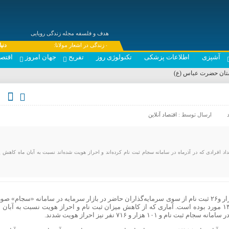
هدف و فلسفه مجله زندگی رویایی
---- زندگی در اشعار مولانا:
دنیا همه ه
آشپزی
اطلاعات پزشکی
تکنولوژی روز
تفریح
جهان امروز
اقتصا
ارسال توسط :
اقتصاد آنلاین
اد افرادی که در آذرماه در سامانه سجام ثبت نام کرده‌اند و احراز هویت شده‌اند نسبت به آبان ماه کاهش یا
به گزارش ایسنا، در آذرماه سال جاری، تعداد ۶۰ هزار و۲۶ ثبت نام از سوی سرمایه‌گذاران حاضر در بازار سرمایه در سامانه «سجام» 
گرفته و تعداد احراز هویت شده‌ها نیز ۷۹ هزار و ۱۳۸ مورد بوده است. آماری که از کاهش میزان ثبت نام و احراز هویت نسبت به آبان