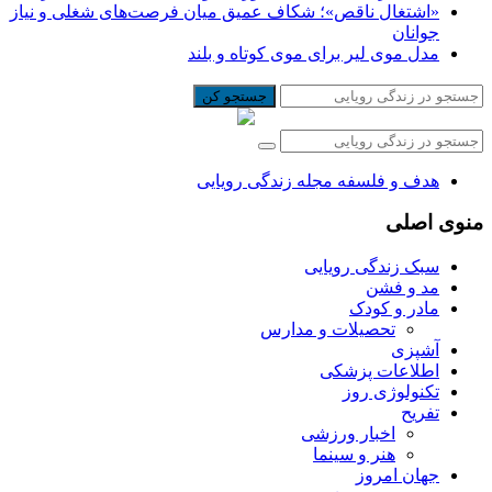
«اشتغال ناقص»؛ شکاف عمیق میان فرصت‌های شغلی و نیاز
جوانان
مدل موی لیر برای موی کوتاه و بلند
جستجو کن
هدف و فلسفه مجله زندگی رویایی
منوی اصلی
سبک زندگی رویایی
مد و فشن
مادر و کودک
تحصیلات و مدارس
آشپزی
اطلاعات پزشکی
تکنولوژی روز
تفریح
اخبار ورزشی
هنر و سینما
جهان امروز