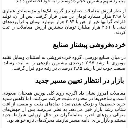
میلیارد سهم بیشترین حجم دادوستد را به خود اختصاص دادند.
از نظر ارزش معاملات صنایع نیز گروه بانک‌ها و مؤسسات اعتباری
با ۲.۹۸ هزار میلیارد تومان در صدر قرار گرفت. پس از آن، تولید
فلزات گرانبها غیر از آهن با ۲.۹۴ هزار میلیارد تومان و فرآورده‌های
نفتی با ۲.۶۱ هزار میلیارد تومان بیشترین ارزش معاملات را ثبت
کردند.
خرده‌فروشی پیشتاز صنایع
در میان صنایع بورسی، گروه خرده‌فروشی به استثنای وسایل نقلیه
موتوری با رشد ۲.۹۷ درصدی بیشترین بازدهی را به ثبت رساند.
صنعت چوب نیز با رشد ۲.۸۵ درصدی در رتبه دوم قرار گرفت.
بازار در انتظار تعیین مسیر جدید
معاملات امروز نشان داد اگرچه روند کلی بورس همچنان صعودی
است و شاخص‌ها در محدوده مثبت حرکت می‌کنند، اما کاهش شدید
خرید حقیقی‌ها و نزدیک شدن تعداد نماد‌های مثبت و منفی، از افت
شتاب رشد بازار خبر می‌دهد. به نظر می‌رسد پس از جهش‌های
متوالی روز‌های اخیر، معامله‌گران در حال ارزیابی شرایط جدید
هستند و بازار برای ادامه مسیر نیازمند محرک‌های تازه خواهد بود.