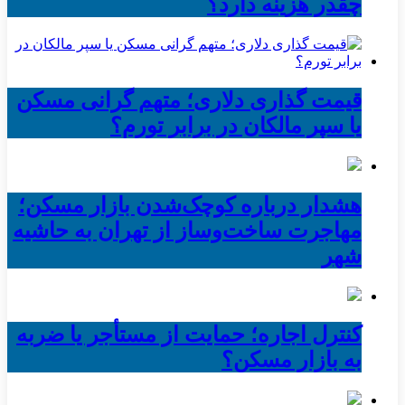
چقدر هزینه دارد؟
قیمت گذاری دلاری؛ متهم گرانی مسکن
یا سپر مالکان در برابر تورم؟
هشدار درباره کوچک‌شدن بازار مسکن؛
مهاجرت ساخت‌وساز از تهران به حاشیه‌
شهر
کنترل اجاره؛ حمایت از مستأجر یا ضربه
به بازار مسکن؟