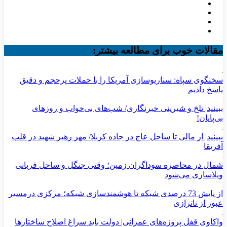
مقالات خوب برای مطالعه بیشتر:
سخنگوی سپاه: سناریوسازی آمریکا را با حملات پرحجم‌‌ و دقیق‌
پاسخ دادیم
ببینید| تلخ و شیرینی خبرنگاری/‌ شب‌های بی‌خواب و روزهای
بی‌پایان!
ببینید| از مالی تا ساحل عاج در جاده کربلا/ مهر رهبر شهید در قلب
آفریقا
شمال در محاصره سوداگران زمین؛ وقتی جنگل و ساحل قربانی
ویلاسازی می‌شود
از پایش 73 درصدی شبکه تا هوشمندسازی شبکه؛ مرکزی درمسیر
عبور از ناترازی
واکاوی قفل پروژه‌های عمرانی| دولت باید سراغ اصلاح ساختارها