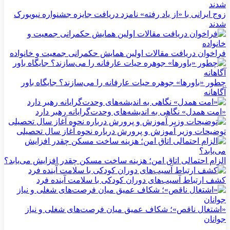
زوج ایرانی با «از یاد رفته» نامزد دریافت جایزه جشنواره نیویورک
شدند
فراخوان دریافت مقالات اولین همایش حکمرانی جمعیت و خانواده
چطور «باورها» جوهره حیات عارفانه را می‌سازند؟ جایگاه باور
آگاهانه
«امت همدل» نگاهی به اندیشه‌های وحدت‌گرایانه رهبر دارد
توضیحات وزیر آموزش و پرورش درباره نحوه آغاز سال تحصیلی
الزام احتمالی اتاق امن؛ هزینه ساخت مسکن چقدر افزایش می‌یابد؟
کشف ارتباط آسیب‌های دوران کودکی با سلامت آینده فرد
«اشتغال ناقص»؛ شکاف عمیق میان فرصت‌های شغلی و نیاز
جوانان