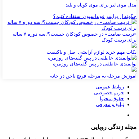
مدل موی لیر برای موی کوتاه و بلند
چگونه از پرایمر فونداسیون استفاده کنیم؟
«تربیت صامت» در خصوص کودکان چیست؟/ سه دوره ۷ ساله
برای تربیت کودک
نکات مهم خرید لوازم آرایشی اصل و باکیفیت
توانمندی عاطفی در پس گفته‌های روزمره
آموزش مرحله به مرحله فرنچ ناخن در خانه
روابط عمومی
حریم خصوصی
حقوق محتوا
تبلیغ و معرفی
مجله زندگی رویایی