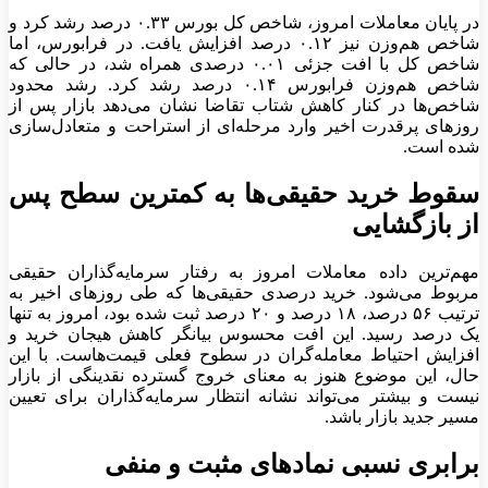
در پایان معاملات امروز، شاخص کل بورس ۰.۳۳ درصد رشد کرد و
شاخص هم‌وزن نیز ۰.۱۲ درصد افزایش یافت. در فرابورس، اما
شاخص کل با افت جزئی ۰.۰۱ درصدی همراه شد، در حالی که
شاخص هم‌وزن فرابورس ۰.۱۴ درصد رشد کرد. رشد محدود
شاخص‌ها در کنار کاهش شتاب تقاضا نشان می‌دهد بازار پس از
روز‌های پرقدرت اخیر وارد مرحله‌ای از استراحت و متعادل‌سازی
شده است.
سقوط خرید حقیقی‌ها به کمترین سطح پس
از بازگشایی
مهم‌ترین داده معاملات امروز به رفتار سرمایه‌گذاران حقیقی
مربوط می‌شود. خرید درصدی حقیقی‌ها که طی روز‌های اخیر به
ترتیب ۵۶ درصد، ۱۸ درصد و ۲۰ درصد ثبت شده بود، امروز به تنها
یک درصد رسید. این افت محسوس بیانگر کاهش هیجان خرید و
افزایش احتیاط معامله‌گران در سطوح فعلی قیمت‌هاست. با این
حال، این موضوع هنوز به معنای خروج گسترده نقدینگی از بازار
نیست و بیشتر می‌تواند نشانه انتظار سرمایه‌گذاران برای تعیین
مسیر جدید بازار باشد.
برابری نسبی نماد‌های مثبت و منفی