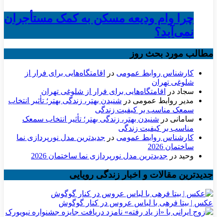
چرا وام ودیعه مسکن به کمک مستأجران
نمی‌آید؟
مطالب مورد بحث روز
کارشناس روابط عمومی
در
اقامتگاه‌هایی برای فرار از
شلوغی تهران
سجاد
در
اقامتگاه‌هایی برای فرار از شلوغی تهران
مدیر روابط عمومی
در
شنیدن بهتر، زندگی بهتر؛ تأثیر انتخاب
سمعک مناسب بر کیفیت زندگی
سامانی
در
شنیدن بهتر، زندگی بهتر؛ تأثیر انتخاب سمعک
مناسب بر کیفیت زندگی
کارشناس روابط عمومی
در
جدیدترین مدل نورپردازی نما
ساختمان 2026
وحید
در
جدیدترین مدل نورپردازی نما ساختمان 2026
جدیدترین مقالات و اخبار زندگی رویایی
عکس | بیتا فرهی با لباس عروس در کنار گوگوش