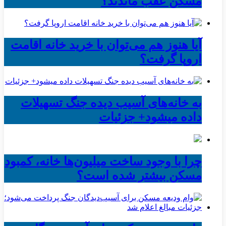
مسکن عقب ماندند؟
آیا هنوز هم می‌توان با خرید خانه اقامت
اروپا گرفت؟
به خانه‌های آسیب دیده جنگ تسهیلات
داده میشود+ جزئیات
چرا با وجود ساخت میلیون‌ها خانه، کمبود
مسکن بیشتر شده است؟