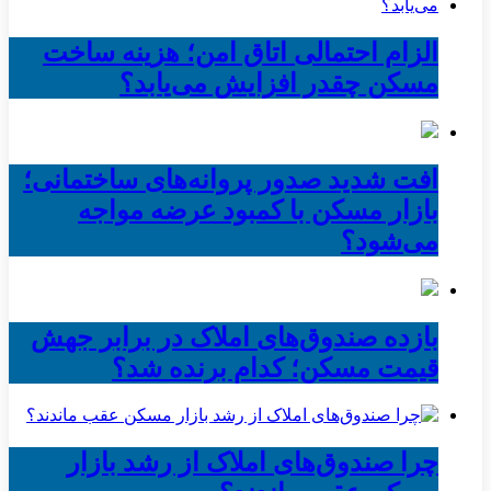
الزام احتمالی اتاق امن؛ هزینه ساخت
مسکن چقدر افزایش می‌یابد؟
افت شدید صدور پروانه‌های ساختمانی؛
بازار مسکن با کمبود عرضه مواجه
می‌شود؟
بازده صندوق‌های املاک در برابر جهش
قیمت مسکن؛ کدام برنده شد؟
چرا صندوق‌های املاک از رشد بازار