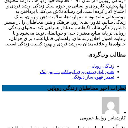
«زندگی رویایی» از سال ۱۳۹۳ فعالیت خود را با هدف ارائه محتوای
الهام‌بخش، کاربردی و انسانی در حوزه سبک زندگی، رشد فردی و
اجتماع آغاز کرده است. این رسانه تلاش می‌کند با پرداختن به
موضوعاتی مانند توسعه مهارت‌ها، سلامت ذهن و روان، سبک
زندگی سالم، فناوری‌های روز، فرهنگ و هنر، مخاطبان را در مسیر
داشتن زندگی شاد، آگاهانه و معنادار همراهی کند. محتوای زندگی
رویایی بر پایه منابع معتبر داخلی و بین‌المللی تولید می‌شود و با
رعایت اصول اخلاق رسانه‌ای، راهنمایی قابل‌اعتماد برای جوانان،
خانواده‌ها و علاقه‌مندان به رشد فردی و بهبود کیفیت زندگی است.
مطالب وب‌گردی
زندگی رویایی
تعمیر آیفون تصویری کوماکس – ایمن تک
تعمیر قهوه ساز دلونگی
نظرات اخیر مخاطبان زندگی رویایی
کارشناس روابط عمومی
دقیقاً همین‌طور است. تصاویر، توضیحات و تجربه سایر مهمانان در