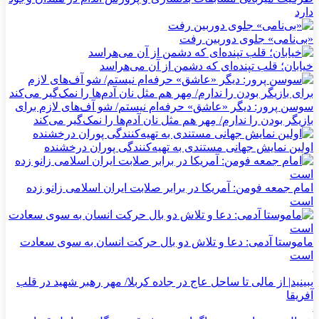
دارد
«بی‌نامی» جلوی دوربین رفت
خیابان؛ قلب تپنده‌ای که دشمن از آن می‌هراسد
سوسن پرور: دیگر «عاشق» حرفه‌ام نیستم/ شو آف‌های لازم برای
بازیگر بودن را ندارم/ مِهر هم مثل نان آدم‌ها را نمک‌گیر می‌کند
اولین نمایش جهانی مستندی به تهیه‌کنندگی پوران درخشنده
امام جمعه فومن: آمریکا در برابر صلابت ایران اسلامی زانو زده
است
ماموستا آدمی: دعا و تلاش دو بال حرکت انسان به سوی سعادت
است
ببینید| از مالی تا ساحل عاج در جاده کربلا/ مهر رهبر شهید در قلب
آفریقا