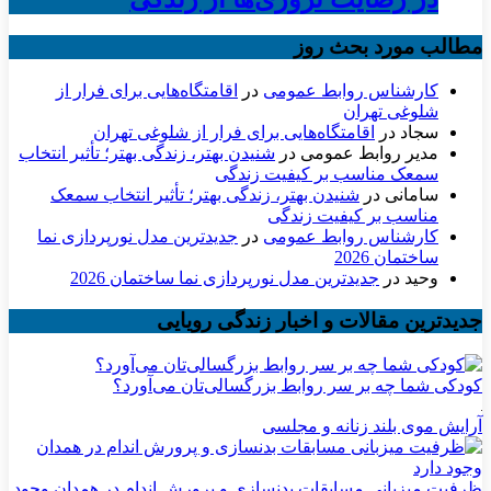
مطالب مورد بحث روز
کارشناس روابط عمومی
در
اقامتگاه‌هایی برای فرار از
شلوغی تهران
سجاد
در
اقامتگاه‌هایی برای فرار از شلوغی تهران
مدیر روابط عمومی
در
شنیدن بهتر، زندگی بهتر؛ تأثیر انتخاب
سمعک مناسب بر کیفیت زندگی
سامانی
در
شنیدن بهتر، زندگی بهتر؛ تأثیر انتخاب سمعک
مناسب بر کیفیت زندگی
کارشناس روابط عمومی
در
جدیدترین مدل نورپردازی نما
ساختمان 2026
وحید
در
جدیدترین مدل نورپردازی نما ساختمان 2026
جدیدترین مقالات و اخبار زندگی رویایی
کودکی شما چه بر سر روابط بزرگسالی‌تان می‌آورد؟
آرایش موی بلند زنانه و مجلسی
ظرفیت میزبانی مسابقات بدنسازی و پرورش اندام در همدان وجود