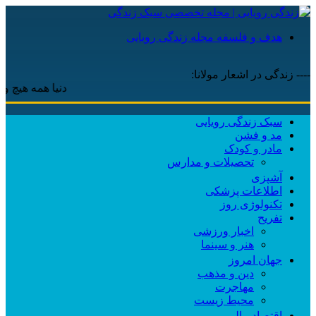
هدف و فلسفه مجله زندگی رویایی
---- زندگی در اشعار مولانا:
دنیا همه هیچ و اهل دنی
سبک زندگی رویایی
مد و فشن
مادر و کودک
تحصیلات و مدارس
آشپزی
اطلاعات پزشکی
تکنولوژی روز
تفریح
اخبار ورزشی
هنر و سینما
جهان امروز
دین و مذهب
مهاجرت
محیط زیست
اقتصاد مالی