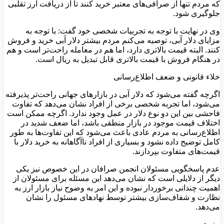
که مردم تنها از صرافی‌های معتبر خرید کنند تا از دریافت ارز تقلبی
جلوگیری شود.
وی در نهایت با توجه به تجربیات شخصی خود گفت: با توجه به
مزایای دلار آبی، توصیه می‌کنم مردم بیشتر دلار آبی خرید و فروش
کنند. البته قیمت بالاتری دارد، اما هم در معامله راحت‌تر است و هم
در هنگام فروش با قیمت بالاتری قابل تبدیل به ریال است.
خلاء قانونی و ضعف اطلاع‌رسانی
اگرچه گفته می‌شود که دلار آبی در بازارهای جهانی راحت‌تر پذیرفته
می‌شود، اما تجربه شخصی برخی از افراد نشان می‌دهد که تفاوت
فاحشی بین این دو نوع دلار در عمل وجود ندارد. اگرچه ممکن است
اختلاف قیمت موجود در بازار منطقی باشد، اما ضعف شدید در
اطلاع‌رسانی به مردم عادی باعث می‌شود که این تفاوت‌ها به طور
کامل توضیح داده نشود و بسیاری از افراد ناآگاهانه به خرید دلار با
قیمت‌های متفاوت بپردازند.
عدم پاسخگویی مسئولان انجمن صرافان در این خصوص نیز یکی
دیگر از دلایلی است که نشان می‌دهد این مسئله برای مسئولان از
اهمیت چندانی برخوردار نبوده و این امر به وضوح نیاز بازار ارز به
نظارت و شفاف‌سازی بیشتر توسط نهادهای مسئول را نشان
می‌دهد.