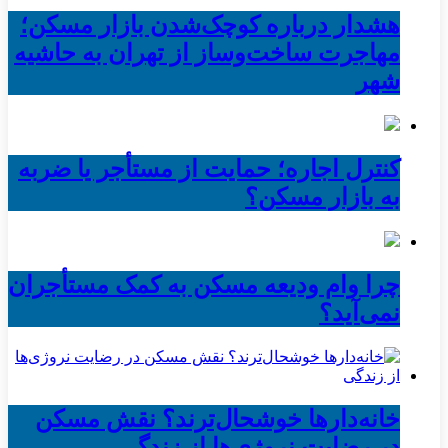
هشدار درباره کوچک‌شدن بازار مسکن؛
مهاجرت ساخت‌وساز از تهران به حاشیه‌
شهر
کنترل اجاره؛ حمایت از مستأجر یا ضربه
به بازار مسکن؟
چرا وام ودیعه مسکن به کمک مستأجران
نمی‌آید؟
خانه‌دارها خوشحال‌ترند؟ نقش مسکن
در رضایت نروژی‌ها از زندگی