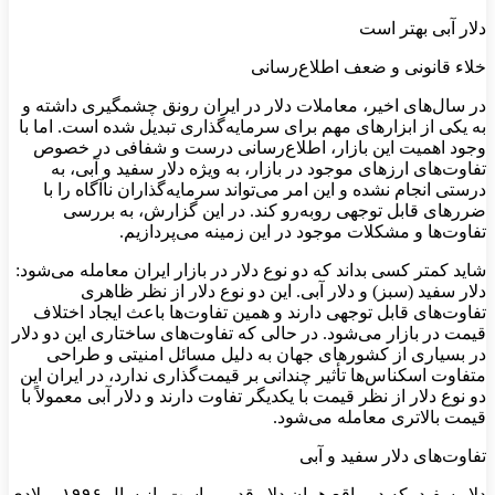
دلار آبی بهتر است
خلاء قانونی و ضعف اطلاع‌رسانی
در سال‌های اخیر، معاملات دلار در ایران رونق چشمگیری داشته و
به یکی از ابزارهای مهم برای سرمایه‌گذاری تبدیل شده است. اما با
وجود اهمیت این بازار، اطلاع‌رسانی درست و شفافی در خصوص
تفاوت‌های ارزهای موجود در بازار، به ویژه دلار سفید و آبی، به
درستی انجام نشده و این امر می‌تواند سرمایه‌گذاران ناآگاه را با
ضررهای قابل توجهی روبه‌رو کند. در این گزارش، به بررسی
تفاوت‌ها و مشکلات موجود در این زمینه می‌پردازیم.
شاید کمتر کسی بداند که دو نوع دلار در بازار ایران معامله می‌شود:
دلار سفید (سبز) و دلار آبی. این دو نوع دلار از نظر ظاهری
تفاوت‌های قابل توجهی دارند و همین تفاوت‌ها باعث ایجاد اختلاف
قیمت در بازار می‌شود. در حالی که تفاوت‌های ساختاری این دو دلار
در بسیاری از کشورهای جهان به دلیل مسائل امنیتی و طراحی
متفاوت اسکناس‌ها تأثیر چندانی بر قیمت‌گذاری ندارد، در ایران این
دو نوع دلار از نظر قیمت با یکدیگر تفاوت دارند و دلار آبی معمولاً با
قیمت بالاتری معامله می‌شود.
تفاوت‌های دلار سفید و آبی
دلار سفید، که در واقع همان دلار قدیمی است، از سال ۱۹۹۶ میلادی