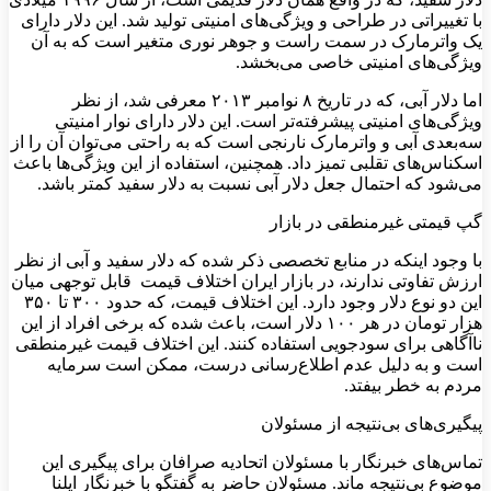
با تغییراتی در طراحی و ویژگی‌های امنیتی تولید شد. این دلار دارای
یک واترمارک در سمت راست و جوهر نوری متغیر است که به آن
ویژگی‌های امنیتی خاصی می‌بخشد.
اما دلار آبی، که در تاریخ ۸ نوامبر ۲۰۱۳ معرفی شد، از نظر
ویژگی‌های امنیتی پیشرفته‌تر است. این دلار دارای نوار امنیتی
سه‌بعدی آبی و واترمارک نارنجی است که به راحتی می‌توان آن را از
اسکناس‌های تقلبی تمیز داد. همچنین، استفاده از این ویژگی‌ها باعث
می‌شود که احتمال جعل دلار آبی نسبت به دلار سفید کمتر باشد.
گپ قیمتی غیرمنطقی در بازار
با وجود اینکه در منابع تخصصی ذکر شده که دلار سفید و آبی از نظر
ارزش تفاوتی ندارند، در بازار ایران اختلاف قیمت قابل توجهی میان
این دو نوع دلار وجود دارد. این اختلاف قیمت، که حدود ۳۰۰ تا ۳۵۰
هزار تومان در هر ۱۰۰ دلار است، باعث شده که برخی افراد از این
ناآگاهی برای سودجویی استفاده کنند. این اختلاف قیمت غیرمنطقی
است و به دلیل عدم اطلاع‌رسانی درست، ممکن است سرمایه
مردم به خطر بیفتد.
پیگیری‌های بی‌نتیجه از مسئولان
تماس‌های خبرنگار با مسئولان اتحادیه صرافان برای پیگیری این
موضوع بی‌نتیجه ماند. مسئولان حاضر به گفتگو با خبرنگار ایلنا