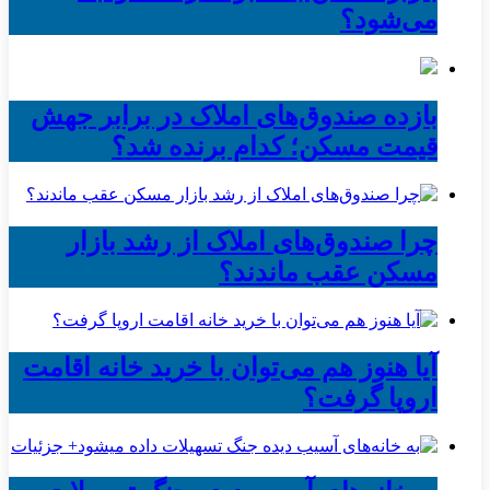
می‌شود؟
بازده صندوق‌های املاک در برابر جهش
قیمت مسکن؛ کدام برنده شد؟
چرا صندوق‌های املاک از رشد بازار
مسکن عقب ماندند؟
آیا هنوز هم می‌توان با خرید خانه اقامت
اروپا گرفت؟