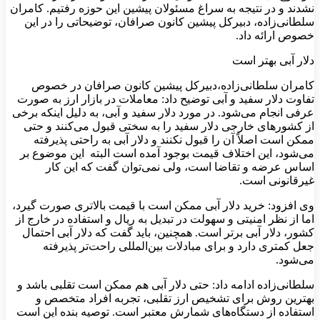
نشدند و در نتیجه به سراغ مسئولان پیشین این حوزه رفتیم. کامران
سلطانی‌زاده، دبیرکل پیشین کانون صرافان، توضیحاتی را در این
خصوص ارائه داد.
دلار آبی بهتر است
کامران سلطانی‌زاده،دبیرکل پیشین کانون صرافان در خصوص
تفاوت دلار سفید و آبی توضیح داد: معاملات در بازار ارز به صورت
عرفی انجام می‌شود. در مورد دلار سفید و آبی، به دلیل اینکه برخی
از کشورهای خارجی دلار سفید را به سختی قبول می‌کنند و حتی
ممکن است اصلاً آن را قبول نکنند و دلار آبی به راحتی پذیرفته
می‌شود، این اختلاف قیمت بوجود آمده است البته این موضوع بر
اساس عرضه و تقاضا است، ولی نمی‌توان گفت که این کار
غیرقانونی است.
وی افزود: خرید دلار آبی ممکن است با قیمت بالاتری صورت گیرد،
اما از نظر امنیتی و سهولت در تبدیل به ریال و استفاده در خارج از
کشور، دلار آبی برتر است. همچنین، باید گفت که دلار آبی احتمال
جعل کمتری دارد و برای مبادلات بین‌المللی راحت‌تر پذیرفته
می‌شود.
سلطانی‌زاده ادامه داد: حتی دلار آبی هم ممکن است تقلبی باشد و
بهترین روش برای تشخیص ارز تقلبی، تجربه افراد متخصص و
استفاده از دستگاه‌های شمارش معتبر است. توصیه بنده این است