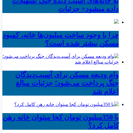
به خانه‌های آسیب دیده جنگ تسهیلات
داده میشود+ جزئیات
چرا با وجود ساخت میلیون‌ها خانه، کمبود
مسکن بیشتر شده است؟
وام ودیعه مسکن برای آسیب‌دیدگان
جنگ پرداخت می‌شود؛ جزئیات مبالغ
اعلام شد
با 350میلیون تومان کجا میتوان خانه رهن
کامل کرد؟