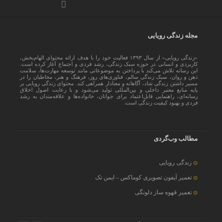
مجله زندگی رویایی
«زندگی رویایی» از سال ۱۳۹۳ فعالیت خود را با هدف ارائه محتوای الهام‌بخش،
کاربردی و انسانی در حوزه سبک زندگی، رشد فردی و اجتماع آغاز کرده است.
این رسانه تلاش می‌کند با پرداختن به موضوعاتی مانند توسعه مهارت‌ها، سلامت
ذهن و روان، سبک زندگی سالم، فناوری‌های روز، فرهنگ و هنر، مخاطبان را در
مسیر داشتن زندگی شاد، آگاهانه و معنادار همراهی کند. محتوای زندگی رویایی بر
پایه منابع معتبر داخلی و بین‌المللی تولید می‌شود و با رعایت اصول اخلاق
رسانه‌ای، راهنمایی قابل‌اعتماد برای جوانان، خانواده‌ها و علاقه‌مندان به رشد
فردی و بهبود کیفیت زندگی است.
مطالب وب‌گردی
زندگی رویایی
تعمیر آیفون تصویری کوماکس – ایمن تک
تعمیر قهوه ساز دلونگی