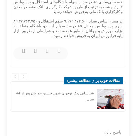
خصوصی‌سازی ۸۵ درصد از سهام باشگاه‌های استقلال و پرسپولیس
۳ اردیبهشت به ترتیب از طریق شرکت کارگزاری بانک صنعت و معدن
و کارگزاری بانک ملی به فروش خواهد رسید.
بر همین اساس تعداد ۹.۱۷۲.۴۷۲.۵۰۰ سهم استقلال و ۸.۹۳۷.۷۶۲.۷۵۰
سهم پرسپولیس معادل ۸۵ درصد سهام این دو باشگاه متعلق به
وزارت ورزش و جوانان به طور عمده، نقد و شرایطی از طریق بازار
پایه فرابورس ایران به فروش خواهند رسید.
مقالات خوب برای مطالعه بیشتر:
ر
شناسایی پیکر نوجوان شهید حسین حوریان پس از 44
سال
پاسخ دادن