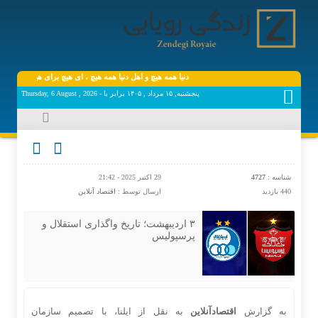
دنیا همه هیچ و اهل دنیا همه هیچ ، ‌ای هیچ برای هیچ بر هیچ مپی
پنجشنبه, ۱۵ مرداد , ۱۴۰۵ برابر با - Thursday, 6 August , 2026
شناسه :
4727
29 اکتبر 2025 - 21:42
440 بازدید
ارسال توسط :
اقتصاد آنلاین
۳ اردیبهشت؛ تاریخ واگذاری استقلال و
پرسپولیس
به گزارش
اقتصادآنلاین
به نقل از ایلنا، با تصمیم سازمان