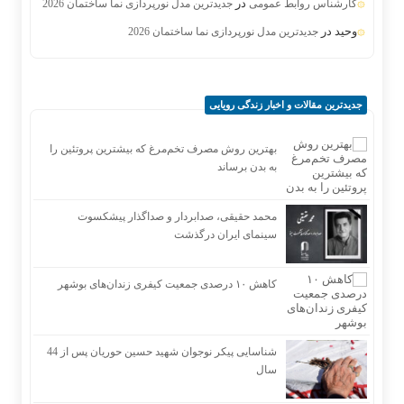
در
کارشناس روابط عمومی
جدیدترین مدل نورپردازی نما ساختمان 2026
وحید
در
جدیدترین مدل نورپردازی نما ساختمان 2026
جدیدترین مقالات و اخبار زندگی رویایی
بهترین روش مصرف تخم‌مرغ که بیشترین پروتئین را
به بدن برساند
محمد حقیقی، صدابردار و صداگذار پیشکسوت
سینمای ایران درگذشت
کاهش ۱۰ درصدی جمعیت کیفری زندان‌های بوشهر
شناسایی پیکر نوجوان شهید حسین حوریان پس از 44
سال