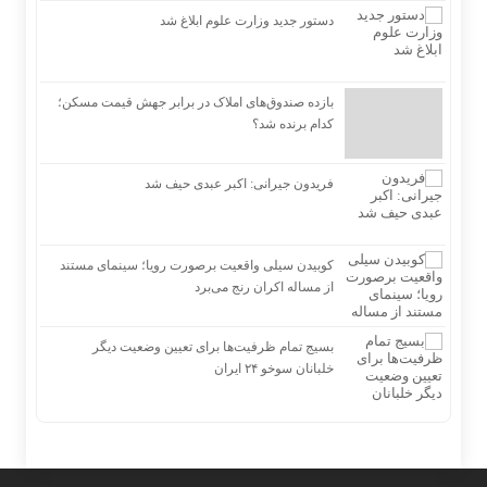
دستور جدید وزارت علوم ابلاغ شد
بازده صندوق‌های املاک در برابر جهش قیمت مسکن؛
کدام برنده شد؟
فریدون جیرانی: اکبر عبدی حیف شد
کوبیدن سیلی واقعیت برصورت رویا؛ سینمای مستند
از مساله اکران رنج می‌برد
بسیج تمام ظرفیت‌ها برای تعیین وضعیت دیگر
خلبانان سوخو ۲۴ ایران