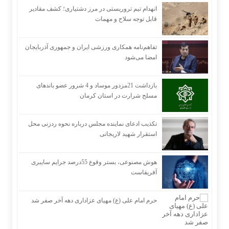
انهدام تیم تروریستی در مرز دشتیاری؛ کشف مقادیر
قابل توجه سلاح و مهمات
تفاهم‌نامه همکاری ورزشی ایران و جمهوری آذربایجان
امضا می‌شود
بازداشت 21مزدور موساد و 4 شرور عضو باندهای
مسلح شرارت در استان کرمان
تکذیب ادعای نماینده مجلس درباره نحوه ردزنی محل
استقرار شهید لاریجانی
هوش مصنوعی، بستر وقوع 55درصد جرایم سایبری
آفریقاست
حرم امام علی (ع) مهیای عزاداری دهه آخر صفر شد