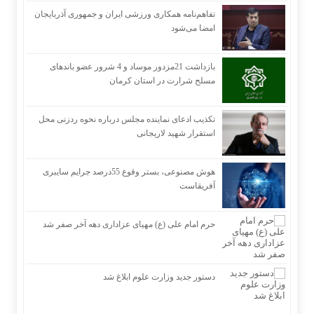
تفاهم‌نامه همکاری ورزشی ایران و جمهوری آذربایجان
امضا می‌شود
بازداشت 21مزدور موساد و 4 شرور عضو باندهای
مسلح شرارت در استان کرمان
تکذیب ادعای نماینده مجلس درباره نحوه ردزنی محل
استقرار شهید لاریجانی
هوش مصنوعی، بستر وقوع 55درصد جرایم سایبری
آفریقاست
حرم امام علی (ع) مهیای عزاداری دهه آخر صفر شد
دستور جدید وزارت علوم ابلاغ شد