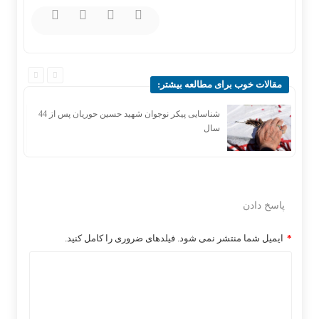
مقالات خوب برای مطالعه بیشتر:
ر
شناسایی پیکر نوجوان شهید حسین حوریان پس از 44
سال
پاسخ دادن
*
ایمیل شما منتشر نمی شود. فیلدهای ضروری را کامل کنید.