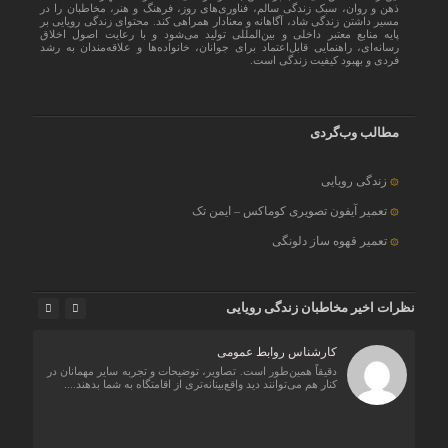
ذهن و روان، سبک زندگی سالم، فناوری‌های روز، فرهنگ و هنر، مخاطبان را در
مسیر داشتن زندگی شاد، آگاهانه و معنادار همراهی کند. محتوای زندگی رویایی بر
پایه منابع معتبر داخلی و بین‌المللی تولید می‌شود و با رعایت اصول اخلاق
رسانه‌ای، راهنمایی قابل‌اعتماد برای جوانان، خانواده‌ها و علاقه‌مندان به رشد
فردی و بهبود کیفیت زندگی است.
مطالب وب‌گردی
زندگی رویایی
تعمیر آیفون تصویری کوماکس – ایمن تک
تعمیر قهوه ساز دلونگی
نظرات اخیر مخاطبان زندگی رویایی
کارشناس روابط عمومی
 من
دقیقاً همین‌طور است. تصاویر، توضیحات و تجربه سایر مهمانان در
رده
کنار هم می‌توانند دید واقع‌بینانه‌تری از اقامتگاه به شما بدهند....