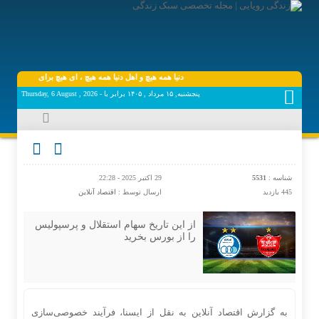
دنیا همه هیچ و اهل دنیا همه هیچ ، ‌ای هیچ برای هیچ بر هیچ م
پنجشنبه, ۱۵ مرداد , ۱۴۰۵ برابر با - Thursday, 6 August , 2026
شناسه :
5531
29 اکتبر 2025 - 22:28
445 بازدید
ارسال توسط :
اقتصاد آنلاین
از این تاریخ سهام استقلال و پرسپولیس
را از بورس بخرید
به گزارش اقتصاد آنلاین به نقل از ایسنا، فرآیند خصوصی‌سازی