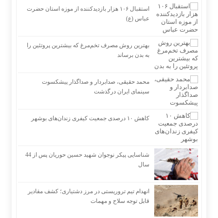
استقبال ۱۰۶ هزار بازدیدکننده از موزه استان حضرت
عباس (ع)
بهترین روش مصرف تخم‌مرغ که بیشترین پروتئین را
به بدن برساند
محمد حقیقی، صدابردار و صداگذار پیشکسوت
سینمای ایران درگذشت
کاهش ۱۰ درصدی جمعیت کیفری زندان‌های بوشهر
شناسایی پیکر نوجوان شهید حسین حوریان پس از 44
سال
انهدام تیم تروریستی در مرز دشتیاری؛ کشف مقادیر
قابل توجه سلاح و مهمات