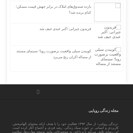
بازده صندوق‌های املاک در برابر جهش قیمت مسکن؛
کدام برنده شد؟
فریدون جیرانی: اکبر عبدی حیف شد
کوبیدن سیلی واقعیت برصورت رویا؛ سینمای مستند
از مساله اکران رنج می‌برد
مجله زندگی رویایی
«زندگی رویایی» از سال ۱۳۹۳ فعالیت خود را با هدف ارائه محتوای الهام‌بخش،
کاربردی و انسانی در حوزه سبک زندگی، رشد فردی و اجتماع آغاز کرده است.
این رسانه تلاش می‌کند با پرداختن به موضوعاتی مانند توسعه مهارت‌ها، سلامت