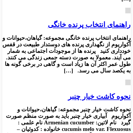
راهنمای انتخاب پرنده خانگی
راهنمای انتخاب پرنده خانگی مجموعه: گیاهان،حیوانات و
آکواریوم از نگهداری پرنده های دوستدار طبیعت در قفس
خودداری کنید پرنده ها از موجودات اجتماعی به شمار
می آیند. معمولا به صورت دسته جمعی زندگی می کنند.
طول عمر اکثر آن ها زیاد است و گاهی در برخی گونه ها
به یکصد سال می رسد. […]
نحوه کاشت خیار چنبر
نحوه کاشت خیار چنبر مجموعه: گیاهان،حیوانات و
آکواریوم آبیاری خیار چنبر باید به صورت منظم صورت
گیرد نام لاتین: Armenian cucumber نام علمی :
cucumis melo var. Flexuosus خانواده : کدوئیان –