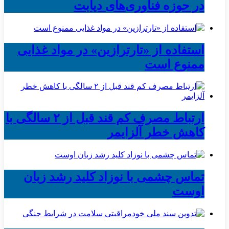
در حوزه فناوری‌های دیابت
استفاده از «تارترازین» در مواد غذایی
ممنوع است
ارتباط مصرف کم قند قبل از ۲ سالگی با
کاهش خطر آلزایمر
تماس چشمی با نوزاد کلید رشد زبان
اوست