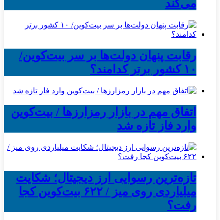
می‌کند
رقابت پنهان دولت‌ها بر سر بیت‌کوین/
۱۰ کشور برتر کدامند؟
اتفاق مهم در بازار رمزارزها / بیت‌کوین
وارد فاز تازه شد
تازه‌ترین رسوایی ارز دیجیتال؛ شکایت
میلیاردی روی میز / ۶۲۲ بیت‌کوین کجا
رفت؟