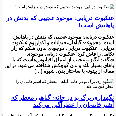
عنکبوت دریایی: موجود عجیبی که بدنش در
پاهایش است!
عنکبوت دریایی: موجود عجیبی که بدنش در پاهایش
است! مجموعه: گیاهان،حیوانات و آکواریوم عنکبوت
دریایی عنکبوت دریایی: موجودی بدون شکم که راز
تکامل را فاش کرد! عنکبوت دریایی موجودی
شگفت‌انگیز و عجیب از اعماق اقیانوس‌هاست که با
پاهای بسیار بلند و بدن کوچکش شناخته می‌شود. در این
مقاله از بیتوته با ساختار بدن، شیوه […]
نگهداری برگ بو در خانه: گیاهی معطر که
آشپزخانه‌تان را عطرآگین می‌کند