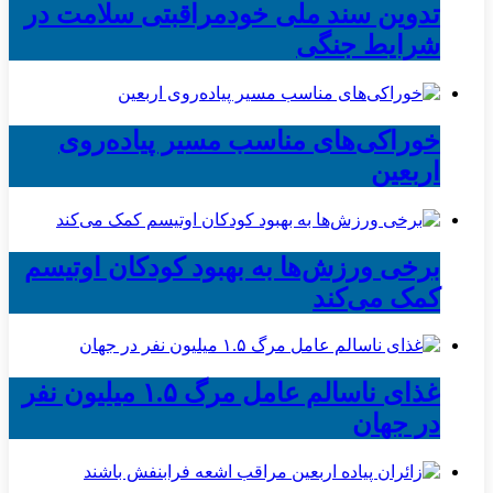
تدوین سند ملی خودمراقبتی سلامت در
شرایط جنگی
خوراکی‌های مناسب مسیر پیاده‌روی
اربعین
برخی ورزش‌ها به بهبود کودکان اوتیسم
کمک می‌کند
غذای ناسالم عامل مرگ ۱.۵ میلیون نفر
در جهان