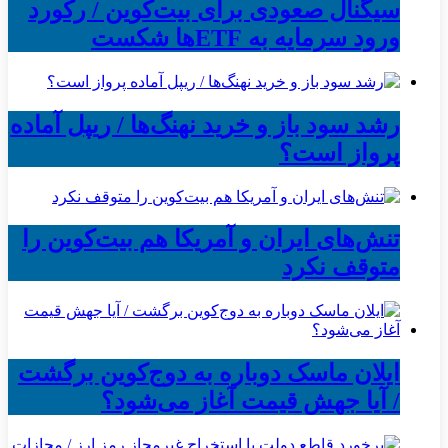
سیگنال صعودی برای بیت‌کوین / رکورد
ورود سرمایه به ETFها شکست
رشد سود باز و خرید نهنگ‌ها / ریپل آماده
پرواز است؟
تنش‌های ایران و آمریکا هم بیت‌کوین را
متوقف نکرد
ایلان ماسک دوباره به دوج‌کوین برگشت
/ آیا جهش قیمت آغاز می‌شود؟