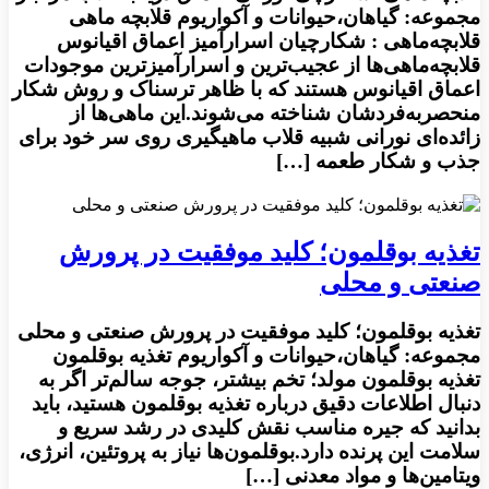
مجموعه: گیاهان،حیوانات و آکواریوم قلابچه ماهی
قلابچه‌ماهی : شکارچیان اسرارآمیز اعماق اقیانوس
قلابچه‌ماهی‌ها از عجیب‌ترین و اسرارآمیزترین موجودات
اعماق اقیانوس هستند که با ظاهر ترسناک و روش شکار
منحصربه‌فردشان شناخته می‌شوند.این ماهی‌ها از
زائده‌ای نورانی شبیه قلاب ماهیگیری روی سر خود برای
جذب و شکار طعمه […]
تغذیه بوقلمون؛ کلید موفقیت در پرورش
صنعتی و محلی
تغذیه بوقلمون؛ کلید موفقیت در پرورش صنعتی و محلی
مجموعه: گیاهان،حیوانات و آکواریوم تغذیه بوقلمون
تغذیه بوقلمون مولد؛ تخم بیشتر، جوجه سالم‌تر اگر به
دنبال اطلاعات دقیق درباره تغذیه بوقلمون هستید، باید
بدانید که جیره مناسب نقش کلیدی در رشد سریع و
سلامت این پرنده دارد.بوقلمون‌ها نیاز به پروتئین، انرژی،
ویتامین‌ها و مواد معدنی […]