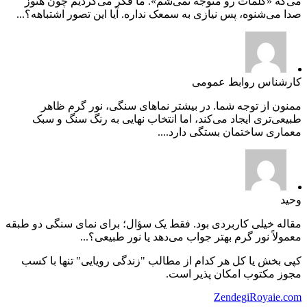
می‌گه «کلمات رو متوجه نمی‌شم». ما فکر می‌کردیم چون هنوز
صدا می‌شنوه، پس نیازی به سمعک نداره. آیا این تصور اشتباهه؟...
کارشناس روابط عمومی
ممنون از توجه شما. در بیشتر نماهای سنگی، نور گرم ظاهر
طبیعی‌تری ایجاد می‌کند، اما انتخاب نهایی به رنگ سنگ و سبک
معماری ساختمان بستگی دارد....
وحید
مقاله خیلی کاربردی بود. فقط یک سؤال؛ برای نمای سنگی دو طبقه
معمولاً نور گرم بهتر جواب می‌دهد یا نور طبیعی؟...
کپی بخش یا کل هر کدام از مطالب "زندگی رویایی" تنها با کسب
مجوز مکتوب امکان پذیر است.
ZendegiRoyaie.com