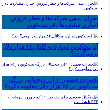
بحران بدهی شرکت‌ها و خطر فروش
اجباری میلیاردها دلار بیت‌کوین
آیا بیت‌کوین دوباره به کانال ۴۴ هزار دلار
برمی‌گردد؟
تغییرات قیمتی ۱۰ ارز دیجیتالی بزرگ/
بیت‌کوین در ۶۵ هزار دلار مقاومت کرد؟