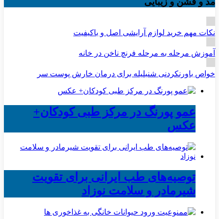
مد و فشن و زیبایی
نکات مهم خرید لوازم آرایشی اصل و باکیفیت
آموزش مرحله به مرحله فرنچ ناخن در خانه
خواص باورنکردنی شنبلیله برای درمان خارش پوست سر
عمو پورنگ در مرکز طبی کودکان+
عکس
توصیه‌های طب ایرانی برای تقویت
شیرمادر و سلامت نوزاد