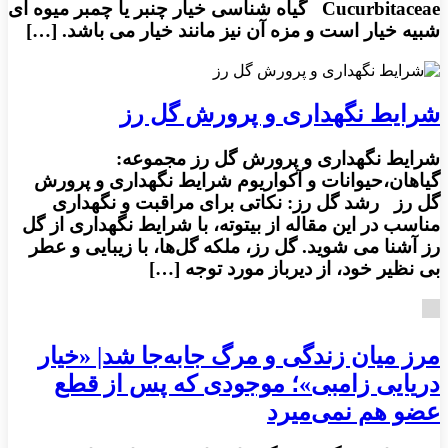
Cucurbitaceae گیاه شناسی خیار چنبر یا چمبر میوه ای
شبیه خیار است و مزه آن نیز مانند خیار می باشد. […]
شرایط نگهداری و پرورش گل رز
شرایط نگهداری و پرورش گل رز مجموعه:
گیاهان،حیوانات و آکواریوم شرایط نگهداری و پرورش
گل رز رشد گل رز: نکاتی برای مراقبت و نگهداری
مناسب در این مقاله از بیتوته، با شرایط نگهداری از گل
رز آشنا می شوید. گل رز، ملکه گل‌ها، با زیبایی و عطر
بی نظیر خود، از دیرباز مورد توجه […]
مرز میان زندگی و مرگ جابه‌جا شد| «خیار
دریایی زامبی»؛ موجودی که پس از قطع
عضو هم نمی‌میرد