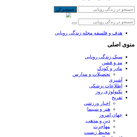
جستجو کن
هدف و فلسفه مجله زندگی رویایی
منوی اصلی
سبک زندگی رویایی
مد و فشن
مادر و کودک
تحصیلات و مدارس
آشپزی
اطلاعات پزشکی
تکنولوژی روز
تفریح
اخبار ورزشی
هنر و سینما
جهان امروز
دین و مذهب
مهاجرت
محیط زیست