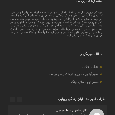
مجله زندگی رویایی
«زندگی رویایی» از سال ۱۳۹۳ فعالیت خود را با هدف ارائه محتوای الهام‌بخش،
کاربردی و انسانی در حوزه سبک زندگی، رشد فردی و اجتماع آغاز کرده است.
این رسانه تلاش می‌کند با پرداختن به موضوعاتی مانند توسعه مهارت‌ها، سلامت
ذهن و روان، سبک زندگی سالم، فناوری‌های روز، فرهنگ و هنر، مخاطبان را در
مسیر داشتن زندگی شاد، آگاهانه و معنادار همراهی کند. محتوای زندگی رویایی بر
پایه منابع معتبر داخلی و بین‌المللی تولید می‌شود و با رعایت اصول اخلاق
رسانه‌ای، راهنمایی قابل‌اعتماد برای جوانان، خانواده‌ها و علاقه‌مندان به رشد
فردی و بهبود کیفیت زندگی است.
مطالب وب‌گردی
زندگی رویایی
تعمیر آیفون تصویری کوماکس – ایمن تک
تعمیر قهوه ساز دلونگی
نظرات اخیر مخاطبان زندگی رویایی
کارشناس روابط عمومی