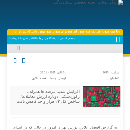
دنیا همه هیچ و اهل دنیا همه هیچ ، ‌ای هیچ برای هیچ بر هیچ مپیچ ، دانی که پس از عمر چه ماند ب
جمعه, ۱۶ مرداد , ۱۴۰۵ برابر با - Friday, 7 August , 2026
شناسه :
8633
31 اکتبر 2025 - 22:21
447 بازدید
ارسال توسط :
اقتصاد آنلاین
افزایش شدید عرضه ها همراه با
رکوردشکنی دوباره ارزش معاملات/
شاخص کل ۲۲ هزار واحد کاهش یافت
به گزارش اقتصاد آنلاین، بورس تهران امروز در حالی که در ابتدای