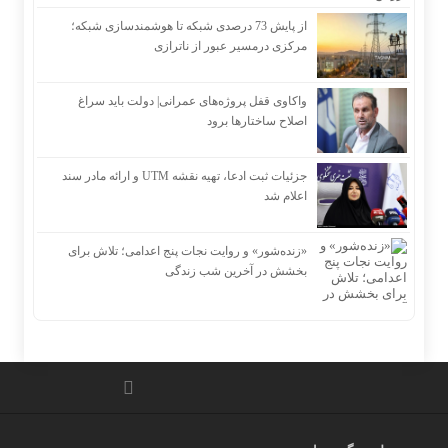
از پایش 73 درصدی شبکه تا هوشمندسازی شبکه؛
مرکزی درمسیر عبور از ناترازی
واکاوی قفل پروژه‌های عمرانی| دولت باید سراغ
اصلاح ساختارها برود
جزئیات ثبت ادعا، تهیه نقشه UTM و ارائه مادر سند
اعلام شد
«زنده‌شور» و روایت نجات پنج اعدامی؛ تلاش برای
بخشش در آخرین شب زندگی