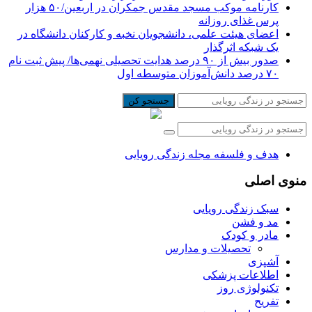
کارنامه موکب مسجد مقدس جمکران در اربعین/۵۰ هزار
پرس غذای روزانه
اعضای هیئت علمی، دانشجویان نخبه و کارکنان دانشگاه در
یک شبکه‌ اثرگذار
صدور بیش از ۹۰ درصد هدایت تحصیلی نهمی‌ها/ پیش ثبت نام
۷۰ درصد دانش‌آموزان متوسطه اول
جستجو کن
هدف و فلسفه مجله زندگی رویایی
منوی اصلی
سبک زندگی رویایی
مد و فشن
مادر و کودک
تحصیلات و مدارس
آشپزی
اطلاعات پزشکی
تکنولوژی روز
تفریح