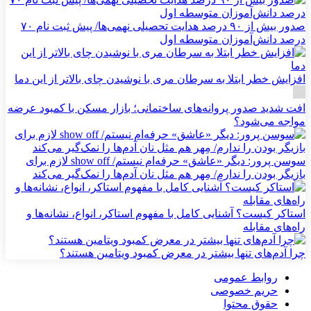
صدور بیش از ۹۰ درصد هدایت تحصیلی نهمی‌ها/ پیش ثبت نام ۷۰
درصد دانش‌آموزان متوسطه اول
افزایش خطر ابتلا به سرطان مری با نوشیدن چای بالاتر از این دما
افت شدید صدور پروانه‌های ساختمانی؛ بازار مسکن با کمبود عرضه
مواجه می‌شود؟
سوسن پرور: دیگر «عاشق» حرفه‌ام نیستم/ show off لازم برای
بازیگر بودن را ندارم/ مِهر هم مثل نان آدم‌ها را نمک‌گیر می‌کند
استاکر کیست؟ آشنایی کامل با مفهوم استاکر، انواع، نشانه‌ها و
راه‌های مقابله
چرا آدم‌های تنها بیشتر در معرض کمبود ویتامین هستند؟
روابط عمومی
حریم خصوصی
حقوق محتوا