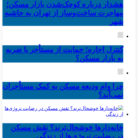
هشدار درباره کوچک‌شدن بازار مسکن؛
مهاجرت ساخت‌وساز از تهران به حاشیه‌
شهر
کنترل اجاره؛ حمایت از مستأجر یا ضربه
به بازار مسکن؟
چرا وام ودیعه مسکن به کمک مستأجران
نمی‌آید؟
خانه‌دارها خوشحال‌ترند؟ نقش مسکن
در رضایت نروژی‌ها از زندگی