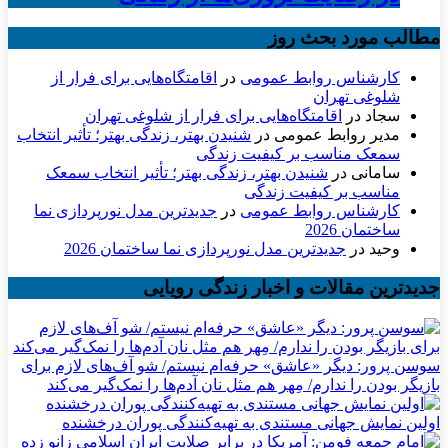
مطالب مورد بحث روز
کارشناس روابط عمومی
در
اقامتگاه‌هایی برای فرار از
شلوغی تهران
سجاد
در
اقامتگاه‌هایی برای فرار از شلوغی تهران
مدیر روابط عمومی
در
شنیدن بهتر، زندگی بهتر؛ تأثیر انتخاب
سمعک مناسب بر کیفیت زندگی
سامانی
در
شنیدن بهتر، زندگی بهتر؛ تأثیر انتخاب سمعک
مناسب بر کیفیت زندگی
کارشناس روابط عمومی
در
جدیدترین مدل نورپردازی نما
ساختمان 2026
وحید
در
جدیدترین مدل نورپردازی نما ساختمان 2026
جدیدترین مقالات و اخبار زندگی رویایی
سوسن پرور: دیگر «عاشق» حرفه‌ام نیستم/ شو آف‌های لازم برای
بازیگر بودن را ندارم/ مِهر هم مثل نان آدم‌ها را نمک‌گیر می‌کند
اولین نمایش جهانی مستندی به تهیه‌کنندگی پوران درخشنده