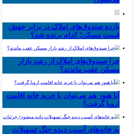
بازده صندوق‌های املاک در برابر جهش
قیمت مسکن؛ کدام برنده شد؟
چرا صندوق‌های املاک از رشد بازار
مسکن عقب ماندند؟
آیا هنوز هم می‌توان با خرید خانه اقامت
اروپا گرفت؟
به خانه‌های آسیب دیده جنگ تسهیلات