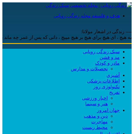
هدف و فلسفه مجله زندگی رویایی
---- زندگی در اشعار مولانا:
 ، ‌ای هیچ برای هیچ بر هیچ مپیچ ، دانی که پس از عمر چه ماند باقی ،
سبک زندگی رویایی
مد و فشن
مادر و کودک
تحصیلات و مدارس
آشپزی
اطلاعات پزشکی
تکنولوژی روز
تفریح
اخبار ورزشی
هنر و سینما
جهان امروز
دین و مذهب
مهاجرت
محیط زیست
اقتصاد مالی