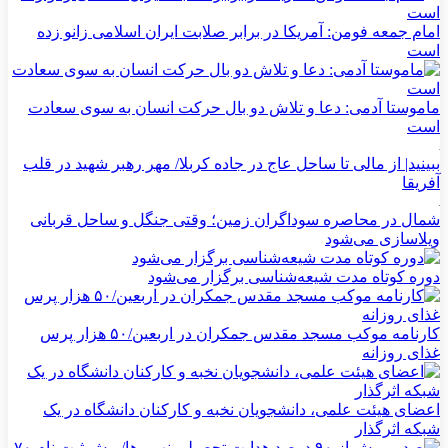
امام جمعه فومن: آمریکا در برابر صلابت ایران اسلامی زانو زده
است
ماموستا آدمی: دعا و تلاش دو بال حرکت انسان به سوی سعادت
است
ببینید| از مالی تا ساحل عاج در جاده کربلا/ مهر رهبر شهید در قلب
آفریقا
شمال در محاصره سوداگران زمین؛ وقتی جنگل و ساحل قربانی
ویلاسازی می‌شود
دوره کوتاه مدت شیعه‌شناسی برگزار می‌شود
کارنامه موکب مسجد مقدس جمکران در اربعین/۵۰ هزار پرس
غذای روزانه
اعضای هیئت علمی، دانشجویان نخبه و کارکنان دانشگاه در یک
شبکه‌ اثرگذار