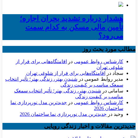
هشدار درباره تشدید بحران اجاره؛
تأمین مالی مسکن به کدام سمت
می‌رود؟
مطالب مورد بحث روز
کارشناس روابط عمومی
در
اقامتگاه‌هایی برای فرار از
شلوغی تهران
سجاد
در
اقامتگاه‌هایی برای فرار از شلوغی تهران
مدیر روابط عمومی
در
شنیدن بهتر، زندگی بهتر؛ تأثیر انتخاب
سمعک مناسب بر کیفیت زندگی
سامانی
در
شنیدن بهتر، زندگی بهتر؛ تأثیر انتخاب سمعک
مناسب بر کیفیت زندگی
کارشناس روابط عمومی
در
جدیدترین مدل نورپردازی نما
ساختمان 2026
وحید
در
جدیدترین مدل نورپردازی نما ساختمان 2026
جدیدترین مقالات و اخبار زندگی رویایی