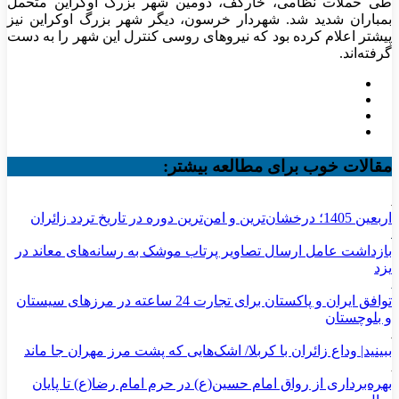
طی حملات نظامی، خارکف، دومین شهر بزرگ اوکراین متحمل
بمباران شدید شد. شهردار خرسون، دیگر شهر بزرگ اوکراین نیز
پیشتر اعلام کرده بود که نیرو‌های روسی کنترل این شهر را به دست
گرفته‌اند.
مقالات خوب برای مطالعه بیشتر:
اربعین 1405؛ درخشان‌ترین و امن‌ترین دوره در تاریخ تردد زائران
بازداشت عامل ارسال تصاویر پرتاب موشک به رسانه‌های معاند در
یزد
توافق ایران و پاکستان برای تجارت 24 ساعته در مرزهای سیستان
و بلوچستان
ببینید| وداع زائران با کربلا/ اشک‌هایی که پشت مرز مهران جا ماند
بهره‌برداری از رواق امام حسین(ع) در حرم امام رضا(ع) تا پایان