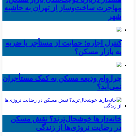
مهاجرت ساخت‌وساز از تهران به حاشیه‌
شهر
کنترل اجاره؛ حمایت از مستأجر یا ضربه
به بازار مسکن؟
چرا وام ودیعه مسکن به کمک مستأجران
نمی‌آید؟
خانه‌دارها خوشحال‌ترند؟ نقش مسکن
در رضایت نروژی‌ها از زندگی