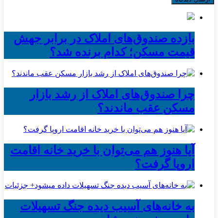
بازده صندوق‌های املاک در برابر جهش
قیمت مسکن؛ کدام برنده شد؟
چرا صندوق‌های املاک از رشد بازار
مسکن عقب ماندند؟
آیا هنوز هم می‌توان با خرید خانه اقامت
اروپا گرفت؟
به خانه‌های آسیب دیده جنگ تسهیلات