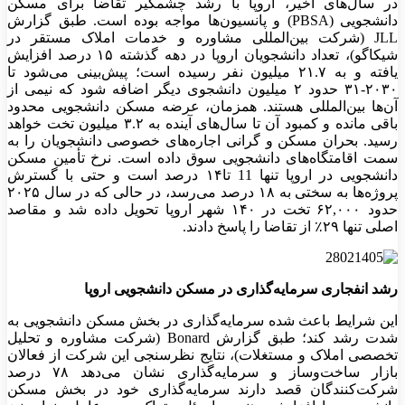
در سال‌های اخیر، اروپا با رشد چشمگیر تقاضا برای مسکن
دانشجویی (PBSA) و پانسیون‌ها مواجه بوده است. طبق گزارش
JLL (شرکت بین‌المللی مشاوره و خدمات املاک مستقر در
شیکاگو)، تعداد دانشجویان اروپا در دهه گذشته ۱۵ درصد افزایش
یافته و به ۲۱.۷ میلیون نفر رسیده است؛ پیش‌بینی می‌شود تا
۲۰۳۰-۳۱ حدود ۲ میلیون دانشجوی دیگر اضافه شود که نیمی از
آن‌ها بین‌المللی هستند. همزمان، عرضه مسکن دانشجویی محدود
باقی مانده و کمبود آن تا سال‌های آینده به ۳.۲ میلیون تخت خواهد
رسید. بحران مسکن و گرانی اجاره‌های خصوصی دانشجویان را به
سمت اقامتگاه‌های دانشجویی سوق داده است. نرخ تأمین مسکن
دانشجویی در اروپا تنها 11 تا۱۴ درصد است و حتی با گسترش
پروژه‌ها به سختی به ۱۸ درصد می‌رسد، در حالی که در سال ۲۰۲۵
حدود ۶۲,۰۰۰ تخت در ۱۴۰ شهر اروپا تحویل داده شد و مقاصد
اصلی تنها ۲۹٪ از تقاضا را پاسخ دادند.
رشد انفجاری سرمایه‌گذاری در مسکن دانشجویی اروپا
این شرایط باعث شده سرمایه‌گذاری در بخش مسکن دانشجویی به
شدت رشد کند؛ طبق گزارش Bonard (شرکت مشاوره و تحلیل
تخصصی املاک و مستغلات)، نتایج نظرسنجی این شرکت از فعالان
بازار ساخت‌وساز و سرمایه‌گذاری نشان می‌دهد ۷۸ درصد
شرکت‌کنندگان قصد دارند سرمایه‌گذاری خود در بخش مسکن