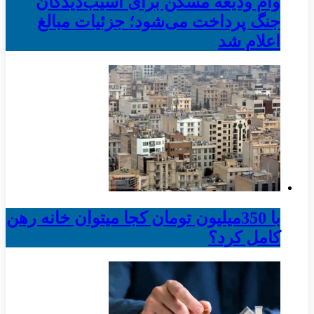
وام ودیعه مسکن برای آسیب‌دیدگان
جنگ پرداخت می‌شود؛ جزئیات مبالغ
اعلام شد
با 350میلیون تومان کجا میتوان خانه رهن
کامل کرد؟