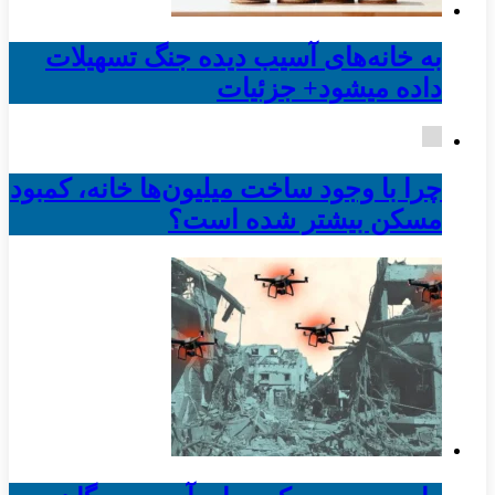
به خانه‌های آسیب دیده جنگ تسهیلات
داده میشود+ جزئیات
چرا با وجود ساخت میلیون‌ها خانه، کمبود
مسکن بیشتر شده است؟