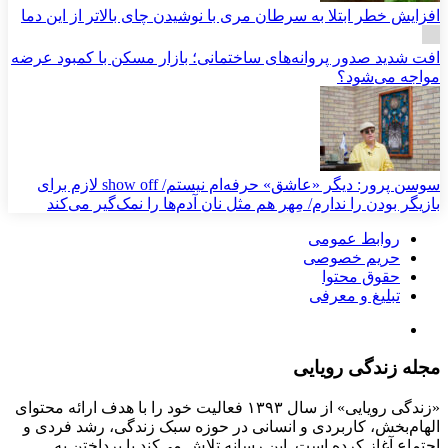
افزایش خطر ابتلا به سرطان مری با نوشیدن چای بالاتر از این دما
افت شدید صدور پروانه‌های ساختمانی؛ بازار مسکن با کمبود عرضه
مواجه می‌شود؟
سوسن پرور: دیگر «عاشق» حرفه‌ام نیستم/ show off لازم برای
بازیگر بودن را ندارم/ مِهر هم مثل نان آدم‌ها را نمک‌گیر می‌کند
روابط عمومی
حریم خصوصی
حقوق محتوا
تبلیغ و معرفی
مجله زندگی رویایی
«زندگی رویایی» از سال ۱۳۹۳ فعالیت خود را با هدف ارائه محتوای
الهام‌بخش، کاربردی و انسانی در حوزه سبک زندگی، رشد فردی و
اجتماع آغاز کرده است. این رسانه تلاش می‌کند با پرداختن به