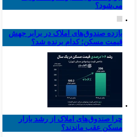
می‌شود؟
بازده صندوق‌های املاک در برابر جهش
قیمت مسکن؛ کدام برنده شد؟
چرا صندوق‌های املاک از رشد بازار
مسکن عقب ماندند؟