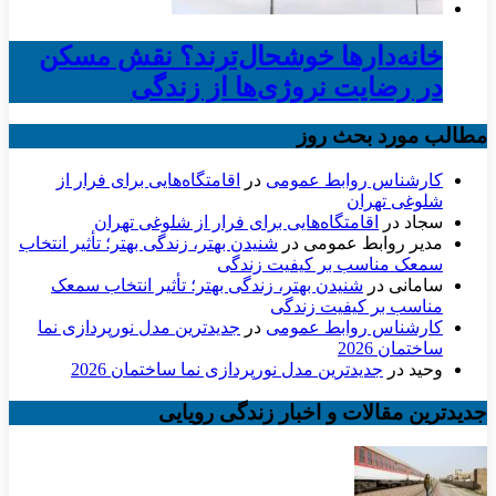
خانه‌دارها خوشحال‌ترند؟ نقش مسکن
در رضایت نروژی‌ها از زندگی
مطالب مورد بحث روز
کارشناس روابط عمومی
در
اقامتگاه‌هایی برای فرار از
شلوغی تهران
سجاد
در
اقامتگاه‌هایی برای فرار از شلوغی تهران
مدیر روابط عمومی
در
شنیدن بهتر، زندگی بهتر؛ تأثیر انتخاب
سمعک مناسب بر کیفیت زندگی
سامانی
در
شنیدن بهتر، زندگی بهتر؛ تأثیر انتخاب سمعک
مناسب بر کیفیت زندگی
کارشناس روابط عمومی
در
جدیدترین مدل نورپردازی نما
ساختمان 2026
وحید
در
جدیدترین مدل نورپردازی نما ساختمان 2026
جدیدترین مقالات و اخبار زندگی رویایی