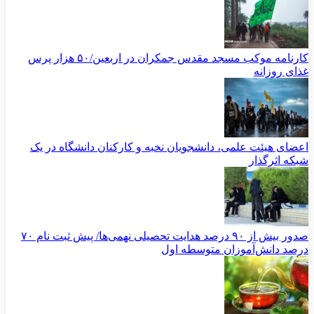
کارنامه موکب مسجد مقدس جمکران در اربعین/۵۰ هزار پرس
غذای روزانه
اعضای هیئت علمی، دانشجویان نخبه و کارکنان دانشگاه در یک
شبکه‌ اثرگذار
صدور بیش از ۹۰ درصد هدایت تحصیلی نهمی‌ها/ پیش ثبت نام ۷۰
درصد دانش‌آموزان متوسطه اول