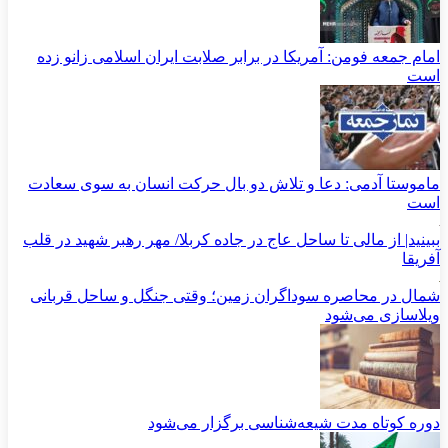
امام جمعه فومن: آمریکا در برابر صلابت ایران اسلامی زانو زده
است
ماموستا آدمی: دعا و تلاش دو بال حرکت انسان به سوی سعادت
است
ببینید| از مالی تا ساحل عاج در جاده کربلا/ مهر رهبر شهید در قلب
آفریقا
شمال در محاصره سوداگران زمین؛ وقتی جنگل و ساحل قربانی
ویلاسازی می‌شود
دوره کوتاه مدت شیعه‌شناسی برگزار می‌شود