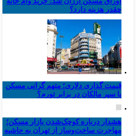
اوراق مسکن ارزان شد؛ خرید وام خانه
چقدر هزینه دارد؟
قیمت گذاری دلاری؛ متهم گرانی مسکن
یا سپر مالکان در برابر تورم؟
هشدار درباره کوچک‌شدن بازار مسکن؛
مهاجرت ساخت‌وساز از تهران به حاشیه‌