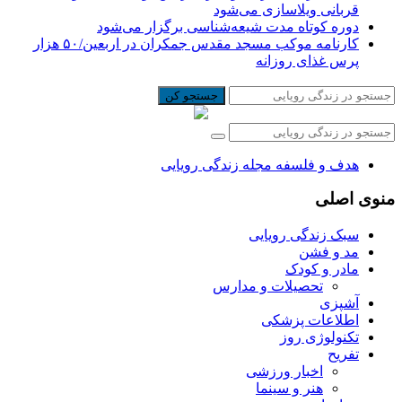
قربانی ویلاسازی می‌شود
دوره کوتاه مدت شیعه‌شناسی برگزار می‌شود
کارنامه موکب مسجد مقدس جمکران در اربعین/۵۰ هزار
پرس غذای روزانه
جستجو کن
هدف و فلسفه مجله زندگی رویایی
منوی اصلی
سبک زندگی رویایی
مد و فشن
مادر و کودک
تحصیلات و مدارس
آشپزی
اطلاعات پزشکی
تکنولوژی روز
تفریح
اخبار ورزشی
هنر و سینما