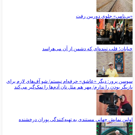
«بی‌نامی» جلوی دوربین رفت
خیابان؛ قلب تپنده‌ای که دشمن از آن می‌هراسد
سوسن پرور: دیگر «عاشق» حرفه‌ام نیستم/ شو آف‌های لازم برای
بازیگر بودن را ندارم/ مِهر هم مثل نان آدم‌ها را نمک‌گیر می‌کند
اولین نمایش جهانی مستندی به تهیه‌کنندگی پوران درخشنده