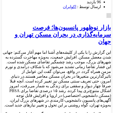
96 بازدید
ارسال توسط :
اکوایران
بازار نوظهور پانسیون‌ها؛ فرصت
سرمایه‌گذاری در بحران مسکن تهران و
جهان
این گزارش را با یکی از کلیشه‌های آشنا اما مهم آغاز می‌کنم: جهانی
شدن معضل مسکن. افزایش جمعیت، به‌ویژه مهاجرت گسترده به
شهرهای بزرگ، موجب رشد چشمگیر تقاضای مسکن شده است.
این فشار تقاضا زمانی تشدید می‌شود که با شکاف درآمدی و تورم
مزمن همراه گردد. در واقع، می‌توان گفت این عوامل از
تاثیرگذارترین متغیرها در بحران مسکن معاصر هستند.در دنیای
امروز، حتی تعریف سنتی مسکن نیز تغییر کرده است. آنچه قبلا
صرفا چهار دیوار و سقفی برای زندگی به شمار می‌رفت، امروز
اشکال متنوع‌تری پیدا کرده. رشد ۱۵ درصدی تقاضا برای PBSA
(مسکن دانشجویی اختصاصی) در اروپا و افزایش قابل توجه
آگهی‌های پانسیون دانشجویی-کارمندی در شهرهای بزرگ ایران،
به‌ویژه تهران، گواه روشنی بر این تحول و تغییر نیازهای جدید است.