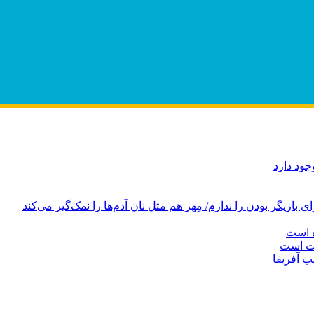
ود دارد
ازیگر بودن را ندارم/ مِهر هم مثل نان آدم‌ها را نمک‌گیر می‌کند
ه است
دت است
ب آفریقا