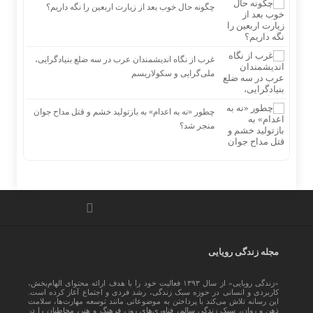
چگونه حال خوب بعد از زیارت اربعین را نگه داریم؟
غرب از نگاه اندیشمندان عرب در سه ضلع بنیادگرایی،
ملی‌گرایی و سکولاریسم
چطور «نه به اعدام» به بازتولید خشم و قتل مداح جوان
منجر شد؟
مجله زندگی رویایی
«زندگی رویایی» از سال ۱۳۹۳ فعالیت خود را با هدف ارائه محتوای الهام‌بخش،
کاربردی و انسانی در حوزه سبک زندگی، رشد فردی و اجتماع آغاز کرده است.
این رسانه تلاش می‌کند با پرداختن به موضوعاتی مانند توسعه مهارت‌ها، سلامت
ذهن و روان، سبک زندگی سالم، فناوری‌های روز، فرهنگ و هنر، مخاطبان را در