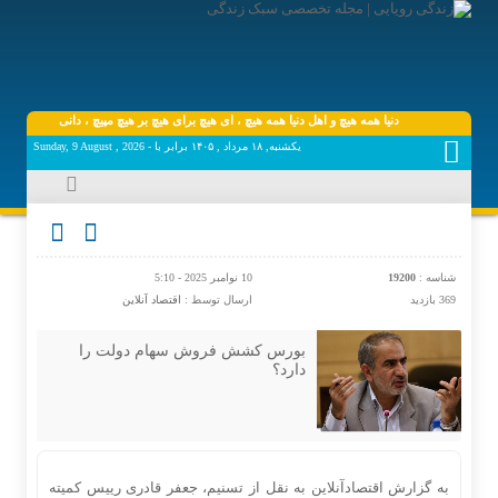
دنیا همه هیچ و اهل دنیا همه هیچ ، ‌ای هیچ برای هیچ بر هیچ مپیچ ، دانی که پس از عمر
یکشنبه, ۱۸ مرداد , ۱۴۰۵ برابر با - Sunday, 9 August , 2026
شناسه :
19200
10 نوامبر 2025 - 5:10
369 بازدید
ارسال توسط :
اقتصاد آنلاین
بورس کشش فروش سهام دولت را
دارد؟
به گزارش اقتصادآنلاین به نقل از تسنیم، جعفر قادری رییس کمیته