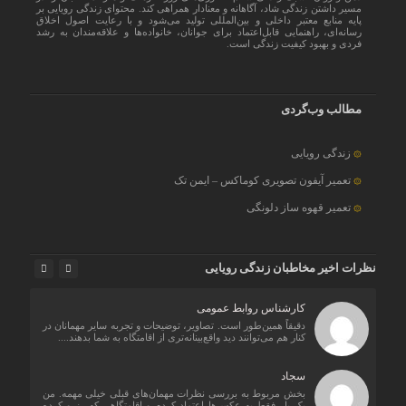
مسیر داشتن زندگی شاد، آگاهانه و معنادار همراهی کند. محتوای زندگی رویایی بر
پایه منابع معتبر داخلی و بین‌المللی تولید می‌شود و با رعایت اصول اخلاق
رسانه‌ای، راهنمایی قابل‌اعتماد برای جوانان، خانواده‌ها و علاقه‌مندان به رشد
فردی و بهبود کیفیت زندگی است.
مطالب وب‌گردی
زندگی رویایی
تعمیر آیفون تصویری کوماکس – ایمن تک
تعمیر قهوه ساز دلونگی
نظرات اخیر مخاطبان زندگی رویایی
کارشناس روابط عمومی
دقیقاً همین‌طور است. تصاویر، توضیحات و تجربه سایر مهمانان در
کنار هم می‌توانند دید واقع‌بینانه‌تری از اقامتگاه به شما بدهند....
سجاد
بخش مربوط به بررسی نظرات مهمان‌های قبلی خیلی مهمه. من
یک بار فقط به عکس‌ها اعتماد کردم و اقامتگاهی که رزرو کرده