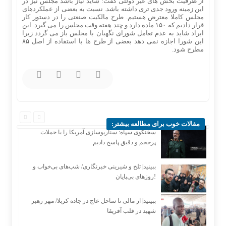
از ظرفیت بخش های غیر دولتی گفت: شاید نیاز باشد مجلس نیز در
این زمینه ورود جدی تری داشته باشد. نسبت به بعضی از عملکردهای
مجلس کاملا معترض هستیم. طرح مالکیت صنعتی را در دستور کار
قرار دادیم که ۱۵۰ ماده دارد و چند هفته وقت مجلس را می گیرد. این
ایراد شاید به عدم تعامل شورای نگهبان با مجلس باز می گردد زیرا
این شورا اجازه نمی دهد بعضی از طرح ها با استفاده از اصل ۸۵
مطرح شود.
مقالات خوب برای مطالعه بیشتر:
سخنگوی سپاه: سناریوسازی آمریکا را با حملات
پرحجم‌‌ و دقیق‌ پاسخ دادیم
ببینید| تلخ و شیرینی خبرنگاری/‌ شب‌های بی‌خواب و
روزهای بی‌پایان!
ببینید| از مالی تا ساحل عاج در جاده کربلا/ مهر رهبر
شهید در قلب آفریقا