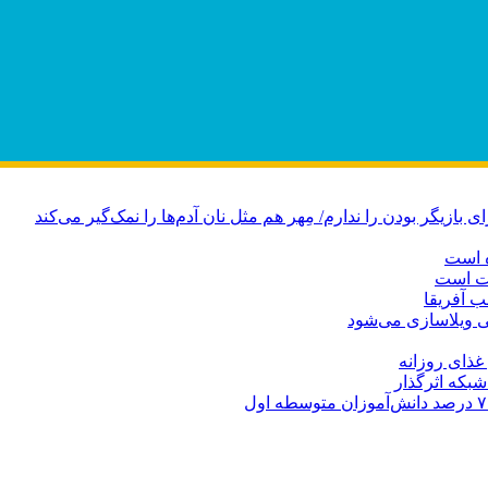
ازیگر بودن را ندارم/ مِهر هم مثل نان آدم‌ها را نمک‌گیر می‌کند
ه است
دت است
ب آفریقا
 ویلاسازی می‌شود
بکه‌ اثرگذار