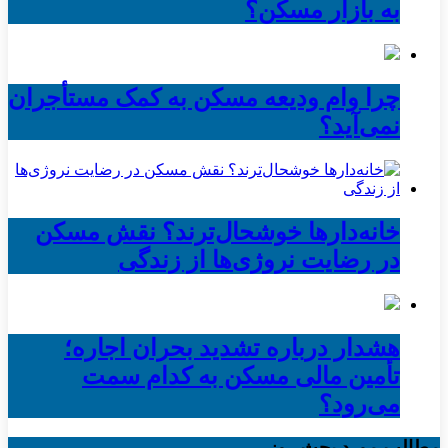
به بازار مسکن؟
چرا وام ودیعه مسکن به کمک مستأجران
نمی‌آید؟
خانه‌دارها خوشحال‌ترند؟ نقش مسکن
در رضایت نروژی‌ها از زندگی
هشدار درباره تشدید بحران اجاره؛
تأمین مالی مسکن به کدام سمت
می‌رود؟
مطالب مورد بحث روز