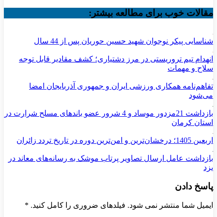
مقالات خوب برای مطالعه بیشتر:
شناسایی پیکر نوجوان شهید حسین حوریان پس از 44 سال
انهدام تیم تروریستی در مرز دشتیاری؛ کشف مقادیر قابل توجه
سلاح و مهمات
تفاهم‌نامه همکاری ورزشی ایران و جمهوری آذربایجان امضا
می‌شود
بازداشت 21مزدور موساد و 4 شرور عضو باندهای مسلح شرارت در
استان کرمان
اربعین 1405؛ درخشان‌ترین و امن‌ترین دوره در تاریخ تردد زائران
بازداشت عامل ارسال تصاویر پرتاب موشک به رسانه‌های معاند در
یزد
پاسخ دادن
ایمیل شما منتشر نمی شود. فیلدهای ضروری را کامل کنید.
*