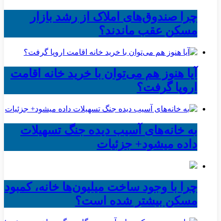
چرا صندوق‌های املاک از رشد بازار
مسکن عقب ماندند؟
آیا هنوز هم می‌توان با خرید خانه اقامت
اروپا گرفت؟
به خانه‌های آسیب دیده جنگ تسهیلات
داده میشود+ جزئیات
چرا با وجود ساخت میلیون‌ها خانه، کمبود
مسکن بیشتر شده است؟