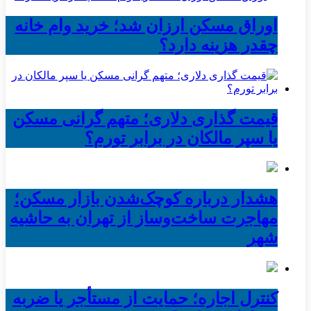
اوراق مسکن ارزان شد؛ خرید وام خانه
چقدر هزینه دارد؟
قیمت گذاری دلاری؛ متهم گرانی مسکن
یا سپر مالکان در برابر تورم؟
هشدار درباره کوچک‌شدن بازار مسکن؛
مهاجرت ساخت‌وساز از تهران به حاشیه‌
شهر
کنترل اجاره؛ حمایت از مستأجر یا ضربه