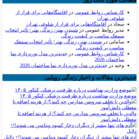
کارشناس روابط عمومی
در
اقامتگاه‌هایی برای فرار از
شلوغی تهران
سجاد
در
اقامتگاه‌هایی برای فرار از شلوغی تهران
مدیر روابط عمومی
در
شنیدن بهتر، زندگی بهتر؛ تأثیر انتخاب
سمعک مناسب بر کیفیت زندگی
سامانی
در
شنیدن بهتر، زندگی بهتر؛ تأثیر انتخاب سمعک
مناسب بر کیفیت زندگی
کارشناس روابط عمومی
در
جدیدترین مدل نورپردازی نما
ساختمان 2026
وحید
در
جدیدترین مدل نورپردازی نما ساختمان 2026
جدیدترین مقالات و اخبار زندگی رویایی
موضع وزارت بهداشت درباره ظرفیت پزشکی کنکور ۱۴۰۵
والدین با تخلف سرویس مدارس چه کنند؟/ از هزینه اضافه تا
معطلی دانش‌آموز
آدم های تنها بیشتر از دیگران دچار کمبود ویتامین می شوند!!+ دلایل