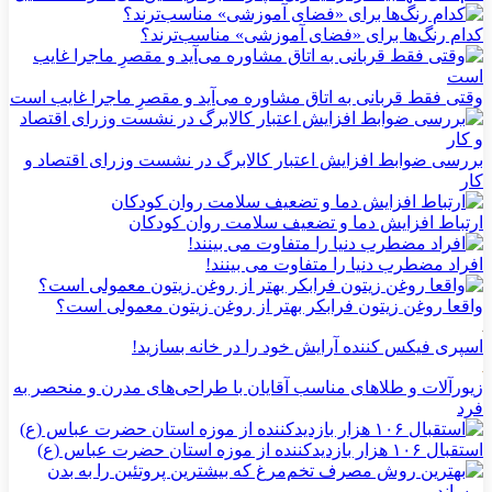
کدام رنگ‌ها برای «فضای آموزشی» مناسب‌ترند؟
وقتی فقط قربانی به اتاق مشاوره می‌آید و مقصرِ ماجرا غایب است
بررسی ضوابط افزایش اعتبار کالابرگ در نشست وزرای اقتصاد و
کار
ارتباط افزایش دما و تضعیف سلامت روان کودکان
افراد مضطرب دنیا را متفاوت می بینند!
واقعا روغن زیتون فرابکر بهتر از روغن زیتون معمولی است؟
اسپری فیکس کننده آرایش خود را در خانه بسازید!
زیورآلات و طلاهای مناسب آقایان با طراحی‌های مدرن و منحصر به
فرد
استقبال ۱۰۶ هزار بازدیدکننده از موزه استان حضرت عباس (ع)