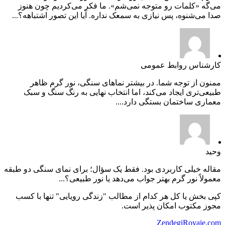
می‌گه «کلمات رو متوجه نمی‌شم». ما فکر می‌کردیم چون هنوز
صدا می‌شنوه، پس نیازی به سمعک نداره. آیا این تصور اشتباهه؟...
کارشناس روابط عمومی
ممنون از توجه شما. در بیشتر نماهای سنگی، نور گرم ظاهر
طبیعی‌تری ایجاد می‌کند، اما انتخاب نهایی به رنگ سنگ و سبک
معماری ساختمان بستگی دارد....
وحید
مقاله خیلی کاربردی بود. فقط یک سؤال؛ برای نمای سنگی دو طبقه
معمولاً نور گرم بهتر جواب می‌دهد یا نور طبیعی؟...
کپی بخش یا کل هر کدام از مطالب "زندگی رویایی" تنها با کسب
مجوز مکتوب امکان پذیر است.
ZendegiRoyaie.com