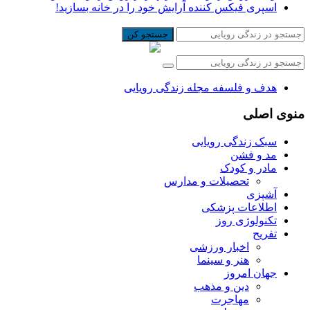
اسپری فیکس کننده آرایش خود را در خانه بسازید!
جستجو کن
هدف و فلسفه مجله زندگی رویایی
منوی اصلی
سبک زندگی رویایی
مد و فشن
مادر و کودک
تحصیلات و مدارس
آشپزی
اطلاعات پزشکی
تکنولوژی روز
تفریح
اخبار ورزشی
هنر و سینما
جهان امروز
دین و مذهب
مهاجرت