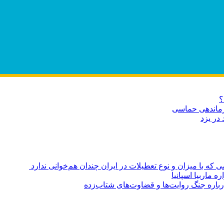
؟
ازماندهی حماسی
در یزد
ه با میزان و نوع تعطیلات در ایران چندان هم‌خوانی ندارد
ماربیا اسپانیا
باره جنگ روایت‌ها و قضاوت‌های شتاب‌زده