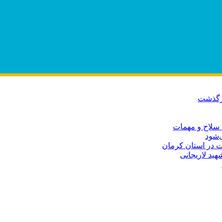
درگذشت
 سلاح و مهمات
‌شود
ید لاریجانی