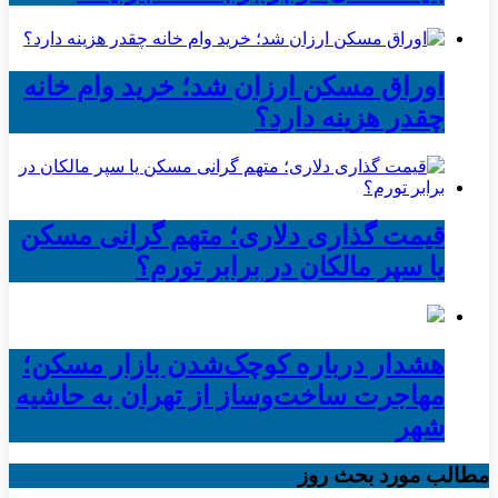
اوراق مسکن ارزان شد؛ خرید وام خانه
چقدر هزینه دارد؟
قیمت گذاری دلاری؛ متهم گرانی مسکن
یا سپر مالکان در برابر تورم؟
هشدار درباره کوچک‌شدن بازار مسکن؛
مهاجرت ساخت‌وساز از تهران به حاشیه‌
شهر
مطالب مورد بحث روز