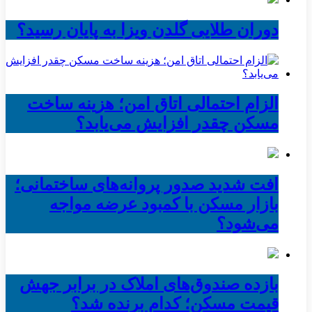
دوران طلایی گلدن ویزا به پایان رسید؟
الزام احتمالی اتاق امن؛ هزینه ساخت
مسکن چقدر افزایش می‌یابد؟
افت شدید صدور پروانه‌های ساختمانی؛
بازار مسکن با کمبود عرضه مواجه
می‌شود؟
بازده صندوق‌های املاک در برابر جهش
قیمت مسکن؛ کدام برنده شد؟