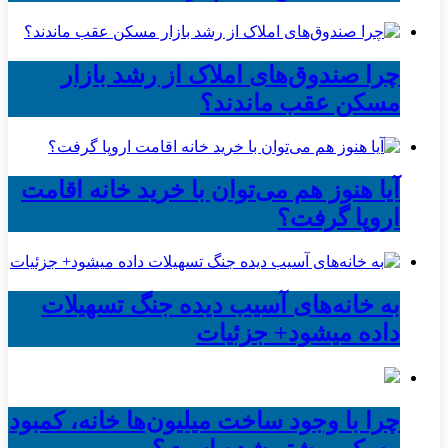
چرا صندوق‌های املاک از رشد بازار
مسکن عقب ماندند؟
آیا هنوز هم می‌توان با خرید خانه اقامت
اروپا گرفت؟
به خانه‌های آسیب دیده جنگ تسهیلات
داده میشود+ جزئیات
چرا با وجود ساخت میلیون‌ها خانه، کمبود