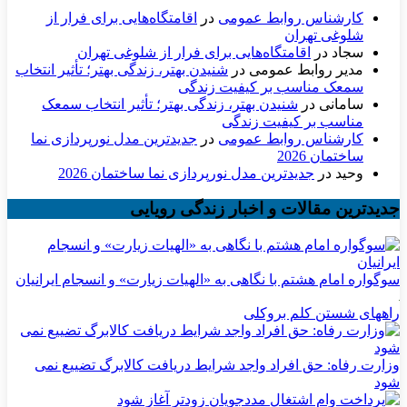
کارشناس روابط عمومی
در
اقامتگاه‌هایی برای فرار از
شلوغی تهران
سجاد
در
اقامتگاه‌هایی برای فرار از شلوغی تهران
مدیر روابط عمومی
در
شنیدن بهتر، زندگی بهتر؛ تأثیر انتخاب
سمعک مناسب بر کیفیت زندگی
سامانی
در
شنیدن بهتر، زندگی بهتر؛ تأثیر انتخاب سمعک
مناسب بر کیفیت زندگی
کارشناس روابط عمومی
در
جدیدترین مدل نورپردازی نما
ساختمان 2026
وحید
در
جدیدترین مدل نورپردازی نما ساختمان 2026
جدیدترین مقالات و اخبار زندگی رویایی
سوگواره امام هشتم با نگاهی به «الهیات زیارت» و انسجام ایرانیان
راههای شستن کلم بروکلی
وزارت رفاه: حق افراد واجد شرایط دریافت کالابرگ تضییع نمی
شود