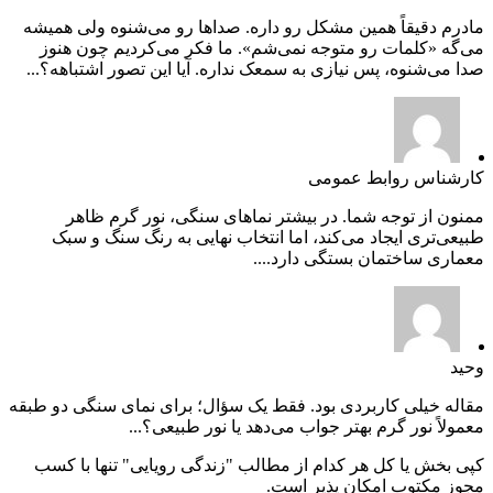
مادرم دقیقاً همین مشکل رو داره. صداها رو می‌شنوه ولی همیشه
می‌گه «کلمات رو متوجه نمی‌شم». ما فکر می‌کردیم چون هنوز
صدا می‌شنوه، پس نیازی به سمعک نداره. آیا این تصور اشتباهه؟...
کارشناس روابط عمومی
ممنون از توجه شما. در بیشتر نماهای سنگی، نور گرم ظاهر
طبیعی‌تری ایجاد می‌کند، اما انتخاب نهایی به رنگ سنگ و سبک
معماری ساختمان بستگی دارد....
وحید
مقاله خیلی کاربردی بود. فقط یک سؤال؛ برای نمای سنگی دو طبقه
معمولاً نور گرم بهتر جواب می‌دهد یا نور طبیعی؟...
کپی بخش یا کل هر کدام از مطالب "زندگی رویایی" تنها با کسب
مجوز مکتوب امکان پذیر است.