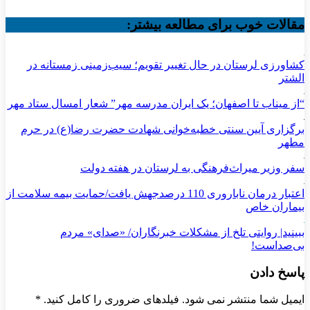
مقالات خوب برای مطالعه بیشتر:
کشاورزی لرستان در حال تغییر تقویم؛ سیب‌زمینی زمستانه در
الشتر
“از میناب تا اصفهان؛ یک ایران مدرسه مهر” شعار امسال ستاد مهر
برگزاری آیین سنتی خطبه‌خوانی شهادت حضرت رضا(ع) در حرم
مطهر
سفر وزیر میراث‌فرهنگی به لرستان در هفته دولت
اعتبار درمان ناباروری 110 درصدجهش یافت/حمایت بیمه سلامت از
بیماران خاص
ببینید| روایتی تلخ از مشکلات خبرنگاران/ «صدای» ‌مردم
بی‌صدا‌ست!
پاسخ دادن
ایمیل شما منتشر نمی شود. فیلدهای ضروری را کامل کنید.
*