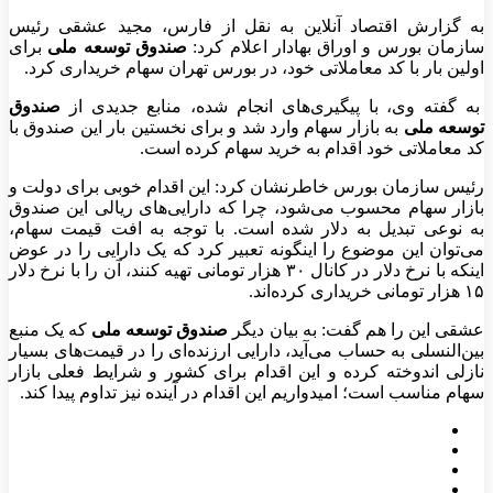
به گزارش اقتصاد آنلاین به نقل از فارس، مجید عشقی رئیس
سازمان بورس و اوراق بهادار اعلام کرد:
صندوق توسعه ملی
برای
اولین بار با کد معاملاتی خود، در بورس تهران سهام خریداری کرد.
به گفته وی، با پیگیری‌های انجام شده، منابع جدیدی از
صندوق
توسعه ملی
به بازار سهام وارد شد و برای نخستین بار این صندوق با
کد معاملاتی خود اقدام به خرید سهام کرده است.
رئیس سازمان بورس خاطرنشان کرد: این اقدام خوبی برای دولت و
بازار سهام محسوب می‌شود، چرا که دارایی‌های ریالی این صندوق
به‌ نوعی تبدیل به دلار شده است. با توجه به افت قیمت سهام،
می‌توان این موضوع را اینگونه تعبیر کرد که یک دارایی را در عوض
اینکه با نرخ دلار در کانال ۳۰ هزار تومانی تهیه کنند، آن را با نرخ دلار
۱۵ هزار تومانی خریداری کرده‌اند.
عشقی این را هم گفت: به بیان دیگر
صندوق توسعه ملی
که یک منبع
بین‌النسلی به حساب می‌آید، دارایی ارزنده‌ای را در قیمت‌های بسیار
نازلی اندوخته کرده و این اقدام برای کشور و شرایط فعلی بازار
سهام مناسب است؛ امیدواریم این اقدام در آینده نیز تداوم پیدا کند.