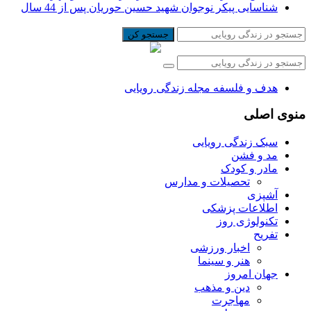
شناسایی پیکر نوجوان شهید حسین حوریان پس از 44 سال
جستجو کن
هدف و فلسفه مجله زندگی رویایی
منوی اصلی
سبک زندگی رویایی
مد و فشن
مادر و کودک
تحصیلات و مدارس
آشپزی
اطلاعات پزشکی
تکنولوژی روز
تفریح
اخبار ورزشی
هنر و سینما
جهان امروز
دین و مذهب
مهاجرت