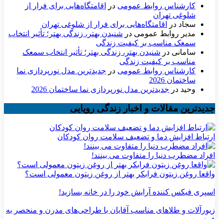
کارشناس روابط عمومی
در
اقامتگاه‌هایی برای فرار از
شلوغی تهران
سجاد
در
اقامتگاه‌هایی برای فرار از شلوغی تهران
مدیر روابط عمومی
در
شنیدن بهتر، زندگی بهتر؛ تأثیر انتخاب
سمعک مناسب بر کیفیت زندگی
سامانی
در
شنیدن بهتر، زندگی بهتر؛ تأثیر انتخاب سمعک
مناسب بر کیفیت زندگی
کارشناس روابط عمومی
در
جدیدترین مدل نورپردازی نما
ساختمان 2026
وحید
در
جدیدترین مدل نورپردازی نما ساختمان 2026
جدیدترین مقالات و اخبار زندگی رویایی
ارتباط افزایش دما و تضعیف سلامت روان کودکان
افراد مضطرب دنیا را متفاوت می بینند!
واقعا روغن زیتون فرابکر بهتر از روغن زیتون معمولی است؟
اسپری فیکس کننده آرایش خود را در خانه بسازید!
زیورآلات و طلاهای مناسب آقایان با طراحی‌های مدرن و منحصر به