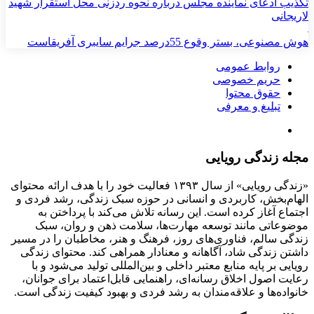
تکذیب ادعای نماینده مجلس درباره نحوه ردزنی محل استقرار شهید
لاریجانی
هوش مصنوعی، بستر وقوع 55درصد جرایم سایبری آفریقاست
روابط عمومی
حریم خصوصی
حقوق محتوا
تبلیغ و معرفی
مجله زندگی رویایی
«زندگی رویایی» از سال ۱۳۹۳ فعالیت خود را با هدف ارائه محتوای
الهام‌بخش، کاربردی و انسانی در حوزه سبک زندگی، رشد فردی و
اجتماع آغاز کرده است. این رسانه تلاش می‌کند با پرداختن به
موضوعاتی مانند توسعه مهارت‌ها، سلامت ذهن و روان، سبک
زندگی سالم، فناوری‌های روز، فرهنگ و هنر، مخاطبان را در مسیر
داشتن زندگی شاد، آگاهانه و معنادار همراهی کند. محتوای زندگی
رویایی بر پایه منابع معتبر داخلی و بین‌المللی تولید می‌شود و با
رعایت اصول اخلاق رسانه‌ای، راهنمایی قابل‌اعتماد برای جوانان،
خانواده‌ها و علاقه‌مندان به رشد فردی و بهبود کیفیت زندگی است.