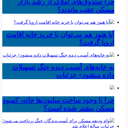
چرا صندوق‌های املاک از رشد بازار
مسکن عقب ماندند؟
آیا هنوز هم می‌توان با خرید خانه اقامت
اروپا گرفت؟
به خانه‌های آسیب دیده جنگ تسهیلات
داده میشود+ جزئیات
چرا با وجود ساخت میلیون‌ها خانه، کمبود
مسکن بیشتر شده است؟