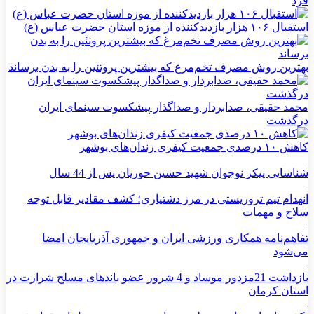
فرد
استقبال ۱۰۶ هزار بازدیدکننده از موزه استان حضرت عباس (ع)
بهترین روش مصرف تخم‌مرغ که بیشترین پروتئین را به بدن برساند
محمد حقیقی، صدابردار و صداگذار پیشکسوت سینمای ایران
درگذشت
کاهش ۱۰ درصدی جمعیت کیفری زندان‌های بوشهر
شناسایی پیکر نوجوان شهید حسین حوریان پس از 44 سال
انهدام تیم تروریستی در مرز دشتیاری؛ کشف مقادیر قابل توجه
سلاح و مهمات
تفاهم‌نامه همکاری ورزشی ایران و جمهوری آذربایجان امضا
می‌شود
بازداشت 21مزدور موساد و 4 شرور عضو باندهای مسلح شرارت در
استان کرمان