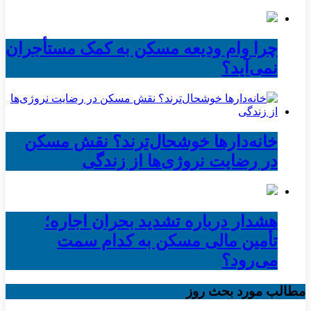
چرا وام ودیعه مسکن به کمک مستأجران
نمی‌آید؟
خانه‌دارها خوشحال‌ترند؟ نقش مسکن
در رضایت نروژی‌ها از زندگی
هشدار درباره تشدید بحران اجاره؛
تأمین مالی مسکن به کدام سمت
می‌رود؟
مطالب مورد بحث روز