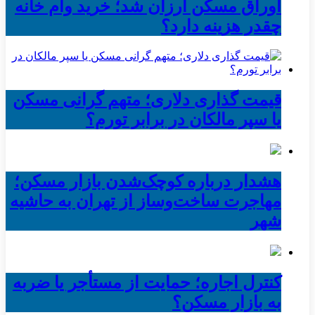
اوراق مسکن ارزان شد؛ خرید وام خانه
چقدر هزینه دارد؟
قیمت گذاری دلاری؛ متهم گرانی مسکن
یا سپر مالکان در برابر تورم؟
هشدار درباره کوچک‌شدن بازار مسکن؛
مهاجرت ساخت‌وساز از تهران به حاشیه‌
شهر
کنترل اجاره؛ حمایت از مستأجر یا ضربه
به بازار مسکن؟