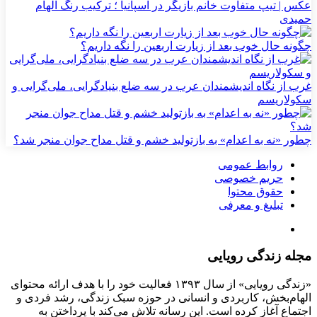
عکس | تیپ متفاوت خانم بازیگر در اسپانیا ؛ ترکیب رنگ الهام
حمیدی
چگونه حال خوب بعد از زیارت اربعین را نگه داریم؟
غرب از نگاه اندیشمندان عرب در سه ضلع بنیادگرایی، ملی‌گرایی و
سکولاریسم
چطور «نه به اعدام» به بازتولید خشم و قتل مداح جوان منجر شد؟
روابط عمومی
حریم خصوصی
حقوق محتوا
تبلیغ و معرفی
مجله زندگی رویایی
«زندگی رویایی» از سال ۱۳۹۳ فعالیت خود را با هدف ارائه محتوای
الهام‌بخش، کاربردی و انسانی در حوزه سبک زندگی، رشد فردی و
اجتماع آغاز کرده است. این رسانه تلاش می‌کند با پرداختن به