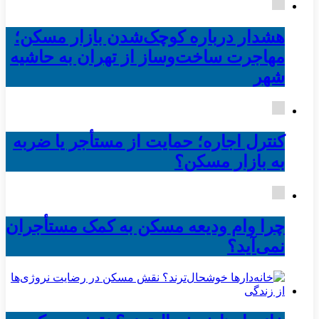
هشدار درباره کوچک‌شدن بازار مسکن؛
مهاجرت ساخت‌وساز از تهران به حاشیه‌
شهر
کنترل اجاره؛ حمایت از مستأجر یا ضربه
به بازار مسکن؟
چرا وام ودیعه مسکن به کمک مستأجران
نمی‌آید؟