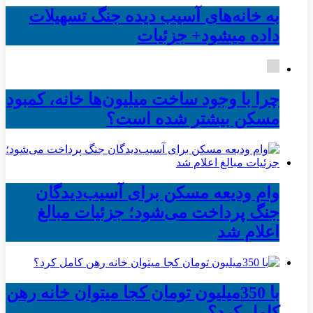
به خانه‌های آسیب دیده جنگ تسهیلات
داده میشود+ جزئیات
چرا با وجود ساخت میلیون‌ها خانه، کمبود
مسکن بیشتر شده است؟
وام ودیعه مسکن برای آسیب‌دیدگان
جنگ پرداخت می‌شود؛ جزئیات مبالغ
اعلام شد
با 350میلیون تومان کجا میتوان خانه رهن
کامل کرد؟