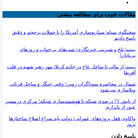
مقالات خوب برای مطالعه بیشتر:
سخنگوی سپاه: سناریوسازی آمریکا را با حملات پرحجم‌‌ و دقیق‌
پاسخ دادیم
ببینید| تلخ و شیرینی خبرنگاری/‌ شب‌های بی‌خواب و روزهای
بی‌پایان!
ببینید| از مالی تا ساحل عاج در جاده کربلا/ مهر رهبر شهید در قلب
آفریقا
شمال در محاصره سوداگران زمین؛ وقتی جنگل و ساحل قربانی
ویلاسازی می‌شود
از پایش 73 درصدی شبکه تا هوشمندسازی شبکه؛ مرکزی درمسیر
عبور از ناترازی
واکاوی قفل پروژه‌های عمرانی| دولت باید سراغ اصلاح ساختارها
برود
پاسخ دادن