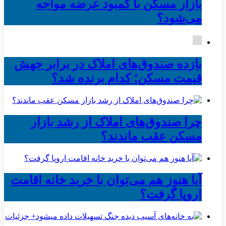
بازار مسکن با کمبود عرضه مواجه
می‌شود؟
بازده صندوق‌های املاک در برابر جهش
قیمت مسکن؛ کدام برنده شد؟
چرا صندوق‌های املاک از رشد بازار
مسکن عقب ماندند؟
آیا هنوز هم می‌توان با خرید خانه اقامت
اروپا گرفت؟