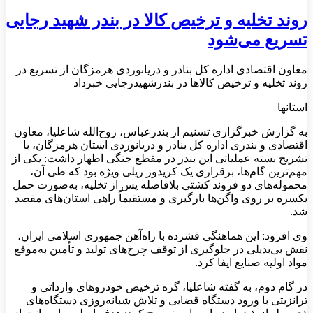
روند تخلیه‌ و ترخیص کالا در بندر شهید رجایی
تسریع می‌شود
معاون اقتصادی اداره کل بنادر و دریانوردی هرمزگان از تسریع در
روند تخلیه و ترخیص کالاها در بندرشهیدرجایی خبرداد
استانها
به گزارش خبرگزاری تسنیم از بندرعباس، روح‌الله شاعلیا، معاون
اقتصادی و بندری اداره کل بنادر و دریانوردی استان هرمزگان، با
تشریح بسته عملیاتی این بندر در مقطع جنگی اظهار داشت: یکی از
مهم‌ترین گام‌ها، برقراری یک کریدور ریلی ویژه بود که طی آن،
محموله‌های دو فروند کشتی بلافاصله پس از تخلیه، به‌صورت حمل
یکسره بر روی واگن‌ها بارگیری و مستقیماً راهی استان‌های مقصد
شد.
وی افزود: این هماهنگی فشرده با راه‌آهن جمهوری اسلامی ایران،
نقش بی‌بدیلی در جلوگیری از توقف چرخ‌های تولید و تأمین به‌موقع
مواد اولیه صنایع ایفا کرد.
در گام دوم، به گفته شاعلیا، گره ترخیص خودروهای وارداتی و
ترانزیتی با ورود دستگاه قضایی و تلاش شبانه‌روزی دستگاه‌های