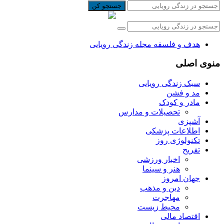
جستجو کن
هدف و فلسفه مجله زندگی رویایی
منوی اصلی
سبک زندگی رویایی
مد و فشن
مادر و کودک
تحصیلات و مدارس
آشپزی
اطلاعات پزشکی
تکنولوژی روز
تفریح
اخبار ورزشی
هنر و سینما
جهان امروز
دین و مذهب
مهاجرت
محیط زیست
اقتصاد مالی