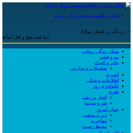
هدف و فلسفه مجله زندگی رویایی
---- زندگی در اشعار مولانا:
دنیا همه هیچ و اهل دنیا همه هیچ
سبک زندگی رویایی
مد و فشن
مادر و کودک
تحصیلات و مدارس
آشپزی
اطلاعات پزشکی
تکنولوژی روز
تفریح
اخبار ورزشی
هنر و سینما
جهان امروز
دین و مذهب
مهاجرت
محیط زیست
اقتصاد مالی