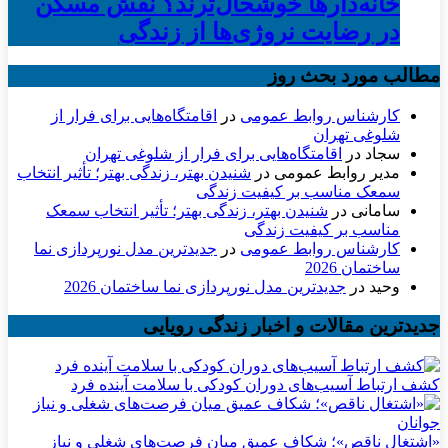
خانه‌دارها خوشحال‌ترند؟ نقش مسکن
در رضایت نروژی‌ها از زندگی
مطالب مورد بحث روز
کارشناس روابط عمومی
در
اقامتگاه‌هایی برای فرار از
شلوغی تهران
سجاد
در
اقامتگاه‌هایی برای فرار از شلوغی تهران
مدیر روابط عمومی
در
شنیدن بهتر، زندگی بهتر؛ تأثیر انتخاب
سمعک مناسب بر کیفیت زندگی
سامانی
در
شنیدن بهتر، زندگی بهتر؛ تأثیر انتخاب سمعک
مناسب بر کیفیت زندگی
کارشناس روابط عمومی
در
جدیدترین مدل نورپردازی نما
ساختمان 2026
وحید
در
جدیدترین مدل نورپردازی نما ساختمان 2026
جدیدترین مقالات و اخبار زندگی رویایی
کشف ارتباط آسیب‌های دوران کودکی با سلامت آینده فرد
«اشتغال ناقص»؛ شکاف عمیق میان فرصت‌های شغلی و نیاز