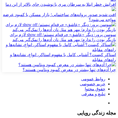
افزایش خطر ابتلا به سرطان مری با نوشیدن چای بالاتر از این دما
افت شدید صدور پروانه‌های ساختمانی؛ بازار مسکن با کمبود عرضه
مواجه می‌شود؟
سوسن پرور: دیگر «عاشق» حرفه‌ام نیستم/ show off لازم برای
بازیگر بودن را ندارم/ مِهر هم مثل نان آدم‌ها را نمک‌گیر می‌کند
استاکر کیست؟ آشنایی کامل با مفهوم استاکر، انواع، نشانه‌ها و
راه‌های مقابله
چرا آدم‌های تنها بیشتر در معرض کمبود ویتامین هستند؟
روابط عمومی
حریم خصوصی
حقوق محتوا
تبلیغ و معرفی
مجله زندگی رویایی