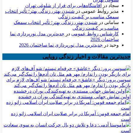
سجاد
در
اقامتگاه‌هایی برای فرار از شلوغی تهران
مدیر روابط عمومی
در
شنیدن بهتر، زندگی بهتر؛ تأثیر انتخاب
سمعک مناسب بر کیفیت زندگی
سامانی
در
شنیدن بهتر، زندگی بهتر؛ تأثیر انتخاب سمعک
مناسب بر کیفیت زندگی
کارشناس روابط عمومی
در
جدیدترین مدل نورپردازی نما
ساختمان 2026
وحید
در
جدیدترین مدل نورپردازی نما ساختمان 2026
جدیدترین مقالات و اخبار زندگی رویایی
سوسن پرور: دیگر «عاشق» حرفه‌ام نیستم/ شو آف‌های لازم برای
بازیگر بودن را ندارم/ مِهر هم مثل نان آدم‌ها را نمک‌گیر می‌کند
اولین نمایش جهانی مستندی به تهیه‌کنندگی پوران درخشنده
امام جمعه فومن: آمریکا در برابر صلابت ایران اسلامی زانو زده
است