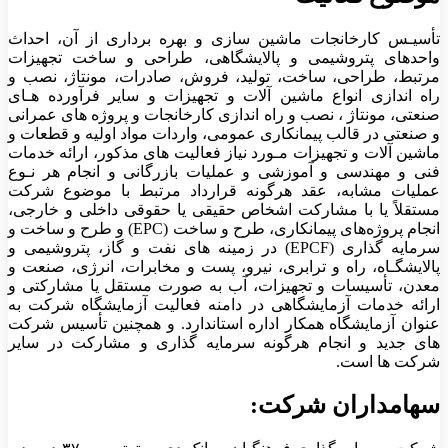
تأسیـس کارخانجات ماشین سازی و بهره برداری از آن، احداث
واحدهای پتروشیمی و پالایشگاهی، طراحی و ساخت تجهیزات
مرتبط، طراحی، ساخت، تولید، فروش، صادرات، مونتاژ، نصب و
راه اندازی انواع ماشین آلات و تجهیزات و سایر فرآورده هـای
صنعتی، مونتاژ ، نصب و راه اندازی کارخانجات و پروژه های عمرانی
و صنعتی در قالب پیمانکاری عمومی، واردات مواد اولیه و قطعات و
ماشین آلات و تجهیزات مـورد نیاز فعالیت های مذکور، ارائه خدمات
فنی و مهندسی و آموزشی و عملیات بازرگانی و انجام هر نـوع
عملیات مشابه، عقد هرگونه قرارداد مرتبط با موضوع شرکت
مستقلاً یا با مشارکت اشخاص حقیقی یا حقوقی داخلی و خارجی،
انجام پروژه‌های پیمانکاری، طرح و ساخت (EPC) و طرح و ساخت و
سرمایه گذاری (EPCF) در زمینه های نفت و گاز، پتروشیمی و
پالایشگـاه، راه و ترابری، نیرو، پست و مخابرات، انرژی، صنعت و
معدن، تأسیسات و تجهیزات، آب به صورت مستقل یا مشارکتی و
ارائه خدمات آزمایشگاهی در دامنه فعالیت آزمایشگاه شرکت به
عنوان آزمایشگاه همکار اداره استاندارد. و همچنین تأسیس شرکت
های جدید و انجام هرگونه سرمایه گذاری و مشارکت در سایر
شرکت ها است.
سهامداران شرکت: