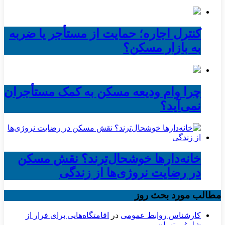
کنترل اجاره؛ حمایت از مستأجر یا ضربه
به بازار مسکن؟
چرا وام ودیعه مسکن به کمک مستأجران
نمی‌آید؟
خانه‌دارها خوشحال‌ترند؟ نقش مسکن
در رضایت نروژی‌ها از زندگی
مطالب مورد بحث روز
کارشناس روابط عمومی
در
اقامتگاه‌هایی برای فرار از
شلوغی تهران