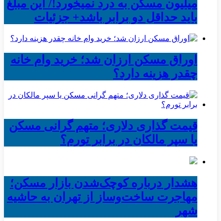
میلیون مسکن به درد نمیخورد!/ این مبلغ
باید حداقل دو برابر باشد+ جزئیات
اوراق مسکن ارزان شد؛ خرید وام خانه
چقدر هزینه دارد؟
قیمت گذاری دلاری؛ متهم گرانی مسکن
یا سپر مالکان در برابر تورم؟
هشدار درباره کوچک‌شدن بازار مسکن؛
مهاجرت ساخت‌وساز از تهران به حاشیه‌
شهر