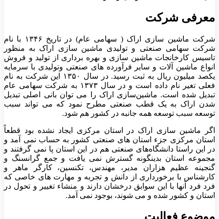
معرفی شرکت
شرکت ماشین سازی اراک ( سهامی عام) در تاریخ ۱۳۴۶ با نام
شرکت سهامی صنعتی و تولیدی ماشین سازی اراک به منظور
تاسیس کارخانجات ماشین سازی و بهره برداری از تولید و فروش
انواع ماشین آلات و سایر فرآورده های صنعتی وتولیدی با سرمایه
یکصد میلیون ریال به ثبت رسید. در سال ۱۳۵۰ این شرکت به نام
فعلی تغیر نام داده است و در سال ۱۳۷۳ به شرکت سهامی عام
تبدیل شده است. ماشین‌سازی اراک را می توان بانی اصلی تبدیل
شدن اراک به یک قطب صنعتی مطرح نمود که می تواند سبب
توسعه سبب توسعه همه جانبه در کشور هم شود.
اگر ماشین سازی اراک در استان مرکزی ایجاد نشده بود قطعاً
استان مرکزی جزء استان های صنعتی کشور به حساب نمی آمد و
در این راستا دانشگاه‌های صنعتی هم در این استان پا نمی گرفتند و
مجموعه استان بدینگونه گسترش نمی یافت و جمع گرانسنگ و
گنجینه عظیم هزاران مدیر، مهندس، تکنسین، کارگر ماهر و
کارشناس با برخورداری از دانش و تجربه و مهارت های خاصی که
فرد فرد آنها با این سوابق درخشان دارند و منشاء تغییر و تحول در
استان و کشور شده و می شوند، بوجود نمی آمد.
موضوع فعالیت