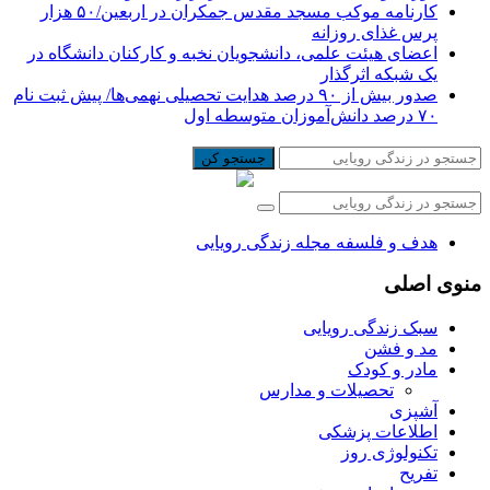
کارنامه موکب مسجد مقدس جمکران در اربعین/۵۰ هزار
پرس غذای روزانه
اعضای هیئت علمی، دانشجویان نخبه و کارکنان دانشگاه در
یک شبکه‌ اثرگذار
صدور بیش از ۹۰ درصد هدایت تحصیلی نهمی‌ها/ پیش ثبت نام
۷۰ درصد دانش‌آموزان متوسطه اول
جستجو کن
هدف و فلسفه مجله زندگی رویایی
منوی اصلی
سبک زندگی رویایی
مد و فشن
مادر و کودک
تحصیلات و مدارس
آشپزی
اطلاعات پزشکی
تکنولوژی روز
تفریح