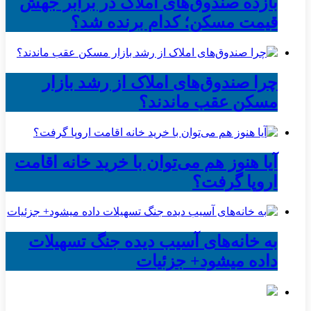
بازده صندوق‌های املاک در برابر جهش
قیمت مسکن؛ کدام برنده شد؟
چرا صندوق‌های املاک از رشد بازار
مسکن عقب ماندند؟
آیا هنوز هم می‌توان با خرید خانه اقامت
اروپا گرفت؟
به خانه‌های آسیب دیده جنگ تسهیلات
داده میشود+ جزئیات