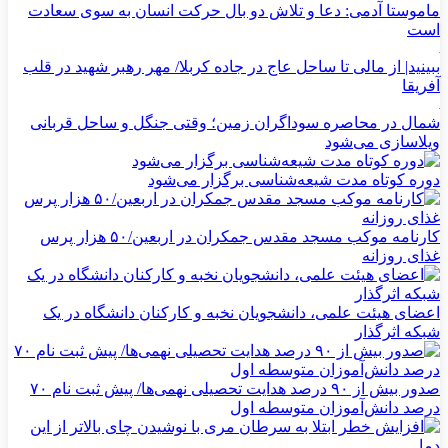
ماموستا آدمی: دعا و تلاش دو بال حرکت انسان به سوی سعادت
است
ببینید| از مالی تا ساحل عاج در جاده کربلا/ مهر رهبر شهید در قلب
آفریقا
شمال در محاصره سوداگران زمین؛ وقتی جنگل و ساحل قربانی
ویلاسازی می‌شود
دوره کوتاه مدت شیعه‌شناسی برگزار می‌شود
کارنامه موکب مسجد مقدس جمکران در اربعین/۵۰ هزار پرس
غذای روزانه
اعضای هیئت علمی، دانشجویان نخبه و کارکنان دانشگاه در یک
شبکه‌ اثرگذار
صدور بیش از ۹۰ درصد هدایت تحصیلی نهمی‌ها/ پیش ثبت نام ۷۰
درصد دانش‌آموزان متوسطه اول