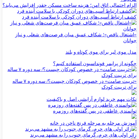
الزام احتمالی اتاق امن؛ هزینه ساخت مسکن چقدر افزایش می‌یابد؟
کشف ارتباط آسیب‌های دوران کودکی با سلامت آینده فرد
«اشتغال ناقص»؛ شکاف عمیق میان فرصت‌های شغلی و نیاز
جوانان
مدل موی لیر برای موی کوتاه و بلند
چگونه از پرایمر فونداسیون استفاده کنیم؟
«تربیت صامت» در خصوص کودکان چیست؟/ سه دوره ۷ ساله
برای تربیت کودک
نکات مهم خرید لوازم آرایشی اصل و باکیفیت
توانمندی عاطفی در پس گفته‌های روزمره
آموزش مرحله به مرحله فرنچ ناخن در خانه
زائر اولی های حرم، گرمای جنوب را به مشهد می‌برند