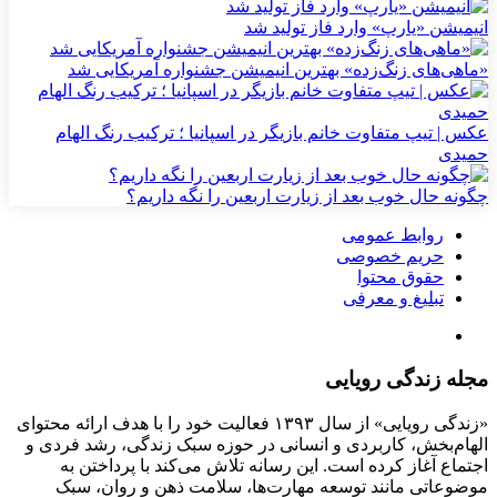
انیمیشن «یارپ» وارد فاز تولید شد
«ماهی‌های زنگ‌زده» بهترین انیمیشن جشنواره آمریکایی شد
عکس | تیپ متفاوت خانم بازیگر در اسپانیا ؛ ترکیب رنگ الهام
حمیدی
چگونه حال خوب بعد از زیارت اربعین را نگه داریم؟
روابط عمومی
حریم خصوصی
حقوق محتوا
تبلیغ و معرفی
مجله زندگی رویایی
«زندگی رویایی» از سال ۱۳۹۳ فعالیت خود را با هدف ارائه محتوای
الهام‌بخش، کاربردی و انسانی در حوزه سبک زندگی، رشد فردی و
اجتماع آغاز کرده است. این رسانه تلاش می‌کند با پرداختن به
موضوعاتی مانند توسعه مهارت‌ها، سلامت ذهن و روان، سبک