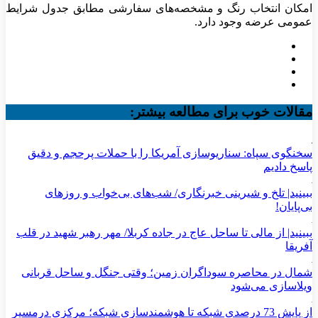
امکان انتخاب رنگ و مشخصه‌های سفارشی مطابق جدول شرایط
عمومی عرضه وجود دارد.
مقالات خوب برای مطالعه بیشتر:
سخنگوی سپاه: سناریوسازی آمریکا را با حملات پرحجم‌‌ و دقیق‌
پاسخ دادیم
ببینید| تلخ و شیرینی خبرنگاری/‌ شب‌های بی‌خواب و روزهای
بی‌پایان!
ببینید| از مالی تا ساحل عاج در جاده کربلا/ مهر رهبر شهید در قلب
آفریقا
شمال در محاصره سوداگران زمین؛ وقتی جنگل و ساحل قربانی
ویلاسازی می‌شود
از پایش 73 درصدی شبکه تا هوشمندسازی شبکه؛ مرکزی درمسیر