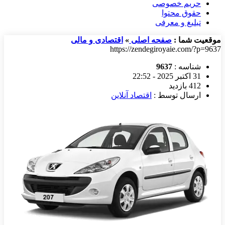
حریم خصوصی
حقوق محتوا
تبلیغ و معرفی
موقعیت شما :
صفحه اصلی
»
اقتصادی و مالی
https://zendegiroyaie.com/?p=9637
شناسه :
9637
31 اکتبر 2025 - 22:52
412 بازدید
ارسال توسط :
اقتصاد آنلاین