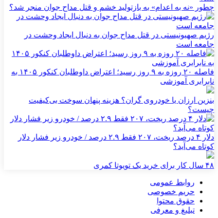
چطور «نه به اعدام» به بازتولید خشم و قتل مداح جوان منجر شد؟
رژیم صهیونیستی در قتل مداح جوان به دنبال ایجاد وحشت در
جامعه است
فاصله ۲۰ روزه به ۹ روز رسید؛ اعتراض داوطلبان کنکور ۱۴۰۵ به
نابرابری آموزشی
بنزین ارزان یا خودروی گران؟ هزینه پنهان سوخت بی‌کیفیت
چیست؟
دلار ۴ درصد ریخت، ۲۰۷ فقط ۲.۹ درصد / خودرو زیر فشار دلار
کوتاه می‌آید؟
۴۸ سال کار برای خرید یک تویوتا کمری
روابط عمومی
حریم خصوصی
حقوق محتوا
تبلیغ و معرفی