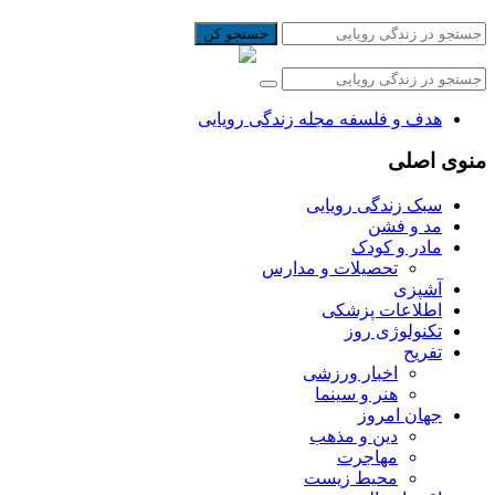
جستجو کن
هدف و فلسفه مجله زندگی رویایی
منوی اصلی
سبک زندگی رویایی
مد و فشن
مادر و کودک
تحصیلات و مدارس
آشپزی
اطلاعات پزشکی
تکنولوژی روز
تفریح
اخبار ورزشی
هنر و سینما
جهان امروز
دین و مذهب
مهاجرت
محیط زیست