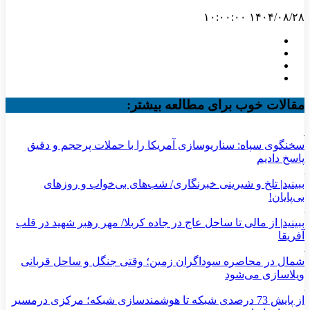
۱۴۰۴/۰۸/۲۸ ۱۰:۰۰:۰۰
مقالات خوب برای مطالعه بیشتر:
سخنگوی سپاه: سناریوسازی آمریکا را با حملات پرحجم‌‌ و دقیق‌
پاسخ دادیم
ببینید| تلخ و شیرینی خبرنگاری/‌ شب‌های بی‌خواب و روزهای
بی‌پایان!
ببینید| از مالی تا ساحل عاج در جاده کربلا/ مهر رهبر شهید در قلب
آفریقا
شمال در محاصره سوداگران زمین؛ وقتی جنگل و ساحل قربانی
ویلاسازی می‌شود
از پایش 73 درصدی شبکه تا هوشمندسازی شبکه؛ مرکزی درمسیر