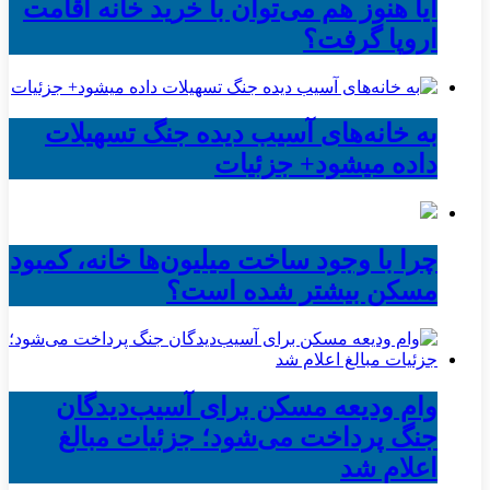
آیا هنوز هم می‌توان با خرید خانه اقامت
اروپا گرفت؟
به خانه‌های آسیب دیده جنگ تسهیلات
داده میشود+ جزئیات
چرا با وجود ساخت میلیون‌ها خانه، کمبود
مسکن بیشتر شده است؟
وام ودیعه مسکن برای آسیب‌دیدگان
جنگ پرداخت می‌شود؛ جزئیات مبالغ
اعلام شد