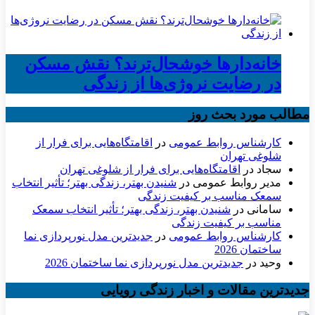
خانه‌دارها خوشحال‌ترند؟ نقش مسکن
در رضایت نروژی‌ها از زندگی
مطالب مورد بحث روز
کارشناس روابط عمومی
در
اقامتگاه‌هایی برای فرار از
شلوغی تهران
سجاد
در
اقامتگاه‌هایی برای فرار از شلوغی تهران
مدیر روابط عمومی
در
شنیدن بهتر، زندگی بهتر؛ تأثیر انتخاب
سمعک مناسب بر کیفیت زندگی
سامانی
در
شنیدن بهتر، زندگی بهتر؛ تأثیر انتخاب سمعک
مناسب بر کیفیت زندگی
کارشناس روابط عمومی
در
جدیدترین مدل نورپردازی نما
ساختمان 2026
وحید
در
جدیدترین مدل نورپردازی نما ساختمان 2026
جدیدترین مقالات و اخبار زندگی رویایی