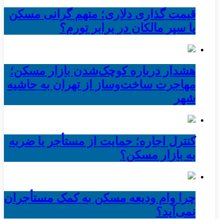
قیمت گذاری دلاری؛ متهم گرانی مسکن
یا سپر مالکان در برابر تورم؟
هشدار درباره کوچک‌شدن بازار مسکن؛
مهاجرت ساخت‌وساز از تهران به حاشیه‌
شهر
کنترل اجاره؛ حمایت از مستأجر یا ضربه
به بازار مسکن؟
چرا وام ودیعه مسکن به کمک مستأجران
نمی‌آید؟