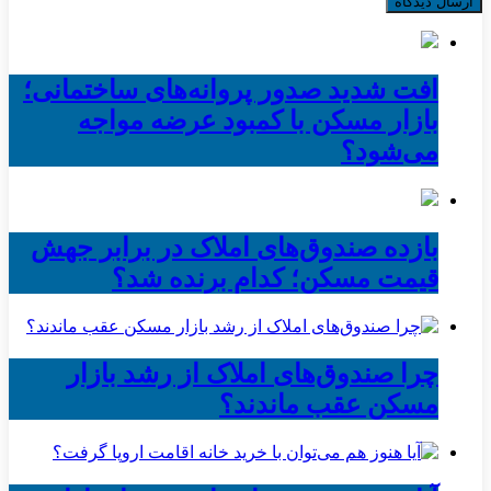
افت شدید صدور پروانه‌های ساختمانی؛
بازار مسکن با کمبود عرضه مواجه
می‌شود؟
بازده صندوق‌های املاک در برابر جهش
قیمت مسکن؛ کدام برنده شد؟
چرا صندوق‌های املاک از رشد بازار
مسکن عقب ماندند؟