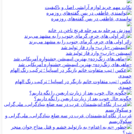
نکات مهم خرید لوازم آرایشی اصل و باکیفیت
توانمندی عاطفی در پس گفته‌های روزمره
آموزش مرحله به مرحله فرنچ ناخن در خانه
زائر اولی های حرم، گرمای جنوب را به مشهد می‌برند
انیمیشن «یارپ» وارد فاز تولید شد
«ماهی‌های زنگ‌زده» بهترین انیمیشن جشنواره آمریکایی شد
عکس | تیپ متفاوت خانم بازیگر در اسپانیا ؛ ترکیب رنگ الهام
حمیدی
چگونه حال خوب بعد از زیارت اربعین را نگه داریم؟
غرب از نگاه اندیشمندان عرب در سه ضلع بنیادگرایی، ملی‌گرایی و
سکولاریسم