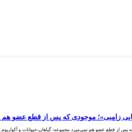
یایی زامبی»؛ موجودی که پس از قطع عضو هم ن
ه پس از قطع عضو هم نمی‌میرد مجموعه: گیاهان،حیوانات و آکواریوم پ