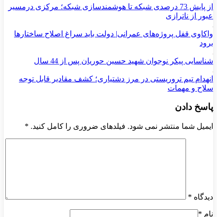
از پایش 73 درصدی شبکه تا هوشمندسازی شبکه؛ مرکزی درمسیر
عبور از ناترازی
واکاوی قفل پروژه‌های عمرانی| دولت باید سراغ اصلاح ساختارها
برود
شناسایی پیکر نوجوان شهید حسین حوریان پس از 44 سال
انهدام تیم تروریستی در مرز دشتیاری؛ کشف مقادیر قابل توجه
سلاح و مهمات
پاسخ دادن
ایمیل شما منتشر نمی شود. فیلدهای ضروری را کامل کنید.
*
دیدگاه
*
نام
*