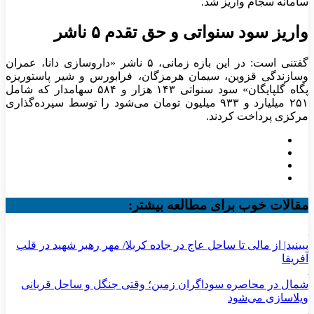
سامانه سجام واریز شد.
واریز سود سنواتی و حق تقدم ۵ ناشر
گفتنی است: در این بازه زمانی، ۵ ناشر «داروسازی دانا، عمران
وسازندگی قزوین، سیمان هرمزگان، فرابورس و شیر پاستوریزه
پگاه گلپایگان» سود سنواتی ۱۴۳ هزار و ۵۸۴ سهامدار که شامل
۲۵۱ میلیارد و ۹۳۳ میلیون تومان می‌شود را توسط سپرده‌گذاری
مرکزی پرداخت کردند.
مقالات خوب برای مطالعه بیشتر:
ببینید| از مالی تا ساحل عاج در جاده کربلا/ مهر رهبر شهید در قلب
آفریقا
شمال در محاصره سوداگران زمین؛ وقتی جنگل و ساحل قربانی
ویلاسازی می‌شود