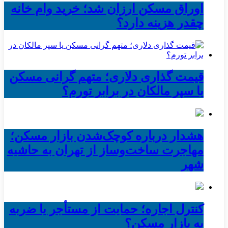
اوراق مسکن ارزان شد؛ خرید وام خانه
چقدر هزینه دارد؟
قیمت گذاری دلاری؛ متهم گرانی مسکن
یا سپر مالکان در برابر تورم؟
هشدار درباره کوچک‌شدن بازار مسکن؛
مهاجرت ساخت‌وساز از تهران به حاشیه‌
شهر
کنترل اجاره؛ حمایت از مستأجر یا ضربه
به بازار مسکن؟