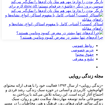
سوسن پرور: دیگر «عاشق» حرفه‌ام نیستم/ show off لازم برای
بازیگر بودن را ندارم/ مِهر هم مثل نان آدم‌ها را نمک‌گیر می‌کند
استاکر کیست؟ آشنایی کامل با مفهوم استاکر، انواع، نشانه‌ها و
راه‌های مقابله
چرا آدم‌های تنها بیشتر در معرض کمبود ویتامین هستند؟
روابط عمومی
حریم خصوصی
حقوق محتوا
تبلیغ و معرفی
مجله زندگی رویایی
«زندگی رویایی» از سال ۱۳۹۳ فعالیت خود را با هدف ارائه محتوای
الهام‌بخش، کاربردی و انسانی در حوزه سبک زندگی، رشد فردی و
اجتماع آغاز کرده است. این رسانه تلاش می‌کند با پرداختن به
موضوعاتی مانند توسعه مهارت‌ها، سلامت ذهن و روان، سبک
زندگی سالم، فناوری‌های روز، فرهنگ و هنر، مخاطبان را در مسیر