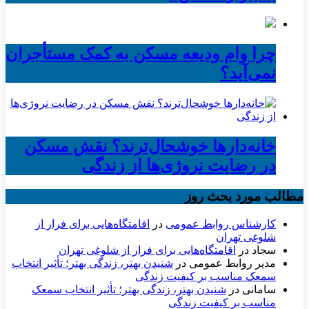
چرا وام ودیعه مسکن به کمک مستأجران
نمی‌آید؟
خانه‌دارها خوشحال‌ترند؟ نقش مسکن
در رضایت نروژی‌ها از زندگی
مطالب مورد بحث روز
کارشناس روابط عمومی
در
اقامتگاه‌هایی برای فرار از
شلوغی تهران
سجاد
در
اقامتگاه‌هایی برای فرار از شلوغی تهران
مدیر روابط عمومی
در
شنیدن بهتر، زندگی بهتر؛ تأثیر انتخاب
سمعک مناسب بر کیفیت زندگی
سامانی
در
شنیدن بهتر، زندگی بهتر؛ تأثیر انتخاب سمعک
مناسب بر کیفیت زندگی