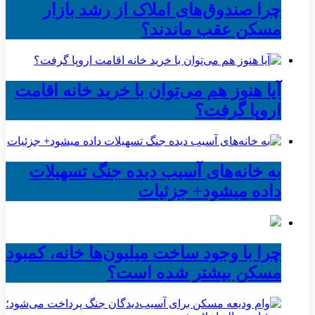
چرا صندوق‌های املاک از رشد بازار
مسکن عقب ماندند؟
آیا هنوز هم می‌توان با خرید خانه اقامت
اروپا گرفت؟
به خانه‌های آسیب دیده جنگ تسهیلات
داده میشود+ جزئیات
چرا با وجود ساخت میلیون‌ها خانه، کمبود
مسکن بیشتر شده است؟