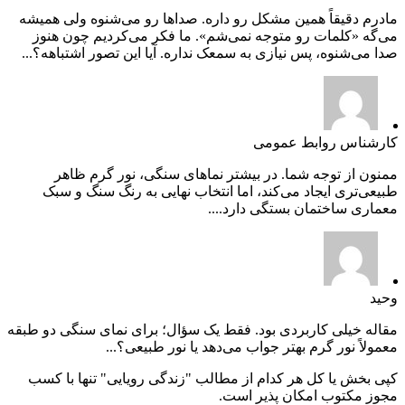
مادرم دقیقاً همین مشکل رو داره. صداها رو می‌شنوه ولی همیشه
می‌گه «کلمات رو متوجه نمی‌شم». ما فکر می‌کردیم چون هنوز
صدا می‌شنوه، پس نیازی به سمعک نداره. آیا این تصور اشتباهه؟...
کارشناس روابط عمومی
ممنون از توجه شما. در بیشتر نماهای سنگی، نور گرم ظاهر
طبیعی‌تری ایجاد می‌کند، اما انتخاب نهایی به رنگ سنگ و سبک
معماری ساختمان بستگی دارد....
وحید
مقاله خیلی کاربردی بود. فقط یک سؤال؛ برای نمای سنگی دو طبقه
معمولاً نور گرم بهتر جواب می‌دهد یا نور طبیعی؟...
کپی بخش یا کل هر کدام از مطالب "زندگی رویایی" تنها با کسب
مجوز مکتوب امکان پذیر است.