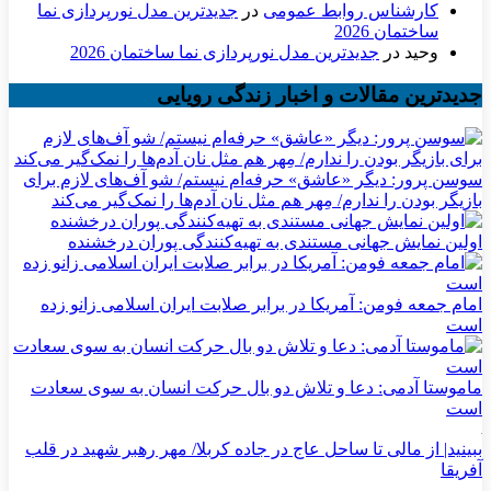
کارشناس روابط عمومی
در
جدیدترین مدل نورپردازی نما
ساختمان 2026
وحید
در
جدیدترین مدل نورپردازی نما ساختمان 2026
جدیدترین مقالات و اخبار زندگی رویایی
سوسن پرور: دیگر «عاشق» حرفه‌ام نیستم/ شو آف‌های لازم برای
بازیگر بودن را ندارم/ مِهر هم مثل نان آدم‌ها را نمک‌گیر می‌کند
اولین نمایش جهانی مستندی به تهیه‌کنندگی پوران درخشنده
امام جمعه فومن: آمریکا در برابر صلابت ایران اسلامی زانو زده
است
ماموستا آدمی: دعا و تلاش دو بال حرکت انسان به سوی سعادت
است
ببینید| از مالی تا ساحل عاج در جاده کربلا/ مهر رهبر شهید در قلب
آفریقا