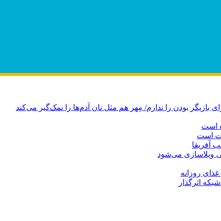
ازیگر بودن را ندارم/ مِهر هم مثل نان آدم‌ها را نمک‌گیر می‌کند
ه است
دت است
ب آفریقا
 ویلاسازی می‌شود
بکه‌ اثرگذار