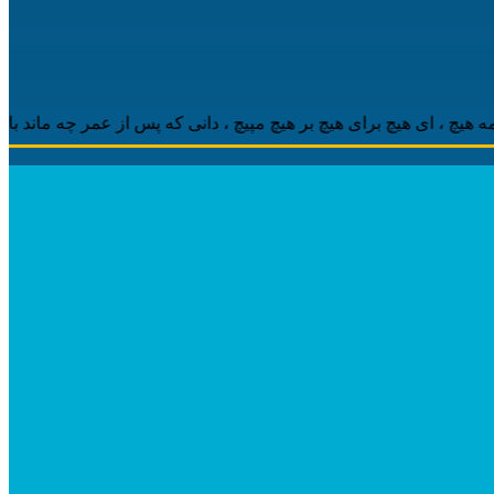
 ‌ای هیچ برای هیچ بر هیچ مپیچ ، دانی که پس از عمر چه ماند باقی ، م