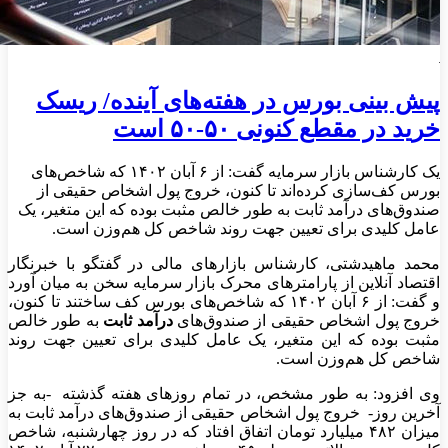
پیش بینی بورس در هفته‌های آینده/ ریسک
خرید در مقطع کنونی ۵۰-۵۰ است
یک کارشناس بازار سرمایه گفت: از ۶ آبان ۱۴۰۲ که شاخص‌های
بورس کف‌سازی کرده‌اند تا کنون، خروج پول اشخاص حقیقی از
صندوق‌های درآمد ثابت به طور خالص مثبت بوده که این متغیر، یک
عامل کلیدی برای تعیین جهت روند شاخص کل هم‌وزن است.
محمد ماهیدشتی، کارشناس بازارهای مالی در گفتگو با خبرنگار
اقتصاد آنلاین از پارامترهای محرک بازار سرمایه سخن به میان آورد
و گفت: از ۶ آبان ۱۴۰۲ که شاخص‌های بورس کف ساختند تا کنون،
خروج پول اشخاص حقیقی از صندوق‌های
درآمد ثابت
به طور خالص
مثبت بوده که این متغیر، یک عامل کلیدی برای تعیین جهت روند
شاخص کل هم‌وزن است.
وی افزود: به طور مشخص، در تمام روزهای هفته‌ گذشته -به جز
آخرین روز- خروج پول اشخاص حقیقی از صندوق‌های درآمد ثابت به
میزان ۴۸۲ میلیارد تومان اتفاق افتاد که در روز چهارشنبه، شاخص