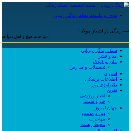
هدف و فلسفه مجله زندگی رویایی
---- زندگی در اشعار مولانا:
دنیا همه هیچ و اهل دنیا همه هیچ 
سبک زندگی رویایی
مد و فشن
مادر و کودک
تحصیلات و مدارس
آشپزی
اطلاعات پزشکی
تکنولوژی روز
تفریح
اخبار ورزشی
هنر و سینما
جهان امروز
دین و مذهب
مهاجرت
محیط زیست
اقتصاد مالی