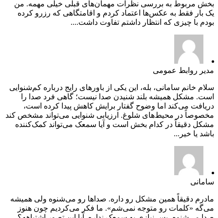
بخش مربوط به بررسی نظرات مهمان‌های قبلی خیلی مهمه. من
یک بار فقط به عکس‌ها اعتماد کردم و اقامتگاهی که رزرو کرده
بودم با چیزی که انتظار داشتم تفاوت داشت....
مدیر روابط عمومی
سلام خانم سامانی، بله، این یکی از باورهای رایج درباره کم‌شنوایی
است. مشکل همیشه بلند شنیدن صدا نیست؛ گاهی فرد صدا را
دریافت می‌کند اما وضوح گفتار برایش کاهش پیدا کرده است،
مخصوصاً در محیط‌های شلوغ. ارزیابی شنوایی می‌تواند مشخص کند
مشکل دقیقاً در کدام بخش است و آیا سمعک می‌تواند کمک‌کننده
باشد یا خیر...
سامانی
مادرم دقیقاً همین مشکل رو داره. صداها رو می‌شنوه ولی همیشه
می‌گه «کلمات رو متوجه نمی‌شم». ما فکر می‌کردیم چون هنوز
صدا می‌شنوه، پس نیازی به سمعک نداره. آیا این تصور اشتباهه؟...