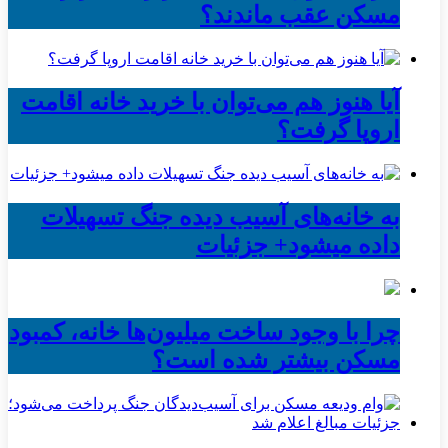
مسکن عقب ماندند؟
آیا هنوز هم می‌توان با خرید خانه اقامت
اروپا گرفت؟
به خانه‌های آسیب دیده جنگ تسهیلات
داده میشود+ جزئیات
چرا با وجود ساخت میلیون‌ها خانه، کمبود
مسکن بیشتر شده است؟