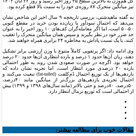
کل هم‌وزن به بالاترین سطح ۴۵ روز اخیر رسید و روز ۲۲ آبان ۱۴۰۲
نیز میانگین متحرک ۸۷ روزه‌ی خود را به سمت بالا قطع کرده بود.
به گفته ماهیدشتی، بررسی تاریخچه‌ ۹ سال اخیر این شاخص نشان
می‌دهد که احتمال سودآور یا زیان‌ده بودن خرید در مقطع کنونی
۵۰-۵۰ است، اما اگر معامله‌گران کف‌های ۱۰ روز اخیر را به عنوان
حد ضرر خود در نظر بگیرند و سپس همان میانگین متحرک را تعقیب
کنند، با یک نسبت پاداش به مخاطره‌ ۲۴ برابری همراه خواهند شد.
وی ادامه داد: اگر پرتفویی کاملاً متنوع با وزن ارزشی برابر تشکیل
دهند، زیان آن‌ها حدود ۱ درصد و بازده انتظاری آن‌ها حدود ۲۰ درصد
خواهد بود. اگرچه در صورت صعودی شدن روند به طور احتمالی
بازده ۲۰ درصدی مورد انتظار است، اما تجربه نشان داده که
بازدهی‌ها از یک توزیع احتمال دُم‌کلفت (fat-tailed) تبعیت می‌کنند و
احتمال تجربه‌ی بازدهی‌های بزرگ‌تر از میانگین مانند ۴۰درصد،
۵۰درصد، ۸۰درصد و حتی بالاتر (مانند سال‌های ۱۳۹۸ و ۱۳۹۹) بیش
از احتمالی است که توزیع نرمال انتظار دارد.
مقالات خوب برای مطالعه بیشتر: