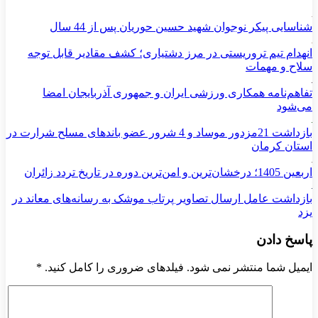
شناسایی پیکر نوجوان شهید حسین حوریان پس از 44 سال
انهدام تیم تروریستی در مرز دشتیاری؛ کشف مقادیر قابل توجه
سلاح و مهمات
تفاهم‌نامه همکاری ورزشی ایران و جمهوری آذربایجان امضا
می‌شود
بازداشت 21مزدور موساد و 4 شرور عضو باندهای مسلح شرارت در
استان کرمان
اربعین 1405؛ درخشان‌ترین و امن‌ترین دوره در تاریخ تردد زائران
بازداشت عامل ارسال تصاویر پرتاب موشک به رسانه‌های معاند در
یزد
پاسخ دادن
ایمیل شما منتشر نمی شود. فیلدهای ضروری را کامل کنید.
*