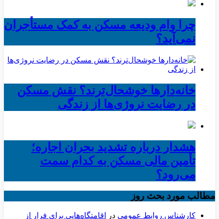
چرا وام ودیعه مسکن به کمک مستأجران
نمی‌آید؟
خانه‌دارها خوشحال‌ترند؟ نقش مسکن
در رضایت نروژی‌ها از زندگی
هشدار درباره تشدید بحران اجاره؛
تأمین مالی مسکن به کدام سمت
می‌رود؟
مطالب مورد بحث روز
کارشناس روابط عمومی
در
اقامتگاه‌هایی برای فرار از