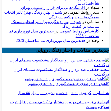
شلوغی تهران
سجاد
در
اقامتگاه‌هایی برای فرار از شلوغی تهران
مدیر روابط عمومی
در
شنیدن بهتر، زندگی بهتر؛ تأثیر انتخاب
سمعک مناسب بر کیفیت زندگی
سامانی
در
شنیدن بهتر، زندگی بهتر؛ تأثیر انتخاب سمعک
مناسب بر کیفیت زندگی
کارشناس روابط عمومی
در
جدیدترین مدل نورپردازی نما
ساختمان 2026
وحید
در
جدیدترین مدل نورپردازی نما ساختمان 2026
جدیدترین مقالات و اخبار زندگی رویایی
محمد حقیقی، صدابردار و صداگذار پیشکسوت سینمای ایران
درگذشت
کاهش ۱۰ درصدی جمعیت کیفری زندان‌های بوشهر
شناسایی پیکر نوجوان شهید حسین حوریان پس از 44 سال
انهدام تیم تروریستی در مرز دشتیاری؛ کشف مقادیر قابل توجه
سلاح و مهمات