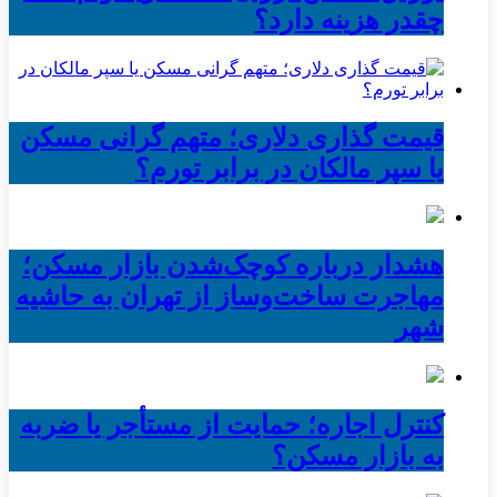
چقدر هزینه دارد؟
قیمت گذاری دلاری؛ متهم گرانی مسکن
یا سپر مالکان در برابر تورم؟
هشدار درباره کوچک‌شدن بازار مسکن؛
مهاجرت ساخت‌وساز از تهران به حاشیه‌
شهر
کنترل اجاره؛ حمایت از مستأجر یا ضربه
به بازار مسکن؟