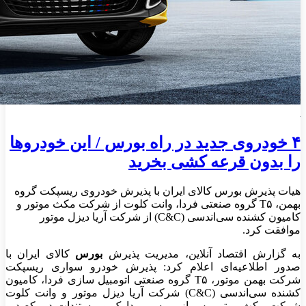
۴ خودروی جدید در راه بورس / این خودروها
را بدون قرعه کشی بخرید
هیات پذیرش بورس کالای ایران با پذیرش خودروی ریسپکت گروه
بهمن، T۵ گروه صنعتی فردا، وانت کلوت از شرکت مکث موتور و
کامیون کشنده سی‌اندسی (C&C) از شرکت آریا دیزل موتور
موافقت کرد.
به گزارش اقتصاد آنلاین، مدیریت پذیرش
بورس
کالای ایران با
صدور اطلاعیه‌ای اعلام کرد: پذیرش خودرو سواری ریسپکت
شرکت بهمن موتور، T۵ گروه صنعتی اتومبیل سازی فردا، کامیون
کشنده سی‌اندسی (C&C) شرکت آریا دیزل موتور و وانت کلوت
شرکت مکث موتور پس از بررسی مدارک و مستندات در یکصد و