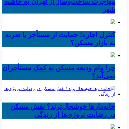
مهاجرت ساخت‌وساز از تهران به حاشیه‌
شهر
کنترل اجاره؛ حمایت از مستأجر یا ضربه
به بازار مسکن؟
چرا وام ودیعه مسکن به کمک مستأجران
نمی‌آید؟
خانه‌دارها خوشحال‌ترند؟ نقش مسکن
در رضایت نروژی‌ها از زندگی