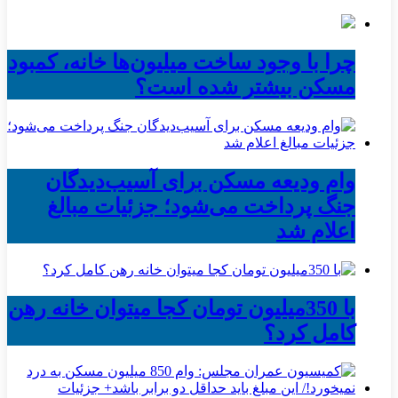
چرا با وجود ساخت میلیون‌ها خانه، کمبود
مسکن بیشتر شده است؟
وام ودیعه مسکن برای آسیب‌دیدگان
جنگ پرداخت می‌شود؛ جزئیات مبالغ
اعلام شد
با 350میلیون تومان کجا میتوان خانه رهن
کامل کرد؟