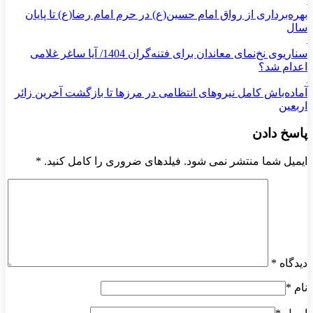
بهره‌برداری از رواق امام حسین(ع) در حرم امام رضا(ع) تا پایان
سال
سناریوی نخ‌نمای معاندان برای ‌فتنه‌گران 1404/ آیا ساغر غلامی
اعدام شد؟
آماده‌باش کامل نیروهای انتظامی در مرزها تا بازگشت آخرین زائر
اربعین
پاسخ دادن
ایمیل شما منتشر نمی شود. فیلدهای ضروری را کامل کنید.
*
دیدگاه
*
نام
*