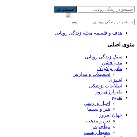
جستجو کن
هدف و فلسفه مجله زندگی رویایی
منوی اصلی
سبک زندگی رویایی
مد و فشن
مادر و کودک
تحصیلات و مدارس
آشپزی
اطلاعات پزشکی
تکنولوژی روز
تفریح
اخبار ورزشی
هنر و سینما
جهان امروز
دین و مذهب
مهاجرت
محیط زیست