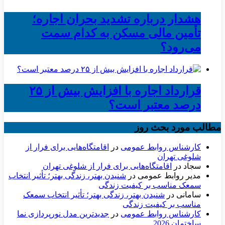
هشدار درباره تشدید بحران اجاره؛
تأمین مالی مسکن به کدام سمت
می‌رود؟
قرارداد اجاره با افزایش بیش از ۲۵
درصد معتبر است؟
مطالب مورد بحث روز
کارشناس روابط عمومی
در
اقامتگاه‌هایی برای فرار از
شلوغی تهران
سجاد
در
اقامتگاه‌هایی برای فرار از شلوغی تهران
مدیر روابط عمومی
در
شنیدن بهتر، زندگی بهتر؛ تأثیر انتخاب
سمعک مناسب بر کیفیت زندگی
سامانی
در
شنیدن بهتر، زندگی بهتر؛ تأثیر انتخاب سمعک
مناسب بر کیفیت زندگی
کارشناس روابط عمومی
در
جدیدترین مدل نورپردازی نما
ساختمان 2026