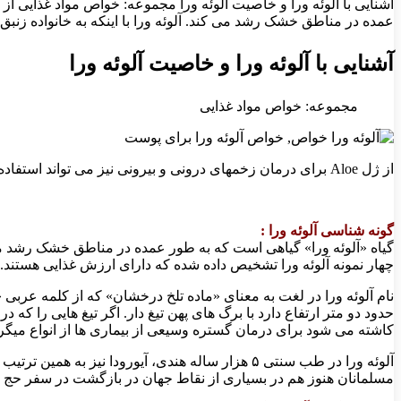
عمده در مناطق خشک رشد می کند. آلوئه ورا با اینکه به خانواده زنبق 
آشنایی با آلوئه ورا و خاصیت آلوئه ورا
مجموعه: خواص مواد غذایی
از ژل Aloe برای درمان زخمهای درونی و بیرونی نیز می تواند استفاده کرد
گونه شناسی آلوئه ورا :
چهار نمونه آلوئه ورا تشخیص داده شده که دارای ارزش غذایی هستند.
نام آلوئه ورا در لغت به معنای «ماده تلخ درخشان» که از کلمه عربی
حدود دو متر ارتفاع دارد با برگ های پهن تیغ دار. اگر تیغ هایی را که 
کاشته می شود برای درمان گستره وسیعی از بیماری ها از انواع می
آلوئه ورا در طب سنتی ۵ هزار ساله هندی، آیورودا 
مسلمانان هنوز هم در بسیاری از نقاط جهان در بازگشت در سفر حج برگ 