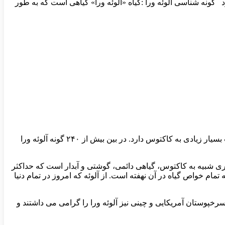
رونی و بیرونی نیز می تواند استفاده کرد گونه شناسی آلوئه ورا :گیاه «آلوئه ورا» گیاهی است که به طور
گیاه «آلوئه ورا» گیاهی است که به طور عمده در مناطق خشک رشد می کند. آلوئه ورا با اینکه به خانواده زنبق تعلق دارد اما در ظاهر شباهت بسیار زیادی به کاکتوس دارد. در بین بیش از ۲۴۰ گونه آلوئه ورا
هری شبیه به کاکتوس، گیاهی دائمی، گوشتی و آبدار است که حداکثر
 تمام خواص گیاه در آن نهفته است. از آلوئه که امروز در تمام دنیا
مایایی، سرخپوستان آمریکایی و چینی نیز آلوئه ورا را گرامی می داشتند و