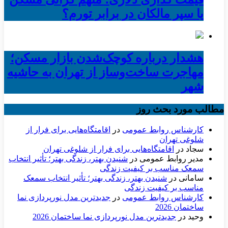
یا سپر مالکان در برابر تورم؟
هشدار درباره کوچک‌شدن بازار مسکن؛
مهاجرت ساخت‌وساز از تهران به حاشیه‌
شهر
مطالب مورد بحث روز
کارشناس روابط عمومی
در
اقامتگاه‌هایی برای فرار از
شلوغی تهران
سجاد
در
اقامتگاه‌هایی برای فرار از شلوغی تهران
مدیر روابط عمومی
در
شنیدن بهتر، زندگی بهتر؛ تأثیر انتخاب
سمعک مناسب بر کیفیت زندگی
سامانی
در
شنیدن بهتر، زندگی بهتر؛ تأثیر انتخاب سمعک
مناسب بر کیفیت زندگی
کارشناس روابط عمومی
در
جدیدترین مدل نورپردازی نما
ساختمان 2026
وحید
در
جدیدترین مدل نورپردازی نما ساختمان 2026