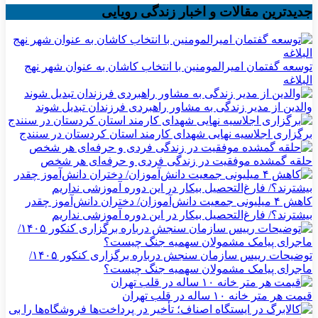
جدیدترین مقالات و اخبار زندگی رویایی
توسعه گفتمان امیرالمومنین با انتخاب کاشان به عنوان شهر نهج
البلاغه
والدین از مدیر زندگی به مشاور راهبردی فرزندان تبدیل شوند
برگزاری اجلاسیه نهایی شهدای کارمند استان کردستان در سنندج
حلقه گمشده موفقیت در زندگی فردی و حرفه‌ای هر شخص
کاهش ۴ میلیونی جمعیت دانش‌آموزان/ دختران دانش‌آموز چقدر
بیشترند؟/ فارغ‌التحصیل بیکار در این دوره آموزشی نداریم
توضیحات رییس سازمان سنجش درباره برگزاری کنکور ۱۴۰۵/
ماجرای پیامک مشمولان سهمیه جنگ چیست؟
قیمت هر متر خانه ۱۰ ساله در قلب تهران