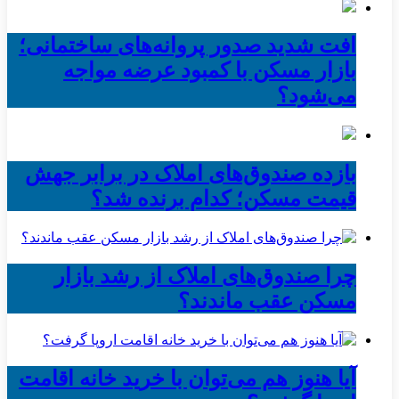
افت شدید صدور پروانه‌های ساختمانی؛
بازار مسکن با کمبود عرضه مواجه
می‌شود؟
بازده صندوق‌های املاک در برابر جهش
قیمت مسکن؛ کدام برنده شد؟
چرا صندوق‌های املاک از رشد بازار
مسکن عقب ماندند؟
آیا هنوز هم می‌توان با خرید خانه اقامت