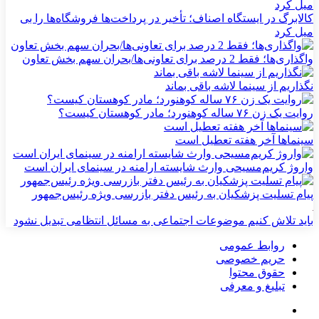
کالابرگ در ایستگاه اصناف؛ تأخیر در پرداخت‌ها فروشگاه‌ها را بی
میل کرد
واگذاری‌ها؛ فقط 2 درصد برای تعاونی‌ها/بحران سهم بخش تعاون
نگذاریم از سینما لاشه باقی بماند
روایت یک زن ۷۶ ساله کوهنورد؛ مادر کوهستان کیست؟
سینماها آخر هفته تعطیل است
واروژ کریم‌مسیحی وارث شایسته ارامنه در سینمای ایران است
پیام تسلیت پزشکیان به رئیس دفتر بازرسی ویژه رئیس‌جمهور
باید تلاش کنیم موضوعات اجتماعی به مسائل انتظامی تبدیل نشود
روابط عمومی
حریم خصوصی
حقوق محتوا
تبلیغ و معرفی