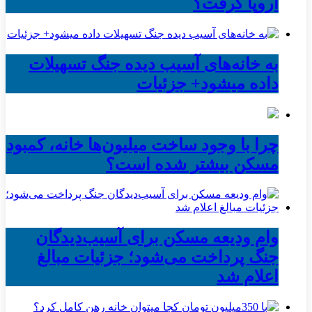
اروپا گرفت؟
به خانه‌های آسیب دیده جنگ تسهیلات
داده میشود+ جزئیات
چرا با وجود ساخت میلیون‌ها خانه، کمبود
مسکن بیشتر شده است؟
وام ودیعه مسکن برای آسیب‌دیدگان
جنگ پرداخت می‌شود؛ جزئیات مبالغ
اعلام شد