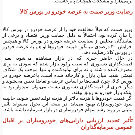
برمی‌دارد و مشکلات همچنان پابرجاست.
رضایت وزیر صمت به عرضه خودرو در بورس کالا
وزیر صمت که قبلاً مخالفت خود را از عرضه خودرو در بورس کالا
را بیان کرده بود، احتمالاً به دلیل حمایت وزیر اقتصاد و برخی از
نمایندگان مجلس از سیاست عرضه خودرو در بورس کالا و همچنین
افزایش ۳۰ درصدی میانگین قیمت خودرو‌ها او هم به عرضه خودرو
در بورس کالا رضایت دهد.
در حال حاضر چیزی که در بازار مشاهده می‌شود، یعنی
قیمت‌گذاری دستوری که سبب رکود بازار شده که سودی نه برای
مصرف‌کننده داشته و نه برای تولیدکننده و تنها موجب یک شکاف
قیمتی شدید میان بازار و کارخانه شده است. باعرضه خودرو در
بورس کالا، چون قیمت‌ها بر اساس عرضه و تقاضا تعیین می‌شوند و
دیگر خبری از قیمت‌گذاری دستوری نیست می‌توان امیدوار بود به
اینکه بازار خودرو به رونق بیفتد.
اگر قیمت خودرو‌ها با هزینه بالاتر از هزینه تولید تعیین شوند، حاشیه
سود خودروسازان بهبود می‌یابد. در نتیجه این تحول می‌تواند تأثیر
مثبتی بر روند رشد سهام خودروسازان در بازار سرمایه داشته باشد.
تأثیر تجدید ارزیابی دارایی‌های خودروسازان بر اقبال
عمومی سرمایه‌گذاران