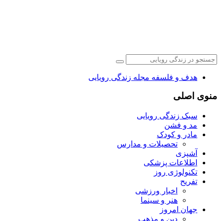
هدف و فلسفه مجله زندگی رویایی
منوی اصلی
سبک زندگی رویایی
مد و فشن
مادر و کودک
تحصیلات و مدارس
آشپزی
اطلاعات پزشکی
تکنولوژی روز
تفریح
اخبار ورزشی
هنر و سینما
جهان امروز
دین و مذهب