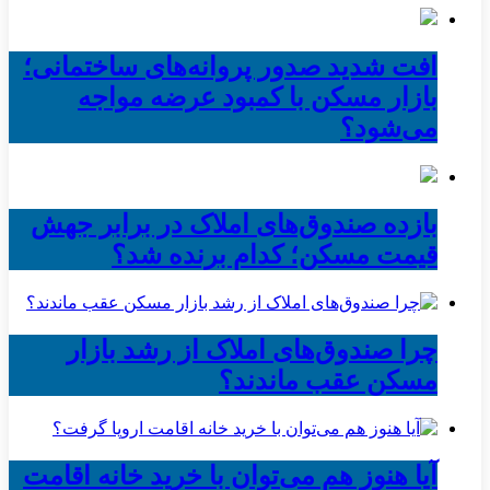
افت شدید صدور پروانه‌های ساختمانی؛
بازار مسکن با کمبود عرضه مواجه
می‌شود؟
بازده صندوق‌های املاک در برابر جهش
قیمت مسکن؛ کدام برنده شد؟
چرا صندوق‌های املاک از رشد بازار
مسکن عقب ماندند؟
آیا هنوز هم می‌توان با خرید خانه اقامت