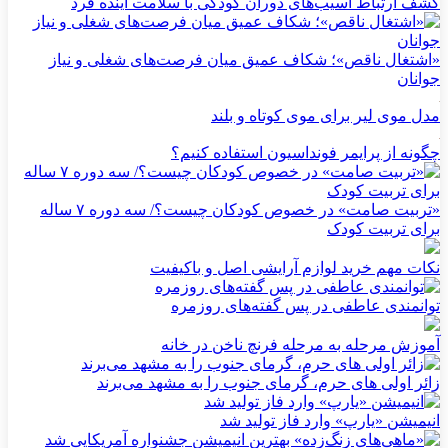
کشف ارتباط آسیب‌های دوران کودکی با سلامت آینده فرد
«اشتغال ناقص»؛ شکاف عمیق میان فرصت‌های شغلی و نیاز
جوانان
مدل موی لیر برای موی کوتاه و بلند
چگونه از پرایمر فونداسیون استفاده کنیم؟
«تربیت صامت» در خصوص کودکان چیست؟/ سه دوره ۷ ساله
برای تربیت کودک
نکات مهم خرید لوازم آرایشی اصل و باکیفیت
توانمندی عاطفی در پس گفته‌های روزمره
آموزش مرحله به مرحله فرنچ ناخن در خانه
زائر اولی های حرم، گرمای جنوب را به مشهد می‌برند
انیمیشن «یارپ» وارد فاز تولید شد