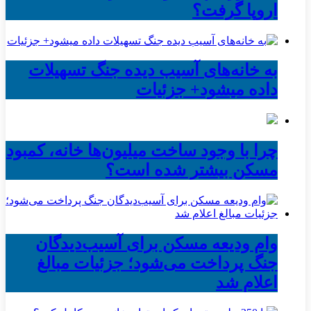
اروپا گرفت؟
به خانه‌های آسیب دیده جنگ تسهیلات
داده میشود+ جزئیات
چرا با وجود ساخت میلیون‌ها خانه، کمبود
مسکن بیشتر شده است؟
وام ودیعه مسکن برای آسیب‌دیدگان
جنگ پرداخت می‌شود؛ جزئیات مبالغ
اعلام شد