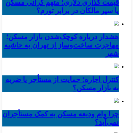
قیمت گذاری دلاری؛ متهم گرانی مسکن
یا سپر مالکان در برابر تورم؟
هشدار درباره کوچک‌شدن بازار مسکن؛
مهاجرت ساخت‌وساز از تهران به حاشیه‌
شهر
کنترل اجاره؛ حمایت از مستأجر یا ضربه
به بازار مسکن؟
چرا وام ودیعه مسکن به کمک مستأجران
نمی‌آید؟