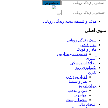
جستجو کن
هدف و فلسفه مجله زندگی رویایی
منوی اصلی
سبک زندگی رویایی
مد و فشن
مادر و کودک
تحصیلات و مدارس
آشپزی
اطلاعات پزشکی
تکنولوژی روز
تفریح
اخبار ورزشی
هنر و سینما
جهان امروز
دین و مذهب
مهاجرت
محیط زیست
اقتصاد مالی