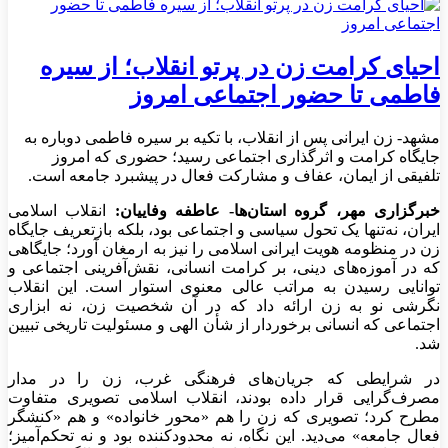
احیای کرامت زن در پرتو انقلاب؛ از سیره
فاطمی تا حضور اجتماعی امروز
مشهد- زن ایرانی پس از انقلاب، با تکیه بر سیره فاطمی دوباره به
جایگاه کرامت و اثرگذاری اجتماعی رسید؛ حضوری که امروز
تلفیقی از ایمان، عفاف و مشارکت فعال در پیشبرد جامعه است.
خبرگزاری مهر، گروه استان‌ها- عاطفه وفاییان:
انقلاب اسلامی
ایران، نه‌تنها یک تحول سیاسی و اجتماعی بود، بلکه بازتعریف جایگاه
زن در منظومه هویت ایرانی اسلامی را نیز به ارمغان آورد؛ جایگاهی
که در آموزه‌های دینی، بر کرامت انسانی، نقش‌آفرینی اجتماعی و
توانایی رسیدن به مراتب عالی معنوی استوار است. این انقلاب
نگرشی نو به زن ارائه داد که در آن شخصیت زن، نه ابزاری
اجتماعی که انسانی برخوردار از شأن الهی و مسئولیت تاریخی تبیین
شد.
در شرایطی که جریان‌های فرهنگی غرب، زن را در مدار
مصرف‌گرایی قرار داده بودند، انقلاب اسلامی تصویری متفاوت
مطرح کرد؛ تصویری که زن را هم «محور خانواده» و هم «کنشگر
فعال جامعه» می‌دید. این نگاه، نه محدودکننده بود و نه تحکم‌آمیز؛