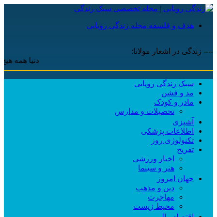
هدف و فلسفه مجله زندگی رویایی
---- زندگی در اشعار مولانا:
دنیا همه هیچ و اهل دنی
سبک زندگی رویایی
مد و فشن
مادر و کودک
تحصیلات و مدارس
آشپزی
اطلاعات پزشکی
تکنولوژی روز
تفریح
اخبار ورزشی
هنر و سینما
جهان امروز
دین و مذهب
مهاجرت
محیط زیست
اقتصاد مالی