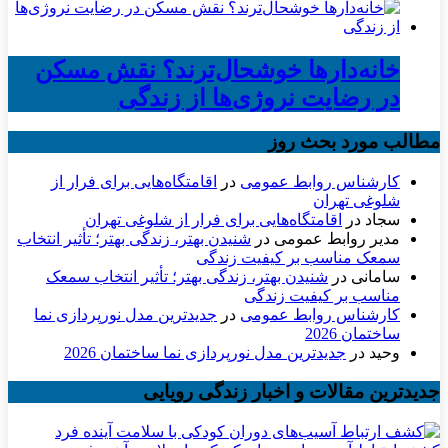
خانه‌دارها خوشحال‌ترند؟ نقش مسکن
در رضایت نروژی‌ها از زندگی
مطالب مورد بحث روز
کارشناس روابط عمومی
در
اقامتگاه‌هایی برای فرار از
شلوغی تهران
سجاد
در
اقامتگاه‌هایی برای فرار از شلوغی تهران
مدیر روابط عمومی
در
شنیدن بهتر، زندگی بهتر؛ تأثیر انتخاب
سمعک مناسب بر کیفیت زندگی
سامانی
در
شنیدن بهتر، زندگی بهتر؛ تأثیر انتخاب سمعک
مناسب بر کیفیت زندگی
کارشناس روابط عمومی
در
جدیدترین مدل نورپردازی نما
ساختمان 2026
وحید
در
جدیدترین مدل نورپردازی نما ساختمان 2026
جدیدترین مقالات و اخبار زندگی رویایی