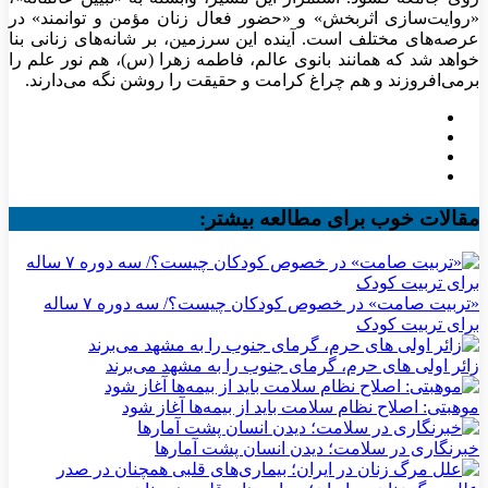
«روایت‌سازی اثربخش» و «حضور فعال زنان مؤمن و توانمند» در
عرصه‌های مختلف است. آینده این سرزمین، بر شانه‌های زنانی بنا
خواهد شد که همانند بانوی عالم، فاطمه زهرا (س)، هم نور علم را
برمی‌افروزند و هم چراغ کرامت و حقیقت را روشن نگه می‌دارند.
مقالات خوب برای مطالعه بیشتر:
«تربیت صامت» در خصوص کودکان چیست؟/ سه دوره ۷ ساله
برای تربیت کودک
زائر اولی های حرم، گرمای جنوب را به مشهد می‌برند
موهبتی: اصلاح نظام سلامت باید از بیمه‌ها آغاز شود
خبرنگاری در سلامت؛ دیدن انسان پشت آمارها